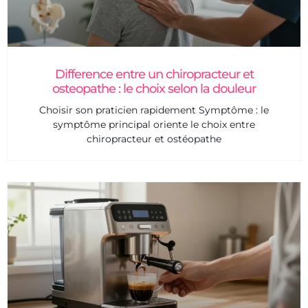
Difference entre un chiropracteur et
osteopathe : le choix selon la douleur
Choisir son praticien rapidement Symptôme : le
symptôme principal oriente le choix entre
chiropracteur et ostéopathe