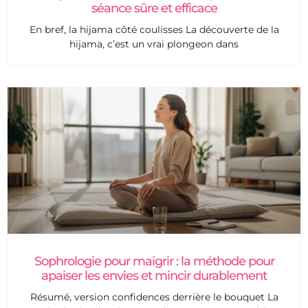
séance sûre et efficace
En bref, la hijama côté coulisses La découverte de la
hijama, c’est un vrai plongeon dans
Sophrologie pour maigrir : la méthode pour
apaiser les envies et mincir durablement
Résumé, version confidences derrière le bouquet La