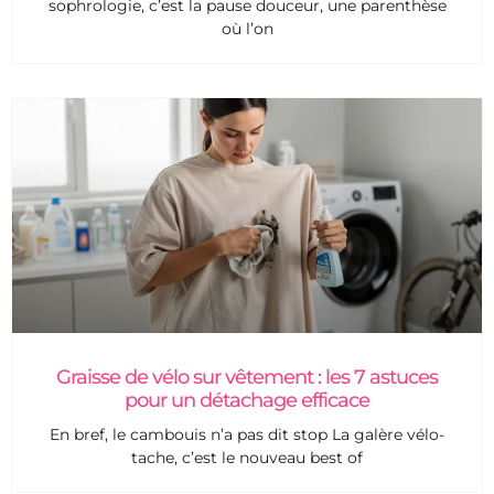
sophrologie, c’est la pause douceur, une parenthèse
où l’on
Graisse de vélo sur vêtement : les 7 astuces
pour un détachage efficace
En bref, le cambouis n’a pas dit stop La galère vélo-
tache, c’est le nouveau best of