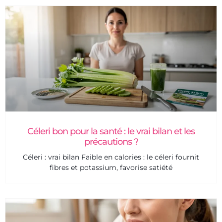
Céleri bon pour la santé : le vrai bilan et les
précautions ?
Céleri : vrai bilan Faible en calories : le céleri fournit
fibres et potassium, favorise satiété