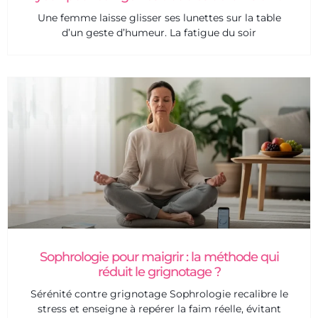
Une femme laisse glisser ses lunettes sur la table
d’un geste d’humeur. La fatigue du soir
Sophrologie pour maigrir : la méthode qui
réduit le grignotage ?
Sérénité contre grignotage Sophrologie recalibre le
stress et enseigne à repérer la faim réelle, évitant