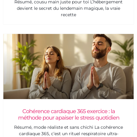
Résumé, cousu main juste pour toi L’hébergement
devient le secret du lendemain magique, la vraie
recette
Cohérence cardiaque 365 exercice : la
méthode pour apaiser le stress quotidien
Résumé, mode réaliste et sans chichi La cohérence
cardiaque 365, c’est un rituel respiratoire ultra-