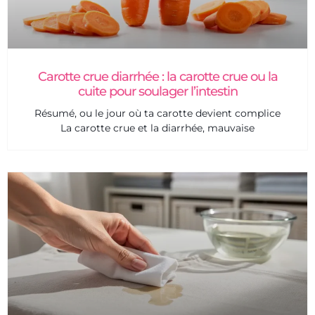
Carotte crue diarrhée : la carotte crue ou la
cuite pour soulager l’intestin
Résumé, ou le jour où ta carotte devient complice
La carotte crue et la diarrhée, mauvaise