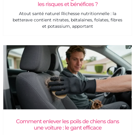
les risques et bénéfices ?
Atout santé naturel Richesse nutritionnelle : la
betterave contient nitrates, bétalaïnes, folates, fibres
et potassium, apportant
Comment enlever les poils de chiens dans
une voiture : le gant efficace