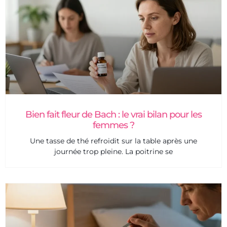
Bien fait fleur de Bach : le vrai bilan pour les
femmes ?
Une tasse de thé refroidit sur la table après une
journée trop pleine. La poitrine se