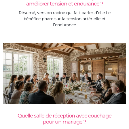
améliorer tension et endurance ?
Résumé, version racine qui fait parler d’elle Le
bénéfice phare sur la tension artérielle et
l’endurance
Quelle salle de réception avec couchage
pour un mariage ?