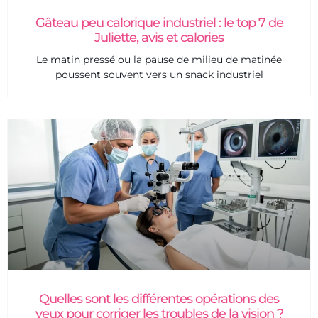
Gâteau peu calorique industriel : le top 7 de
Juliette, avis et calories
Le matin pressé ou la pause de milieu de matinée
poussent souvent vers un snack industriel
Quelles sont les différentes opérations des
yeux pour corriger les troubles de la vision ?