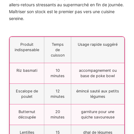
allers-retours stressants au supermarché en fin de journée.
Maîtriser son stock est le premier pas vers une cuisine
sereine.
Produit
Temps
Usage rapide suggéré
indispensable
de
cuisson
Riz basmati
10
accompagnement ou
minutes
base de poke bowl
Escalope de
12
émincé sauté aux petits
poulet
minutes
légumes
Butternut
20
garniture pour une
découpée
minutes
quiche savoureuse
Lentilles
15
dhal de légumes