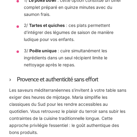
1/
Le poke bowl
: cette option constitue un dîner
complet préparé en quinze minutes avec du
saumon frais.
2/
Tartes et quiches
: ces plats permettent
d’intégrer des légumes de saison de manière
ludique pour vos enfants.
3/
Poêle unique
: cuire simultanément les
ingrédients dans un seul récipient limite le
nettoyage après le repas.
Provence et authenticité sans effort
Les saveurs méditerranéennes s’invitent à votre table sans
exiger des heures de mijotage. Maria simplifie les
classiques du Sud pour les rendre accessibles au
quotidien. Vous retrouvez le plaisir du terroir sans subir les
contraintes de la cuisine traditionnelle longue. Cette
approche privilégie l’essentiel : le goût authentique des
bons produits.