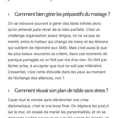
Comment bien gérer les préparatifs du mariage ?
On se retrouve souvent à gérer des listes infinies alors
qu’on aimerait juste rêver de la robe parfaite. C’est un
challenge organisation assez dingue, on ne va pas se
mentir, entre le traiteur qui change de menu et les témoins
qui oublient de répondre aux SMS. Mais c’est aussi là que
les plus beaux souvenirs se créent, dans ces moments de
panique partagée où on finit par rire d’un rien. On finit par
lâcher prise, à accepter que tout ne soit pas millimétré.
L’essentiel, c’est cette étincelle dans les yeux au moment
de l’échange des alliances, non ?
Comment réussir son plan de table sans stress ?
Caser tout le monde sans déclencher une crise
diplomatique, c’est le vrai boss final. On déplace les post,it
sur le mur, on essaie de marier les personnalités, et on se
demande parfois pourquoi on a invité autant de monde, on