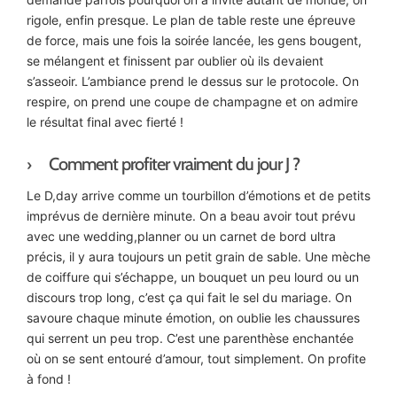
rigole, enfin presque. Le plan de table reste une épreuve
de force, mais une fois la soirée lancée, les gens bougent,
se mélangent et finissent par oublier où ils devaient
s’asseoir. L’ambiance prend le dessus sur le protocole. On
respire, on prend une coupe de champagne et on admire
le résultat final avec fierté !
Comment profiter vraiment du jour J ?
Le D,day arrive comme un tourbillon d’émotions et de petits
imprévus de dernière minute. On a beau avoir tout prévu
avec une wedding,planner ou un carnet de bord ultra
précis, il y aura toujours un petit grain de sable. Une mèche
de coiffure qui s’échappe, un bouquet un peu lourd ou un
discours trop long, c’est ça qui fait le sel du mariage. On
savoure chaque minute émotion, on oublie les chaussures
qui serrent un peu trop. C’est une parenthèse enchantée
où on se sent entouré d’amour, tout simplement. On profite
à fond !