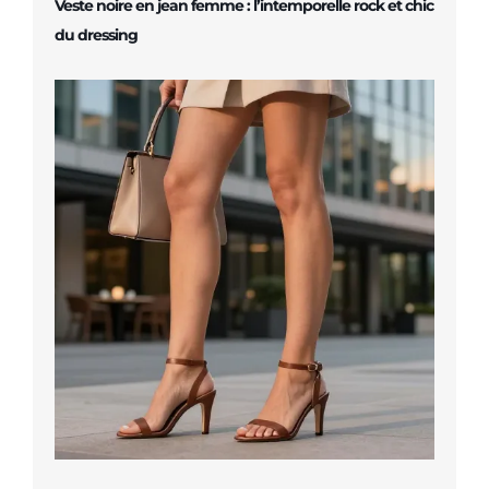
Veste noire en jean femme : l’intemporelle rock et chic
du dressing