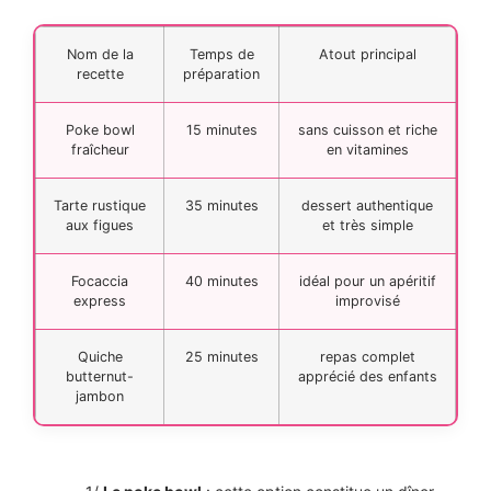
Nom de la
Temps de
Atout principal
recette
préparation
Poke bowl
15 minutes
sans cuisson et riche
fraîcheur
en vitamines
Tarte rustique
35 minutes
dessert authentique
aux figues
et très simple
Focaccia
40 minutes
idéal pour un apéritif
express
improvisé
Quiche
25 minutes
repas complet
butternut-
apprécié des enfants
jambon