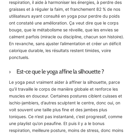
respiration, il aide à harmoniser les énergies, à perdre des
graisses et à réguler la faim, et franchement 82 % de nos
utilisateurs ayant consulté en yoga pour perdre du poids
ont constaté une amélioration. Ça veut dire que le corps
bouge, que le métabolisme se réveille, que les envies se
calment parfois (miracle ou discipline, chacun son histoire).
En revanche, sans ajuster l’alimentation et créer un déficit
calorique durable, les résultats restent timides, voire
ponctuels.
Est-ce que le yoga affine la silhouette ?
Le yoga peut vraiment aider à affiner la silhouette, parce
qu’il travaille le corps de manière globale et renforce les
muscles en douceur. Certaines postures ciblent cuisses et
ischio-jambiers, d’autres sculptent le centre, donc oui, on
voit souvent une taille plus fine et des jambes plus
toniques. Ce n’est pas instantané, c’est progressif, comme
une playlist qu’on peaufine. Et puis il y a le bonus
respiration, meilleure posture, moins de stress, donc moins