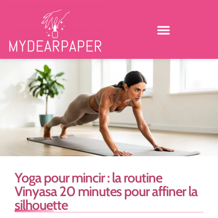
Yoga pour mincir : la routine
Vinyasa 20 minutes pour affiner la
silhouette