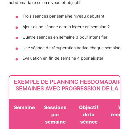
hebdomadaire selon niveau et objectif.
Trois séances par semaine niveau débutant
Ajout d’une séance cardio légère en semaine 2
Quatre séances en semaine 3 pour intensifier
Une séance de récupération active chaque semaine
Évaluation en fin de semaine 4 pour ajuster
EXEMPLE DE PLANNING HEBDOMADAIRE 
SEMAINES AVEC PROGRESSION DE LA RO
Semaine
Sessions
Objectif
Vari
par
de la
recom
semaine
séance