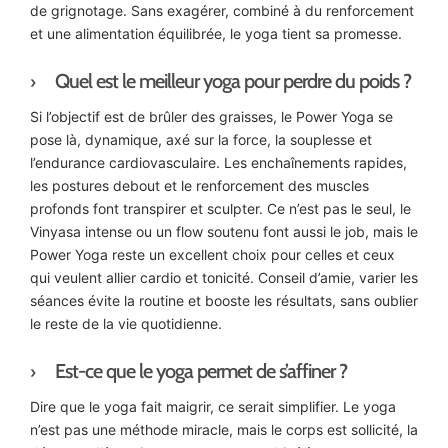
de grignotage. Sans exagérer, combiné à du renforcement
et une alimentation équilibrée, le yoga tient sa promesse.
Quel est le meilleur yoga pour perdre du poids ?
Si l’objectif est de brûler des graisses, le Power Yoga se
pose là, dynamique, axé sur la force, la souplesse et
l’endurance cardiovasculaire. Les enchaînements rapides,
les postures debout et le renforcement des muscles
profonds font transpirer et sculpter. Ce n’est pas le seul, le
Vinyasa intense ou un flow soutenu font aussi le job, mais le
Power Yoga reste un excellent choix pour celles et ceux
qui veulent allier cardio et tonicité. Conseil d’amie, varier les
séances évite la routine et booste les résultats, sans oublier
le reste de la vie quotidienne.
Est-ce que le yoga permet de s’affiner ?
Dire que le yoga fait maigrir, ce serait simplifier. Le yoga
n’est pas une méthode miracle, mais le corps est sollicité, la