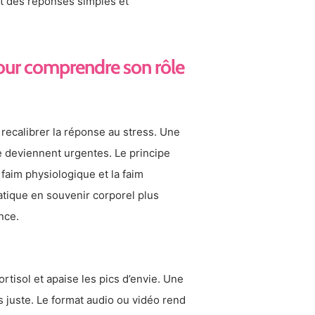
ent des réponses simples et
our comprendre son rôle
 recalibrer la réponse au stress. Une
e deviennent urgentes. Le principe
 faim physiologique et la faim
atique en souvenir corporel plus
nce.
rtisol et apaise les pics d’envie. Une
s juste. Le format audio ou vidéo rend