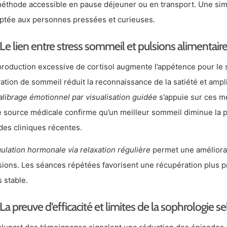
méthode accessible en pause déjeuner ou en transport. Une simp
ptée aux personnes pressées et curieuses.
Le lien entre stress sommeil et pulsions alimentai
production excessive de cortisol augmente l’appétence pour le s
vation de sommeil réduit la reconnaissance de la satiété et ampl
alibrage émotionnel par visualisation guidée
s’appuie sur ces m
 source médicale confirme qu’un meilleur sommeil diminue la p
des cliniques récentes.
ulation hormonale via relaxation régulière
permet une améliora
sions. Les séances répétées favorisent une récupération plus 
s stable.
La preuve d’efficacité et limites de la sophrologie 