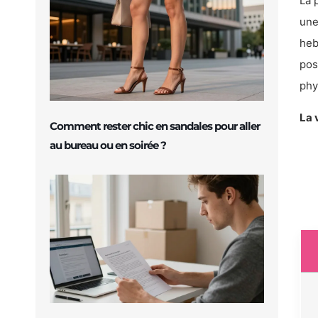
La 
une
heb
pos
phy
La 
Comment rester chic en sandales pour aller
au bureau ou en soirée ?