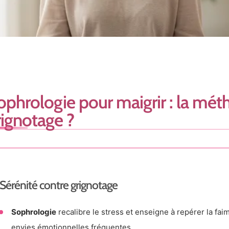
ophrologie pour maigrir : la méth
rignotage ?
Sérénité contre grignotage
Sophrologie
recalibre le stress et enseigne à repérer la faim
envies émotionnelles fréquentes.