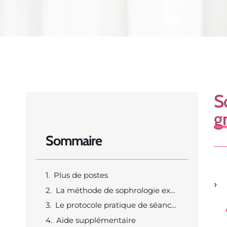
S
g
Sommaire
Plus de postes
La méthode de sophrologie expliquée pour comprendre son rôle contre le grignotage et le stress
Le protocole pratique de séances courtes pour réduire les envies et retrouver la satiété durablement
Aide supplémentaire