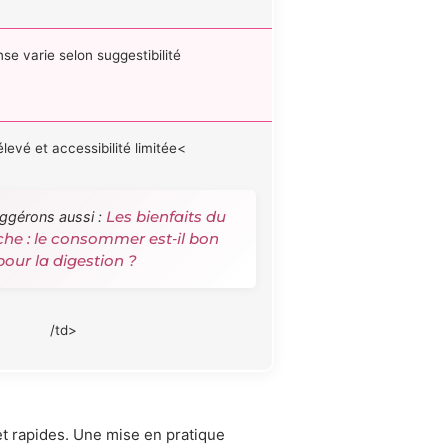
se varie selon suggestibilité
levé et accessibilité limitée<
Les bienfaits du
ggérons aussi :
che : le consommer est‑il bon
pour la digestion ?
/td>
t rapides. Une mise en pratique