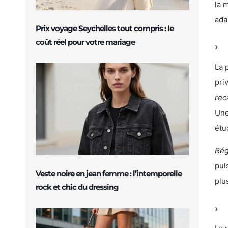
la 
ada
Prix voyage Seychelles tout compris : le
coût réel pour votre mariage
La 
pri
rec
Une
étu
Rég
pul
Veste noire en jean femme : l’intemporelle
plu
rock et chic du dressing