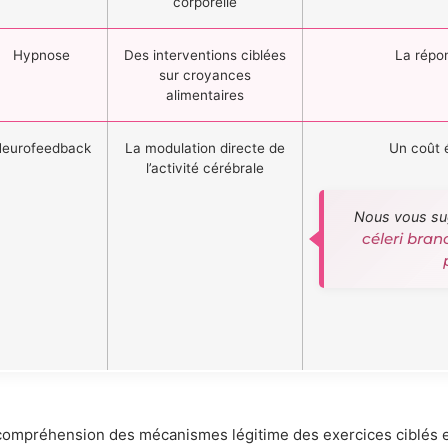
corporelle
Hypnose
Des interventions ciblées
La répon
sur croyances
alimentaires
eurofeedback
La modulation directe de
Un coût é
l’activité cérébrale
Nous vous su
céleri bran
compréhension des mécanismes légitime des exercices ciblés e