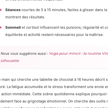
Séances
courtes de 5 à 15 minutes, faciles à glisser dans la 
montrent des résultats.
Sommeil
et cortisol influencent les pulsions; régularité et
équilibrée et activité restent nécessaires pour la maîtrise.
Yoga pour mincir : la routine Vi
Nous vous suggérons aussi :
silhouette
 main qui cherche une tablette de chocolat à 16 heures décrit s
oré. La fatigue accumulée et le stress transforment une envie
 action immédiate. Cette scène quotidienne explique pourquoi 
idement face au grignotage émotionnel. On cherche des outils r