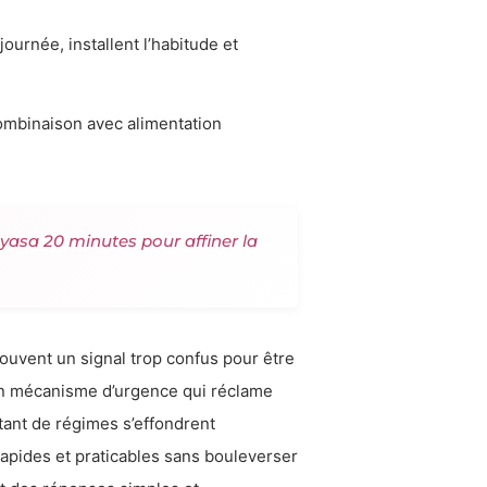
journée, installent l’habitude et
 combinaison avec alimentation
nyasa 20 minutes pour affiner la
ouvent un signal trop confus pour être
 en mécanisme d’urgence qui réclame
tant de régimes s’effondrent
apides et praticables sans bouleverser