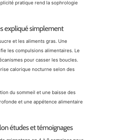
licité pratique rend la sophrologie
res expliqué simplement
ucre et les aliments gras. Une
ifie les compulsions alimentaires. Le
écanismes pour casser les boucles.
rise calorique nocturne selon des
tion du sommeil et une baisse des
profonde et une appétence alimentaire
selon études et témoignages