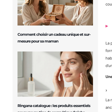
cou
Comment choisir un cadeau unique et sur-
mesure pour sa maman
La 
for
hab
d’u
Une
La 
Ringana catalogue : les produits essentiels
anc