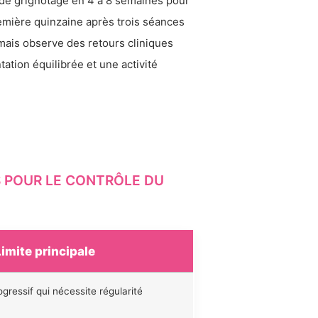
 de grignotage en 4 à 8 semaines pour
remière quinzaine après trois séances
ais observe des retours cliniques
ation équilibrée et une activité
 POUR LE CONTRÔLE DU
Limite principale
ogressif qui nécessite régularité