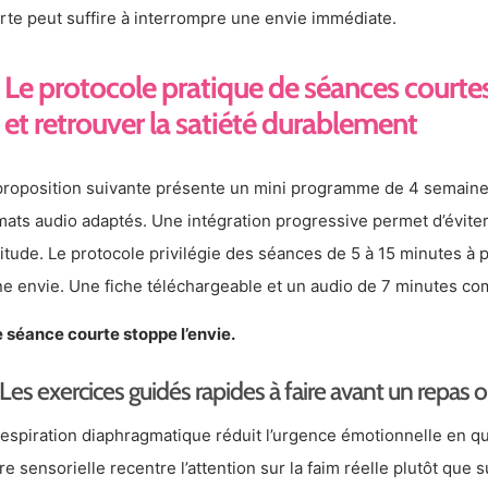
rte peut suffire à interrompre une envie immédiate.
Le protocole pratique de séances courtes
et retrouver la satiété durablement
proposition suivante présente un mini programme de 4 semai
mats audio adaptés. Une intégration progressive permet d’éviter 
itude. Le protocole privilégie des séances de 5 à 15 minutes à
ne envie. Une fiche téléchargeable et un audio de 7 minutes c
 séance courte stoppe l’envie.
Les exercices guidés rapides à faire avant un repas o
respiration diaphragmatique réduit l’urgence émotionnelle en q
re sensorielle recentre l’attention sur la faim réelle plutôt que su