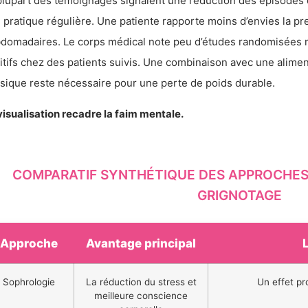
plupart des témoignages signalent une réduction des épisodes
 pratique régulière. Une patiente rapporte moins d’envies la p
domadaires. Le corps médical note peu d’études randomisées m
itifs chez des patients suivis. Une combinaison avec une aliment
sique reste nécessaire pour une perte de poids durable.
visualisation recadre la faim mentale.
COMPARATIF SYNTHÉTIQUE DES APPROCHES
GRIGNOTAGE
Approche
Avantage principal
Sophrologie
La réduction du stress et
Un effet pr
meilleure conscience