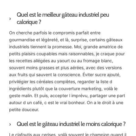
Quel est le meilleur gâteau industriel peu
calorique ?
On cherche parfois le compromis parfait entre
gourmandise et légèreté, et là, surprise, certains gâteaux
industriels tiennent la promesse. Moi, grande amatrice de
petits plaisirs coupables mais raisonnables, je craque pour
les recettes allégées au yaourt ou au fromage blanc,
souvent moins grasses et plus aérées, avec des versions
aux fruits qui sauvent la conscience. Éviter sucre ajouté,
privilégier les céréales complètes, regarder la liste d
ingrédients plutôt que la couverture marketing, voilà le
geste malin. Et puis, accepter l imprévu, partager une part
autour d un café, c est le vrai bonheur. On a le droit à une
petite douceur.
Quel est le gâteau industriel le moins calorique ?
Le clafoutis aux cerises, voilà souvent le champion quand il