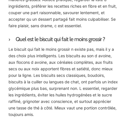
ingrédients, préférer les recettes riches en fibre et en fruit,
couper une part raisonnable, savourer lentement, et
accepter qu un dessert partagé fait moins culpabiliser. Se
faire plaisir, sans drame, c est essentiel.
Quel est le biscuit qui fait le moins grossir ?
Le biscuit qui fait le moins grossir n existe pas, mais il y a
des choix plus intelligents. Les biscuits au son d avoine,
aux flocons d avoine, aux céréales complètes, aux fruits
secs ou aux noix apportent fibres et satiété, donc mieux
pour la ligne. Les biscuits secs classiques, boudoirs,
biscuits à la cuiller ou langues de chat, ont parfois un index
glycémique plus bas, surprenant non. L essentiel, regarder
les ingrédients, éviter les huiles hydrogénées et le sucre
raffiné, grignoter avec conscience, et surtout apprécier
une tasse de thé à côté. Mieux vaut une portion contrôlée,
toujours amis.