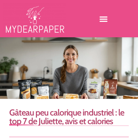
Gâteau peu calorique industriel : le
top 7 de Juliette, avis et calories