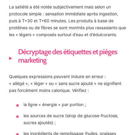
La satiété a été notée subjectivement mais selon un
protocole simple : sensation immédiate après ingestion,
puis à T+30 et T+60 minutes. Les produits à base de
protéines ou de fibres se sont montrés plus rassasiants que
les « légers » composés surtout d’eau et d’édulcorants.
Décryptage des étiquettes et pièges
marketing
Quelques expressions peuvent induire en erreur :
« allégé », « léger » ou « sans sucre ajouté » ne signifient
pas forcément moins calorique. Vérifiez :
la ligne « énergie » par portion ;
les sources de sucre (sirop de glucose-fructose,
sucres ajoutés) ;
les ingrédients de remplissage (huiles, graisses