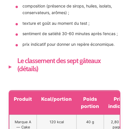
composition (présence de sirops, huiles, isolats,
conservateurs, arômes) ;
texture et goût au moment du test ;
sentiment de satiété 30-60 minutes après l’encas ;
prix indicatif pour donner un repère économique.
Le classement des sept gâteaux
(détails)
Produit
Kcal/portion
Poids
Prix
portion
indicatif
Marque A
120 kcal
40 g
2,80 € le
— Cake
paquet