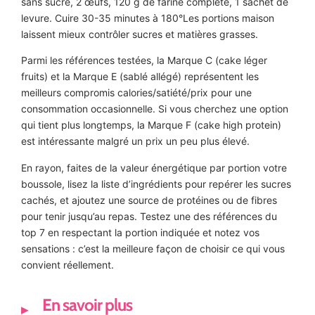
sans sucre, 2 œufs, 120 g de farine complète, 1 sachet de
levure. Cuire 30-35 minutes à 180°Les portions maison
laissent mieux contrôler sucres et matières grasses.
Parmi les références testées, la Marque C (cake léger
fruits) et la Marque E (sablé allégé) représentent les
meilleurs compromis calories/satiété/prix pour une
consommation occasionnelle. Si vous cherchez une option
qui tient plus longtemps, la Marque F (cake high protein)
est intéressante malgré un prix un peu plus élevé.
En rayon, faites de la valeur énergétique par portion votre
boussole, lisez la liste d’ingrédients pour repérer les sucres
cachés, et ajoutez une source de protéines ou de fibres
pour tenir jusqu’au repas. Testez une des références du
top 7 en respectant la portion indiquée et notez vos
sensations : c’est la meilleure façon de choisir ce qui vous
convient réellement.
En savoir plus