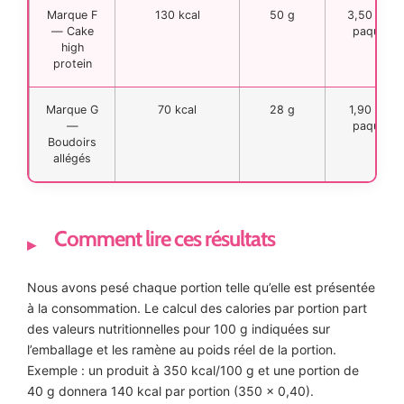
Marque F
130 kcal
50 g
3,50 € le
— Cake
paquet
high
protein
Marque G
70 kcal
28 g
1,90 € le
—
paquet
Boudoirs
allégés
Comment lire ces résultats
Nous avons pesé chaque portion telle qu’elle est présentée
à la consommation. Le calcul des calories par portion part
des valeurs nutritionnelles pour 100 g indiquées sur
l’emballage et les ramène au poids réel de la portion.
Exemple : un produit à 350 kcal/100 g et une portion de
40 g donnera 140 kcal par portion (350 x 0,40).