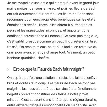
Je me rappelle d’une amie qui a craqué avant le grand jour,
mains moites, pensées en vrac, et puis les fleurs de Bach
ont fait doucement leur entrée. Les fleurs de Bach sont
reconnues pour leurs propriétés bénéfiques sur les états
émotionnels déséquilibrés, elles aident à surmonter les
peurs et les inquiétudes inconnues, et apportent une
confiance nouvelle face à l’inconnu. Ce n’est pas magique,
c’est subtil, presque comme un petit fil qui retend un tissu
froissé. On respire mieux, on rit plus facile, on retrouve du
cran pour avancer, et ça change tout. Vraiment, un petit
bonheur quotidien, sincère.
Est-ce que la Fleur de Bach fait maigrir ?
On espère parfois une solution miracle, la pilule qui enlève
kilos et doutes d’un coup. Les fleurs de Bach ne font pas
maigrir, elles nous aident à apaiser des états émotionnels
négatifs pouvant constituer des freins à notre projet
minceur. C’est souvent dans la tête que le régime déraille,
entre anxiété, fringales émotionnelles ou culpabilité. Avec