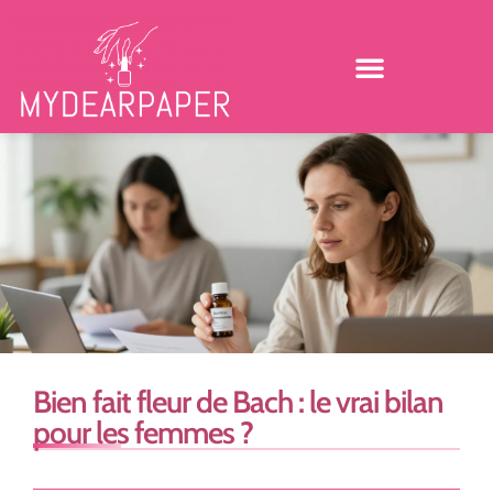
Bien fait fleur de Bach : le vrai bilan
pour les femmes ?