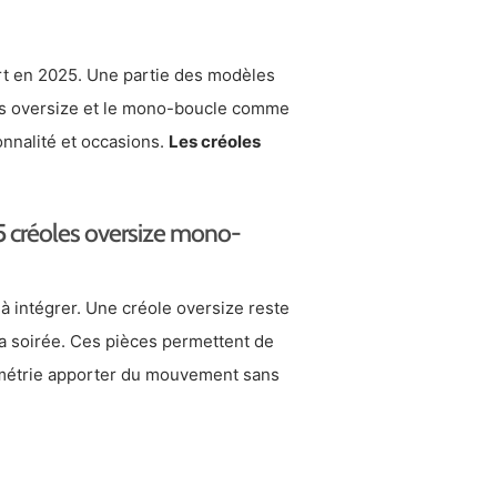
rt en 2025. Une partie des modèles
les oversize et le mono-boucle comme
onnalité et occasions.
Les créoles
5 créoles oversize mono-
 à intégrer. Une créole oversize reste
la soirée. Ces pièces permettent de
asymétrie apporter du mouvement sans