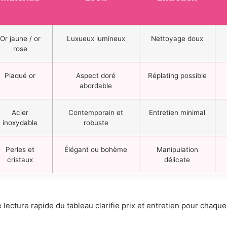
Or jaune / or
Luxueux lumineux
Nettoyage doux
rose
Plaqué or
Aspect doré
Réplating possible
abordable
Acier
Contemporain et
Entretien minimal
inoxydable
robuste
Perles et
Élégant ou bohème
Manipulation
cristaux
délicate
 lecture rapide du tableau clarifie prix et entretien pour chaqu