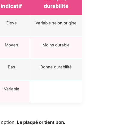
indicatif
durabilité
Élevé
Variable selon origine
Moyen
Moins durable
Bas
Bonne durabilité
Variable
e option.
Le plaqué or tient bon.