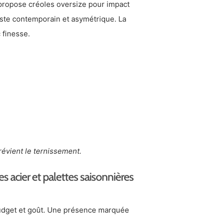
 propose créoles oversize pour impact
te contemporain et asymétrique. La
 finesse.
prévient le ternissement.
s acier et palettes saisonnières
budget et goût. Une présence marquée