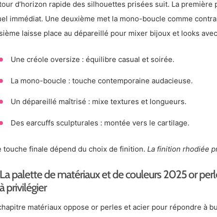
tour d’horizon rapide des silhouettes prisées suit. La première
uel immédiat. Une deuxième met la mono-boucle comme contras
isième laisse place au dépareillé pour mixer bijoux et looks avec
Une créole oversize : équilibre casual et soirée.
La mono-boucle : touche contemporaine audacieuse.
Un dépareillé maîtrisé : mixe textures et longueurs.
Des earcuffs sculpturales : montée vers le cartilage.
 touche finale dépend du choix de finition.
La finition rhodiée 
La palette de matériaux et de couleurs 2025 or perle
à privilégier
chapitre matériaux oppose or perles et acier pour répondre à 