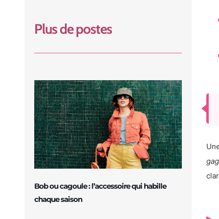
Plus de postes
Une
gag
cla
Bob ou cagoule : l’accessoire qui habille
chaque saison