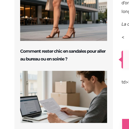
d’o
lon
La 
<
Comment rester chic en sandales pour aller
au bureau ou en soirée ?
td>