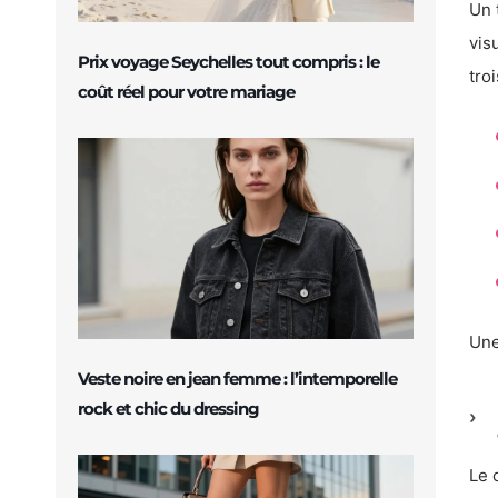
Un 
vis
Prix voyage Seychelles tout compris : le
tro
coût réel pour votre mariage
Une
Veste noire en jean femme : l’intemporelle
rock et chic du dressing
Le 