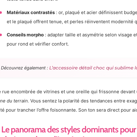
Matériaux contrastés
: or, plaqué et acier définissent budget
et le plaqué offrent tenue, et perles réinventent modernité 
Conseils morpho
: adapter taille et asymétrie selon visage 
pour rond et vérifier confort.
L’accessoire détail choc qui sublime 
Découvrez également :
 rue encombrée de vitrines et une oreille qui frissonne devant 
ne du terrain.
Vous sentez la polarité des tendances entre exag
rté pour trancher l’offre foisonnante. Son ton sera direct pour a
Le panorama des styles dominants pour 