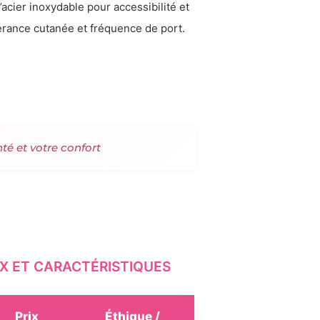
l’acier inoxydable pour accessibilité et
lérance cutanée et fréquence de port.
nté et votre confort
X ET CARACTÉRISTIQUES
Prix
Éthique /