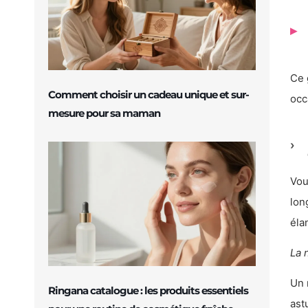
Ce 
Comment choisir un cadeau unique et sur-
occ
mesure pour sa maman
Vou
lon
éla
La 
Un 
Ringana catalogue : les produits essentiels
ast