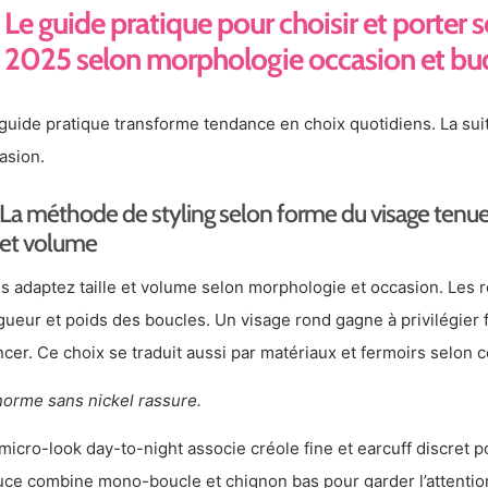
Le guide pratique pour choisir et porter s
2025 selon morphologie occasion et bu
guide pratique transforme tendance en choix quotidiens. La sui
asion.
La méthode de styling selon forme du visage tenue 
et volume
s adaptez taille et volume selon morphologie et occasion. Les r
gueur et poids des boucles. Un visage rond gagne à privilégier
ncer. Ce choix se traduit aussi par matériaux et fermoirs selon c
norme sans nickel rassure.
micro-look day-to-night associe créole fine et earcuff discret p
uce combine mono-boucle et chignon bas pour garder l’attention