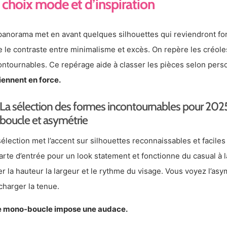
choix mode et d’inspiration
panorama met en avant quelques silhouettes qui reviendront fo
e le contraste entre minimalisme et excès. On repère les créo
ontournables. Ce repérage aide à classer les pièces selon pers
iennent en force.
La sélection des formes incontournables pour 202
boucle et asymétrie
sélection met l’accent sur silhouettes reconnaissables et faciles
carte d’entrée pour un look statement et fonctionne du casual à 
er la hauteur la largeur et le rythme du visage. Vous voyez l’
charger la tenue.
 mono-boucle impose une audace.