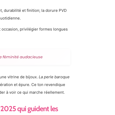
, durabilité et finition; la dorure PVD
quotidienne.
et occasion, privilégier formes longues
la féminité audacieuse
une vitrine de bijoux.
La perle baroque
ération et épure. Ce ton revendique
ider à voir ce qui marche réellement.
2025 qui guident les