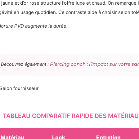
r jaune et d’or rose structure l’offre luxe et chaud. On remarque 
gévité en usage quotidien. Ce contraste aide à choisir selon to
dorure PVD augmente la durée.
Piercing conch : l’impact sur votre sa
Découvrez également :
Selon fournisseur
TABLEAU COMPARATIF RAPIDE DES MATÉRIAU
Matériau
Look
Entretien