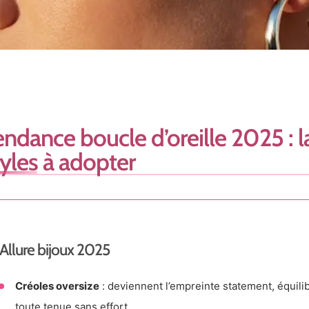
endance boucle d’oreille 2025 : l
tyles à adopter
Allure bijoux 2025
Créoles oversize
: deviennent l’empreinte statement, équili
toute tenue sans effort.