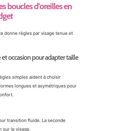
es boucles d’oreilles en
dget
te donne règles par visage tenue et
et occasion pour adapter taille
ègles simples aident à choisir
 formes longues et asymétriques pour
onfort.
our transition fluide. La seconde
 sur le visage.