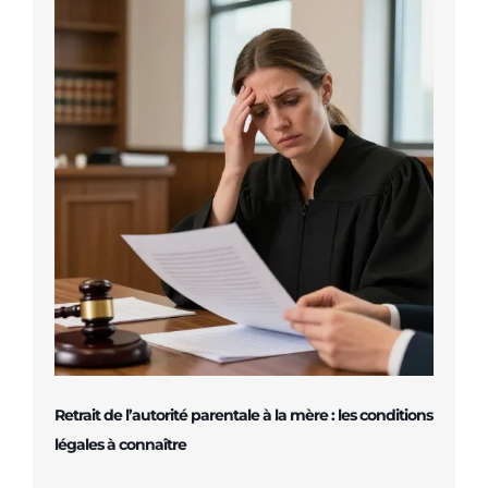
Retrait de l’autorité parentale à la mère : les conditions
légales à connaître