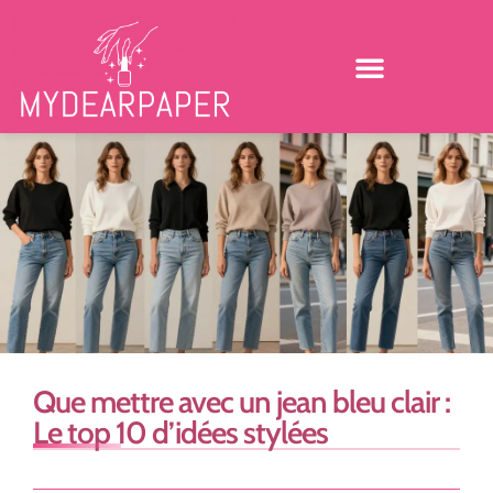
Que mettre avec un jean bleu clair :
Le top 10 d’idées stylées