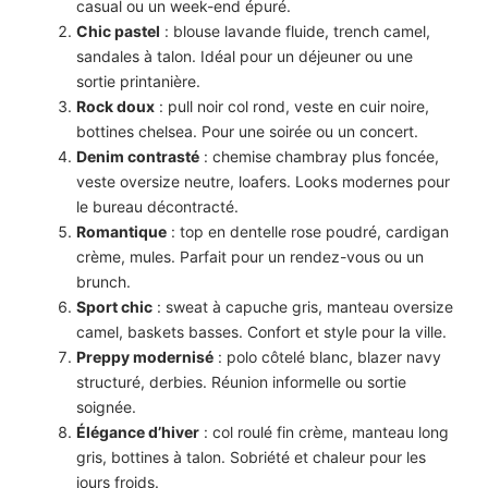
casual ou un week-end épuré.
Chic pastel
: blouse lavande fluide, trench camel,
sandales à talon. Idéal pour un déjeuner ou une
sortie printanière.
Rock doux
: pull noir col rond, veste en cuir noire,
bottines chelsea. Pour une soirée ou un concert.
Denim contrasté
: chemise chambray plus foncée,
veste oversize neutre, loafers. Looks modernes pour
le bureau décontracté.
Romantique
: top en dentelle rose poudré, cardigan
crème, mules. Parfait pour un rendez-vous ou un
brunch.
Sport chic
: sweat à capuche gris, manteau oversize
camel, baskets basses. Confort et style pour la ville.
Preppy modernisé
: polo côtelé blanc, blazer navy
structuré, derbies. Réunion informelle ou sortie
soignée.
Élégance d’hiver
: col roulé fin crème, manteau long
gris, bottines à talon. Sobriété et chaleur pour les
jours froids.