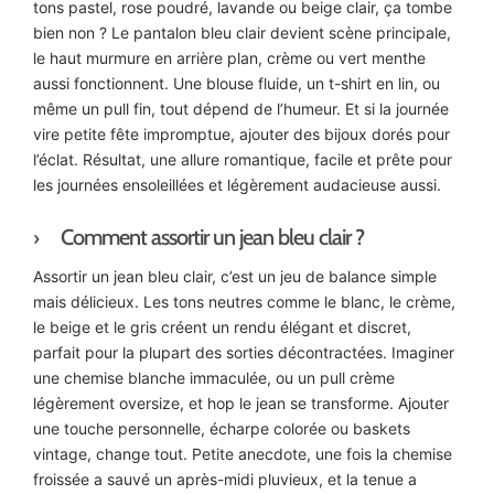
tons pastel, rose poudré, lavande ou beige clair, ça tombe
bien non ? Le pantalon bleu clair devient scène principale,
le haut murmure en arrière plan, crème ou vert menthe
aussi fonctionnent. Une blouse fluide, un t-shirt en lin, ou
même un pull fin, tout dépend de l’humeur. Et si la journée
vire petite fête impromptue, ajouter des bijoux dorés pour
l’éclat. Résultat, une allure romantique, facile et prête pour
les journées ensoleillées et légèrement audacieuse aussi.
Comment assortir un jean bleu clair ?
Assortir un jean bleu clair, c’est un jeu de balance simple
mais délicieux. Les tons neutres comme le blanc, le crème,
le beige et le gris créent un rendu élégant et discret,
parfait pour la plupart des sorties décontractées. Imaginer
une chemise blanche immaculée, ou un pull crème
légèrement oversize, et hop le jean se transforme. Ajouter
une touche personnelle, écharpe colorée ou baskets
vintage, change tout. Petite anecdote, une fois la chemise
froissée a sauvé un après-midi pluvieux, et la tenue a