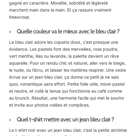
gagné en caractère. Moralité, sobriété et légèreté
marchent main dans la main. Et ça rassure vraiment
beaucoup.
Quelle couleur va le mieux avec le bleu clair ?
Le bleu clair adore les copains doux, c’est presque une
évidence. Les pastels font des merveilles, rose poudre,
vert menthe, lilas ou lavande, la palette devient un rêve
aquarelle. Pour un rendu chic et naturel, aller vers le beige,
le nude, ou l’écru, et laisser les matières respirer. Une veste
écrue sur un jean bleu clair, ça donne ce petit je ne sais
quoi, romantique sans effort. Petite folie utile, mixer pastel
et neutre, et voilà la tenue qui fonctionne au café comme
au brunch. Résultat, une harmonie facile qui met le sourire
et invite aux photos volées et complices.
Quel t-shirt mettre avec un jean bleu clair ?
Le t-shirt noir avec un jean bleu clair, c’est la petite alchimie