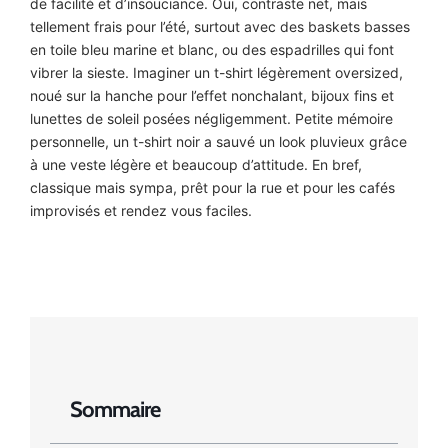
de facilité et d’insouciance. Oui, contraste net, mais
tellement frais pour l’été, surtout avec des baskets basses
en toile bleu marine et blanc, ou des espadrilles qui font
vibrer la sieste. Imaginer un t-shirt légèrement oversized,
noué sur la hanche pour l’effet nonchalant, bijoux fins et
lunettes de soleil posées négligemment. Petite mémoire
personnelle, un t-shirt noir a sauvé un look pluvieux grâce
à une veste légère et beaucoup d’attitude. En bref,
classique mais sympa, prêt pour la rue et pour les cafés
improvisés et rendez vous faciles.
Sommaire