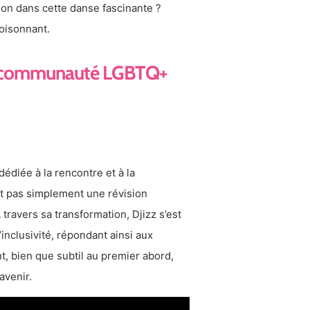
tion dans cette danse fascinante ?
oisonnant.
 la communauté LGBTQ+
diée à la rencontre et à la
t pas simplement une révision
travers sa transformation, Djizz s’est
inclusivité, répondant ainsi aux
 bien que subtil au premier abord,
avenir.