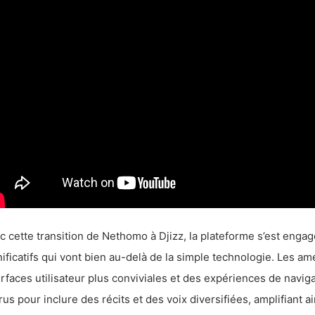
c cette transition de Nethomo à Djizz, la plateforme s’est eng
nificatifs qui vont bien au-delà de la simple technologie. Les a
erfaces utilisateur plus conviviales et des expériences de navig
rus pour inclure des récits et des voix diversifiées, amplifiant