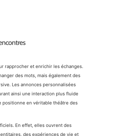
rencontres
ur rapprocher et enrichir les échanges.
changer des mots, mais également des
rsive. Les annonces personnalisées
rant ainsi une interaction plus fluide
 positionne en véritable théâtre des
ciels. En effet, elles ouvrent des
entitaires, des expériences de vie et