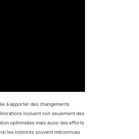
agée à apporter des changements
méliorations incluent non seulement des
ation optimisées mais aussi des efforts
 ainsi les histoires souvent méconnues