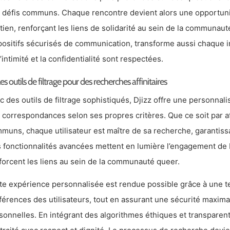
 défis communs. Chaque rencontre devient alors une opportuni
tien, renforçant les liens de solidarité au sein de la communaut
positifs sécurisés de communication, transforme aussi chaque i
l’intimité et la confidentialité sont respectées.
es outils de filtrage pour des recherches affinitaires
c des outils de filtrage sophistiqués, Djizz offre une personna
 correspondances selon ses propres critères. Que ce soit par affi
muns, chaque utilisateur est maître de sa recherche, garantiss
 fonctionnalités avancées mettent en lumière l’engagement de Dj
forcent les liens au sein de la communauté queer.
te expérience personnalisée est rendue possible grâce à une te
férences des utilisateurs, tout en assurant une sécurité maxima
sonnelles. En intégrant des algorithmes éthiques et transparents