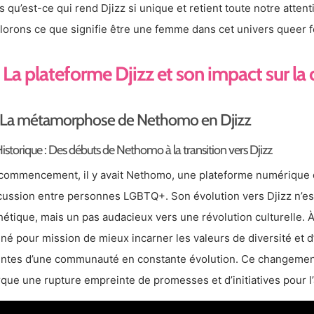
s qu’est-ce qui rend Djizz si unique et retient toute notre atten
lorons ce que signifie être une femme dans cet univers queer f
La plateforme Djizz et son impact sur
La métamorphose de Nethomo en Djizz
istorique : Des débuts de Nethomo à la transition vers Djizz
commencement, il y avait Nethomo, une plateforme numérique dé
cussion entre personnes LGBTQ+. Son évolution vers Djizz n’es
hétique, mais un pas audacieux vers une révolution culturelle. À 
né pour mission de mieux incarner les valeurs de diversité et d’
entes d’une communauté en constante évolution. Ce changement,
que une rupture empreinte de promesses et d’initiatives pour l’