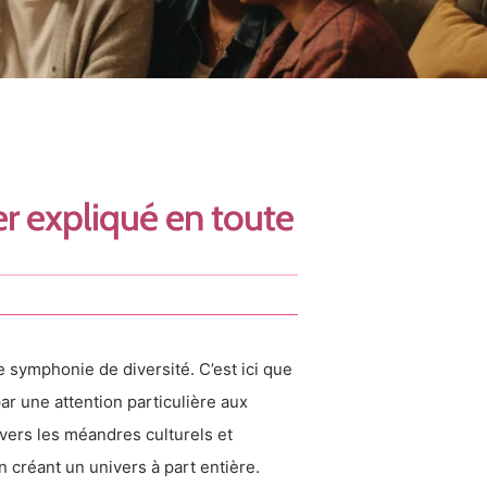
er expliqué en toute
symphonie de diversité. C’est ici que
ar une attention particulière aux
ers les méandres culturels et
n créant un univers à part entière.