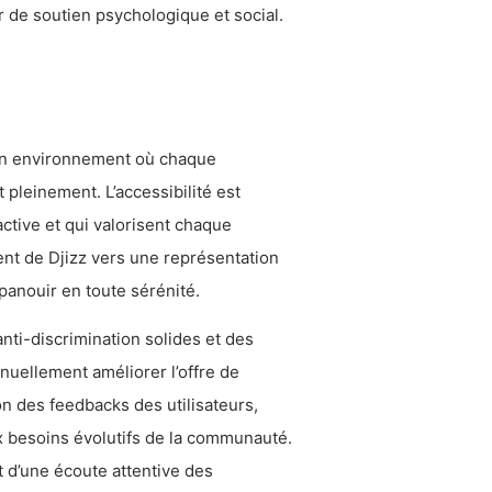
er de soutien psychologique et social.
r un environnement où chaque
t pleinement. L’accessibilité est
active et qui valorisent chaque
ment de Djizz vers une représentation
panouir en toute sérénité.
anti-discrimination solides et des
nuellement améliorer l’offre de
on des feedbacks des utilisateurs,
ux besoins évolutifs de la communauté.
t d’une écoute attentive des