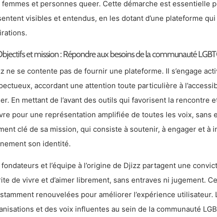
 femmes et personnes queer. Cette démarche est essentielle pou
sentent visibles et entendus, en les dotant d’une plateforme qui
irations.
bjectifs et mission : Répondre aux besoins de la communauté LGB
zz ne se contente pas de fournir une plateforme. Il s’engage act
pectueux, accordant une attention toute particulière à l’accessi
er. En mettant de l’avant des outils qui favorisent la rencontre e
re pour une représentation amplifiée de toutes les voix, sans e
ment clé de sa mission, qui consiste à soutenir, à engager et à i
inement son identité.
 fondateurs et l’équipe à l’origine de Djizz partagent une convi
ite de vivre et d’aimer librement, sans entraves ni jugement. Cel
stamment renouvelées pour améliorer l’expérience utilisateur. 
anisations et des voix influentes au sein de la communauté L