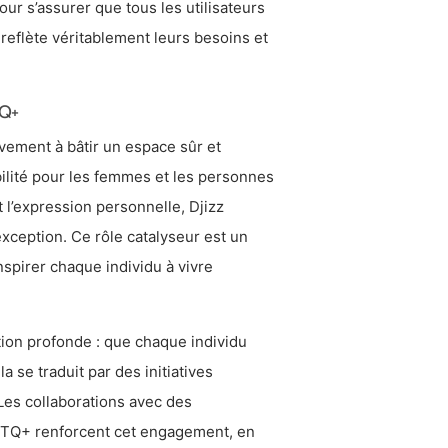
r s’assurer que tous les utilisateurs
 reflète véritablement leurs besoins et
TQ+
ivement à bâtir un espace sûr et
bilité pour les femmes et les personnes
t l’expression personnelle, Djizz
xception. Ce rôle catalyseur est un
nspirer chaque individu à vivre
ction profonde : que chaque individu
a se traduit par des initiatives
Les collaborations avec des
GBTQ+ renforcent cet engagement, en