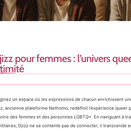
jizz pour femmes : l’univers que
ntimité
ginez un espace où les expressions de chacun enrichissent une 
zz, ancienne plateforme Nethomo, redéfinit l’expérience queer p
oins des femmes et des personnes LGBTQ+. En naviguant à trav
ntitaires, Djizz ne se contente pas de connecter, il transcende e