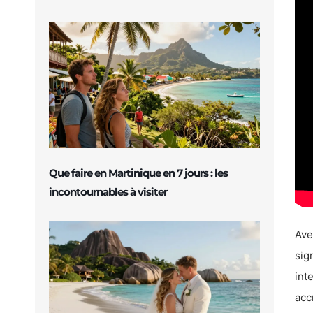
Que faire en Martinique en 7 jours : les
incontournables à visiter
Ave
sig
int
acc