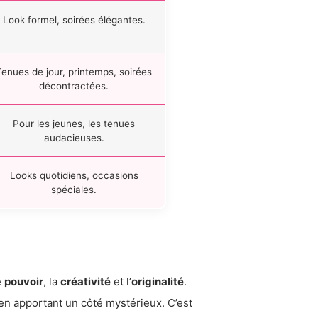
Look formel, soirées élégantes.
Tenues de jour, printemps, soirées
décontractées.
Pour les jeunes, les tenues
audacieuses.
Looks quotidiens, occasions
spéciales.
e
pouvoir
, la
créativité
et l’
originalité
.
 en apportant un côté mystérieux. C’est