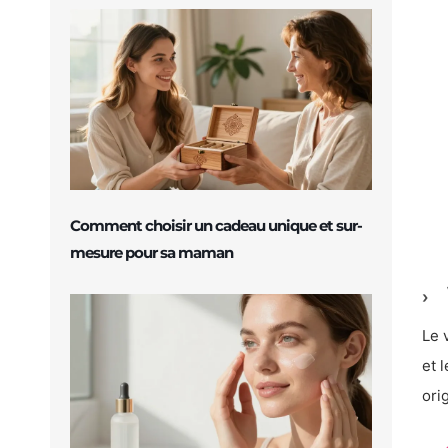
Comment choisir un cadeau unique et sur-
mesure pour sa maman
Le 
et 
ori