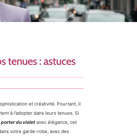
s tenues : astuces
histication et créativité. Pourtant, il
ent à l’adopter dans leurs tenues. Si
orter du violet
avec élégance, cet
t dans votre garde-robe, avec des