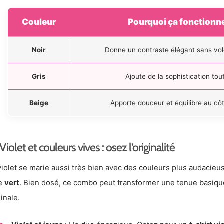
Couleur
Pourquoi ça fonctionne 
Noir
Donne un contraste élégant sans vole
Gris
Ajoute de la sophistication tou
Beige
Apporte douceur et équilibre au côt
Violet et couleurs vives : osez l’originalité
violet se marie aussi très bien avec des couleurs plus audaci
le
vert
. Bien dosé, ce combo peut transformer une tenue basiqu
ginale.