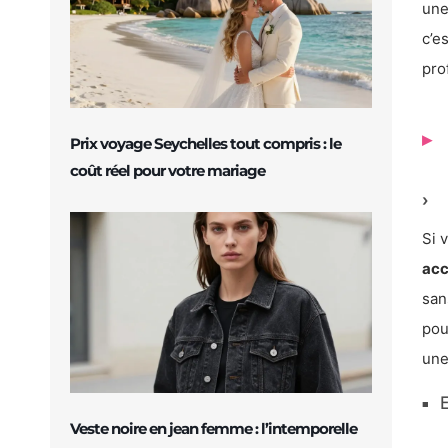
une
c’e
pro
Prix voyage Seychelles tout compris : le
coût réel pour votre mariage
Si 
acc
san
pou
un
E
Veste noire en jean femme : l’intemporelle