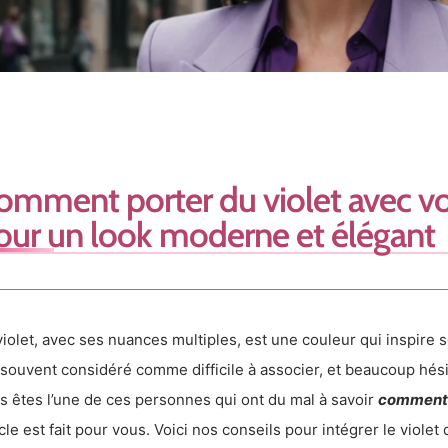
omment porter du violet avec vo
our un look moderne et élégant
violet, avec ses nuances multiples, est une couleur qui inspire sop
 souvent considéré comme difficile à associer, et beaucoup hésit
s êtes l’une de ces personnes qui ont du mal à savoir
comment p
icle est fait pour vous. Voici nos conseils pour intégrer le viole