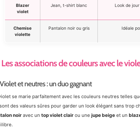
Blazer
Jean, t-shirt blanc
Look de jour
violet
Chemise
Pantalon noir ou gris
Idéale po
violette
Les associations de couleurs avec le viol
Violet et neutres : un duo gagnant
violet se marie parfaitement avec les couleurs neutres telles q
sont des valeurs sûres pour garder un look élégant sans trop c
talon noir
avec un
top violet clair
ou une
jupe beige
et un
blaze
ilibre.