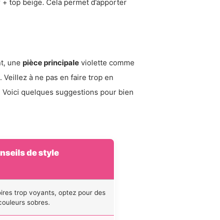
r + top beige. Cela permet d’apporter
nt, une
pièce principale
violette comme
 Veillez à ne pas en faire trop en
ue. Voici quelques suggestions pour bien
nseils de style
ires trop voyants, optez pour des
couleurs sobres.