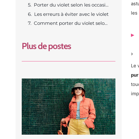
ast
Porter du violet selon les occasions
les
Les erreurs à éviter avec le violet
Comment porter du violet selon votre silhouette et votre carnation
Plus de postes
Le 
pur
tou
imp