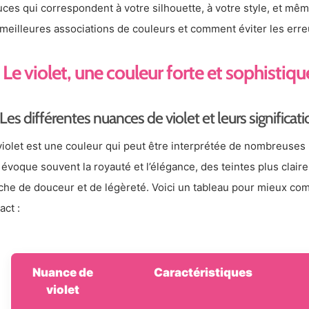
uces qui correspondent à votre silhouette, à votre style, et mê
 meilleures associations de couleurs et comment éviter les erre
Le violet, une couleur forte et sophistiqu
Les différentes nuances de violet et leurs significat
violet est une couleur qui peut être interprétée de nombreuses
évoque souvent la royauté et l’élégance, des teintes plus clai
che de douceur et de légèreté. Voici un tableau pour mieux com
act :
Nuance de
Caractéristiques
violet