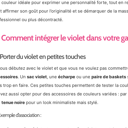
 couleur idéale pour exprimer une personnalité forte, tout en re
st affirmer son goût pour l’originalité et se démarquer de la mas
fessionnel ou plus décontracté.
Comment intégrer le violet dans votre g
Porter du violet en petites touches
vous débutez avec le violet et que vous ne voulez pas commett
essoires
. Un
sac violet
, une
écharpe
ou une
paire de baskets
s
s trop en faire. Ces petites touches permettent de tester la coul
vez aussi opter pour des accessoires de couleurs variées : pa
e
tenue noire
pour un look minimaliste mais stylé.
xemple d’association :