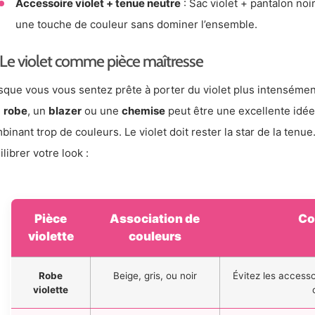
Accessoire violet + tenue neutre
: Sac violet + pantalon noi
une touche de couleur sans dominer l’ensemble.
Le violet comme pièce maîtresse
sque vous vous sentez prête à porter du violet plus intenséme
e
robe
, un
blazer
ou une
chemise
peut être une excellente idée.
binant trop de couleurs. Le violet doit rester la star de la ten
ilibrer votre look :
Pièce
Association de
Co
violette
couleurs
Robe
Beige, gris, ou noir
Évitez les accesso
violette