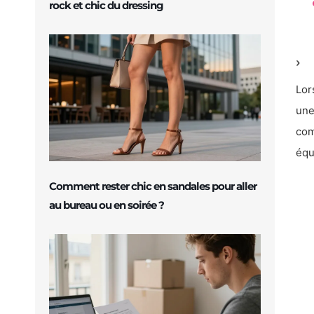
rock et chic du dressing
Lor
un
com
équ
Comment rester chic en sandales pour aller
au bureau ou en soirée ?