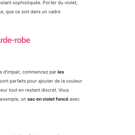
stant sophistiquée. Porter du violet,
se, que ce soit dans un cadre
arde-robe
re d’impair, commencez par
les
ont parfaits pour ajouter de la couleur
eur tout en restant discret. Vous
r exemple, un
sac en violet foncé
avec