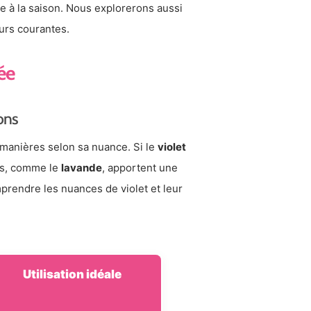
me à la saison. Nous explorerons aussi
urs courantes.
ée
ions
 manières selon sa nuance. Si le
violet
res, comme le
lavande
, apportent une
prendre les nuances de violet et leur
Utilisation idéale