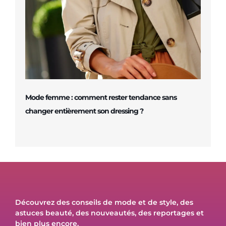
Mode femme : comment rester tendance sans
changer entièrement son dressing ?
Découvrez des conseils de mode et de style, des
astuces beauté, des nouveautés, des reportages et
bien plus encore.