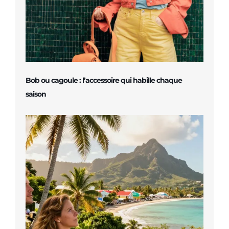
Bob ou cagoule : l’accessoire qui habille chaque
saison