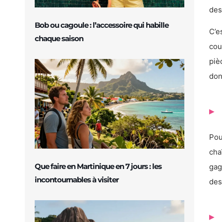
des
Bob ou cagoule : l’accessoire qui habille
C’e
chaque saison
cou
piè
don
Pou
cha
Que faire en Martinique en 7 jours : les
gag
incontournables à visiter
des