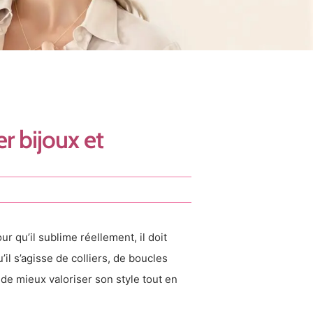
r bijoux et
r qu’il sublime réellement, il doit
il s’agisse de colliers, de boucles
 de mieux valoriser son style tout en