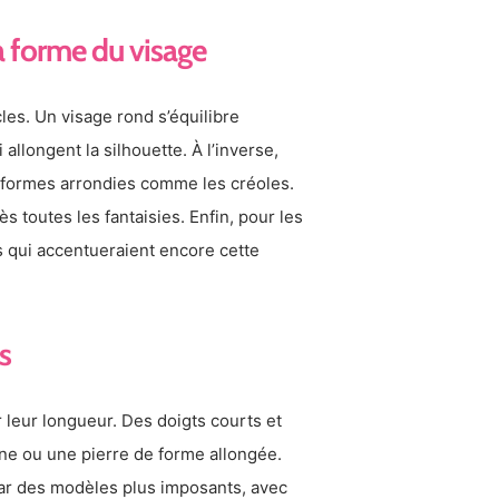
la forme du visage
les. Un visage rond s’équilibre
longent la silhouette. À l’inverse,
 formes arrondies comme les créoles.
s toutes les fantaisies. Enfin, pour les
s qui accentueraient encore cette
s
 leur longueur. Des doigts courts et
ine ou une pierre de forme allongée.
par des modèles plus imposants, avec