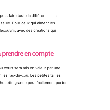
peut faire toute la différence : sa
e seule. Pour ceux qui aiment les
 découvrir, avec des créations qui
e à prendre en compte
cou court sera mis en valeur par une
 les ras-du-cou. Les petites tailles
ilhouette grande peut facilement porter