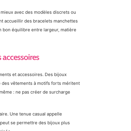
nt mieux avec des modèles discrets ou
nt accueillir des bracelets manchettes
 bon équilibre entre largeur, matière
s accessoires
ements et accessoires. Des bijoux
e des vêtements à motifs forts méritent
a même : ne pas créer de surcharge
aire. Une tenue casual appelle
é peut se permettre des bijoux plus