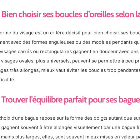
Bien choisir ses boucles d’oreilles selon 
forme du visage est un critère décisif pour bien choisir ses bouc
iment avec des formes anguleuses ou des modèles pendants qui al
 visages carrés ou rectangulaires gagnent en douceur avec des
 visages ovales, plus universels, peuvent se permettre à peu prè
ages très allongés, mieux vaut éviter les boucles trop pendante
icalité.
Trouver l’équilibre parfait pour ses bague
choix d’une bague repose sur la forme des doigts autant que sur
s gagnent souvent à être allongés visuellement par une bague f
 mains plus larges, elles, sont souvent mieux mises en valeur 