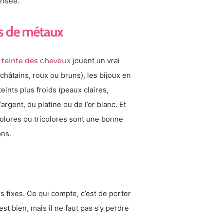
risée.
urs de métaux
a teinte des cheveux
jouent un vrai
châtains, roux ou bruns), les bijoux en
eints plus froids (peaux claires,
rgent, du platine ou de l’or blanc. Et
colores ou tricolores sont une bonne
ons.
es fixes. Ce qui compte, c’est de porter
st bien, mais il ne faut pas s’y perdre