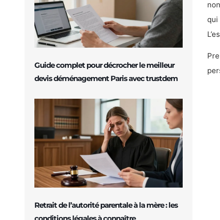
non
qui
L’e
Pre
Guide complet pour décrocher le meilleur
per
devis déménagement Paris avec trustdem
Retrait de l’autorité parentale à la mère : les
conditions légales à connaître