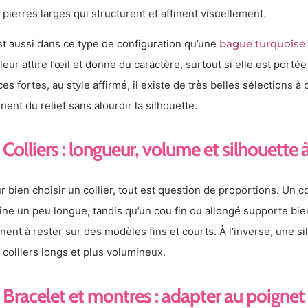
 pierres larges qui structurent et affinent visuellement.
st aussi dans ce type de configuration qu’une
bague turquoise
leur attire l’œil et donne du caractère, surtout si elle est porté
ces fortes, au style affirmé, il existe de très belles sélections à
nent du relief sans alourdir la silhouette.
Colliers : longueur, volume et silhouett
r bien choisir un collier, tout est question de proportions. Un 
îne un peu longue, tandis qu’un cou fin ou allongé supporte bien
nent à rester sur des modèles fins et courts. À l’inverse, une s
 colliers longs et plus volumineux.
Bracelet et montres : adapter au poignet