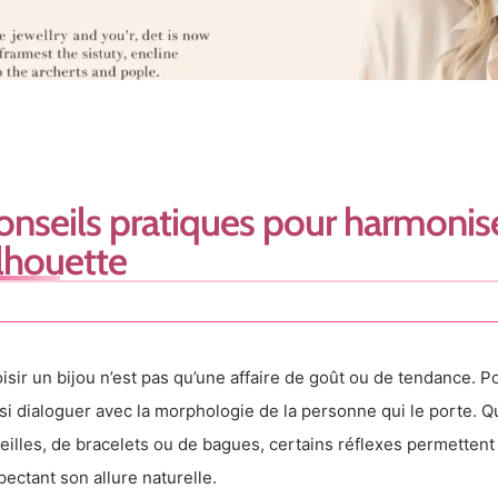
onseils pratiques pour harmonise
ilhouette
isir un bijou n’est pas qu’une affaire de goût ou de tendance. Pou
si dialoguer avec la morphologie de la personne qui le porte. Qu’
reilles, de bracelets ou de bagues, certains réflexes permettent
pectant son allure naturelle.