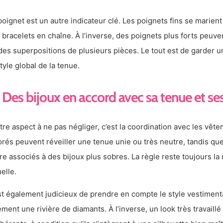
poignet est un autre indicateur clé. Les poignets fins se marie
 bracelets en chaîne. À l’inverse, des poignets plus forts peuve
des superpositions de plusieurs pièces. Le tout est de garder un
style global de la tenue.
Des bijoux en accord avec sa tenue et se
utre aspect à ne pas négliger, c’est la coordination avec les vêt
orés peuvent réveiller une tenue unie ou très neutre, tandis qu
tre associés à des bijoux plus sobres. La règle reste toujours l
uelle.
est également judicieux de prendre en compte le style vestiment
ement une rivière de diamants. À l’inverse, un look très travaill