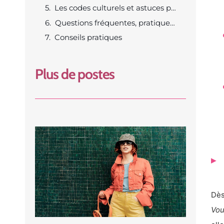
Les codes culturels et astuces pour s’habiller avec sérénité
Questions fréquentes, pratiques vestimentaires en Thaïlande
Conseils pratiques
Plus de postes
Dès
Vou