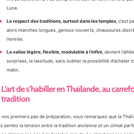
Lune.
Le respect des traditions, surtout dans les temples
, c’est p
alors manches longues, genoux couverts, chaussures discrè
l’entrée.
La valise légère, flexible, modulable à l’infini
, devient l’alli
surprises, la lassitude, sans oublier la possibilité d’acheter
matin.
L’art de s’habiller en Thaïlande, au carref
tradition
 vos premiers pas de préparation, vous remarquez que la Thaï
s sentez la tension entre la tradition ancienne et un climat parf