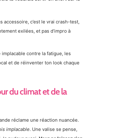
as accessoire, c’est le vrai crash-test,
tement exilées, et pas d’impro à
ée implacable contre la fatigue, les
 local et de réinventer ton look chaque
our du climat et de la
lande réclame une réaction nuancée.
ois implacable
. Une valise se pense,