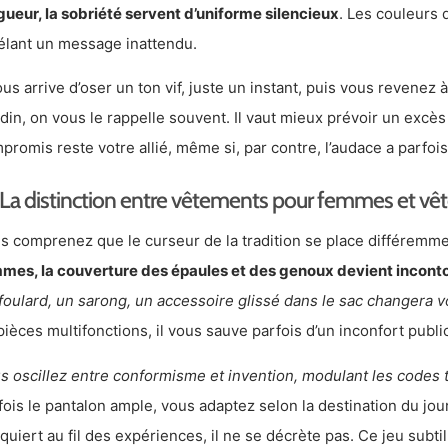
gueur, la sobriété servent d’uniforme silencieux
. Les couleurs 
élant un message inattendu.
vous arrive d’oser un ton vif, juste un instant, puis vous revenez à
din, on vous le rappelle souvent. Il vaut mieux prévoir un excès 
promis reste votre allié, même si, par contre, l’audace a parfois
La distinction entre vêtements pour femmes et vê
s comprenez que le curseur de la tradition se place différemm
mes, la couverture des épaules et des genoux devient inconto
foulard, un sarong, un accessoire glissé dans le sac changera v
pièces multifonctions, il vous sauve parfois d’un inconfort publi
s oscillez entre conformisme et invention, modulant les codes 
fois le pantalon ample, vous adaptez selon la destination du jour,
cquiert au fil des expériences, il ne se décrète pas. Ce jeu subti