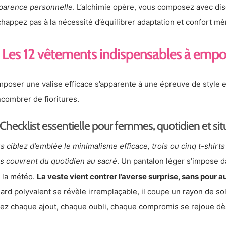
pparence personnelle
. L’alchimie opère, vous composez avec d
chappez pas à la nécessité d’équilibrer adaptation et confort m
Les 12 vêtements indispensables à empor
poser une valise efficace s’apparente à une épreuve de style et 
ncombrer de fioritures.
Checklist essentielle pour femmes, quotidien et situ
s ciblez d’emblée le minimalisme efficace, trois ou cinq t-shirt
s couvrent du quotidien au sacré
. Un pantalon léger s’impose d
t la météo.
La veste vient contrer l’averse surprise, sans pour a
lard polyvalent se révèle irremplaçable, il coupe un rayon de so
ez chaque ajout, chaque oubli, chaque compromis se rejoue dès