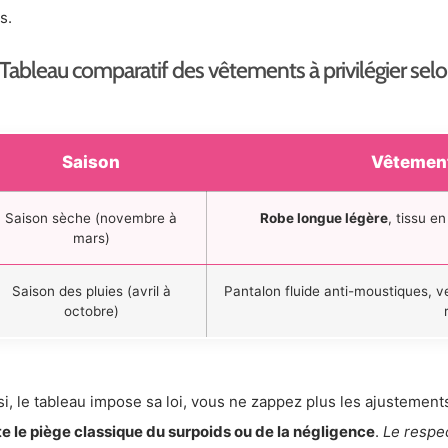
s.
Tableau comparatif des vêtements à privilégier selo
Saison
Vêtement
Saison sèche (novembre à
Robe longue légère
, tissu e
mars)
Saison des pluies (avril à
Pantalon fluide anti-moustiques, v
octobre)
si, le tableau impose sa loi, vous ne zappez plus les ajustement
te le piège classique du surpoids ou de la négligence
.
Le respe