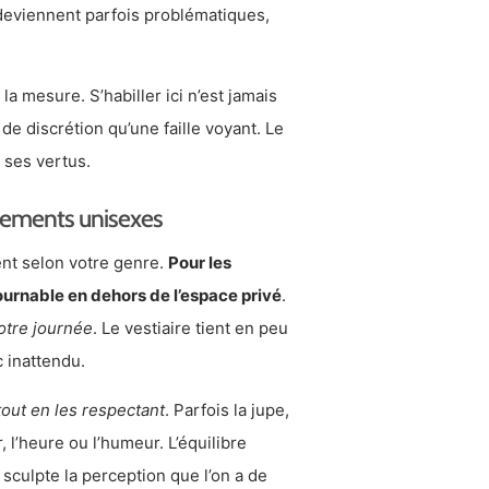
deviennent parfois problématiques,
 la mesure. S’habiller ici n’est jamais
de discrétion qu’une faille voyant. Le
 ses vertus.
tements unisexes
ent selon votre genre.
Pour les
urnable en dehors de l’espace privé
.
otre journée
. Le vestiaire tient en peu
c inattendu.
tout en les respectant
. Parfois la jupe,
 l’heure ou l’humeur. L’équilibre
l sculpte la perception que l’on a de