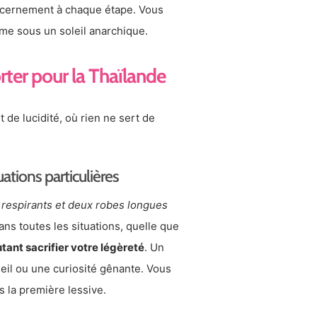
iscernement à chaque étape. Vous
ême sous un soleil anarchique.
ter pour la Thaïlande
de lucidité, où rien ne sert de
ations particulières
s respirants et deux robes longues
ans toutes les situations, quelle que
utant sacrifier votre légèreté
. Un
leil ou une curiosité gênante. Vous
 la première lessive.