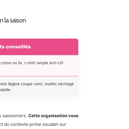
n la saison
s conseillés
n coton ou lin, t-shirt ample anti-UV
este légère coupe-vent, maillot séchage
rapide
s saisonniers.
Cette organisation vous
ct du contexte prime soudain sur