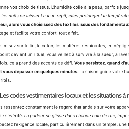
onne vos choix de tissus. L’humidité colle à la peau, parfois jus
 les nuits ne laissent aucun répit, elles prolongent la températ
rreur, alors vous choisissez des textiles issus des fondamentau
ège et facilite votre confort, tout à fait.
s misez sur le lin, le coton, les matières respirantes, en néglig
point devient un rituel, vous veillez à survivre à la sueur, à l’a
fois, cela prend des accents de défi.
Vous persistez, quand d’a
t vous dépasser en quelques minutes
. La saison guide votre 
rités.
Les codes vestimentaires locaux et les situations à 
s ressentez constamment le regard thaïlandais sur votre appar
de sévérité.
La pudeur se glisse dans chaque coin de rue, impos
pectez l’exigence locale, particulièrement dans un temple, une