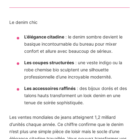
Le denim chic
L’élégance citadine
: le denim sombre devient le
basique incontournable du bureau pour mixer
confort et allure avec beaucoup de sérieux.
Les coupes structurées
: une veste indigo ou la
robe chemise bio sculptent une silhouette
professionnelle d’une incroyable modernité.
Les accessoires raffinés
: des bijoux dorés et des
talons hauts transforment un look denim en une
tenue de soirée sophistiquée.
Les ventes mondiales de jeans atteignent 1,2 milliard
d’unités chaque année. Ce chiffre confirme que le denim
n’est plus une simple pièce de loisir mais le socle d’une
élégance citadine travaillée. Vous pouvez transformer vos