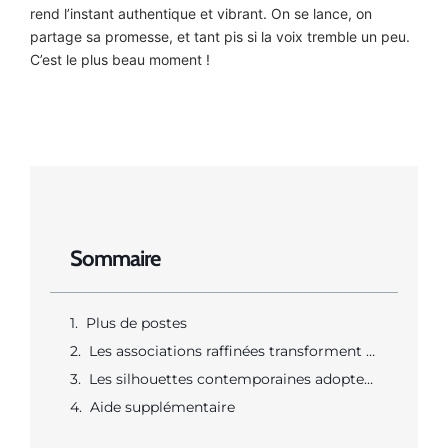
rend l’instant authentique et vibrant. On se lance, on
partage sa promesse, et tant pis si la voix tremble un peu.
C’est le plus beau moment !
Sommaire
Plus de postes
Les associations raffinées transforment le denim en une tenue de bureau sophistiquée
Les silhouettes contemporaines adoptent le total look denim pour une allure audacieuse
Aide supplémentaire