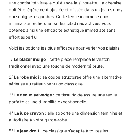
une continuité visuelle qui élance la silhouette. La chemise
doit être légèrement ajustée et glissée dans un jean skinny
qui souligne les jambes. Cette tenue incarne le chic
minimaliste recherché par les citadines actives. Vous
obtenez ainsi une efficacité esthétique immédiate sans
effort superflu.
Voici les options les plus efficaces pour varier vos plaisirs :
1/
Le blazer indigo
: cette pièce remplace le veston
traditionnel avec une touche de modernité brute.
2/
La robe midi
: sa coupe structurée offre une alternative
sérieuse au tailleur-pantalon classique.
3/
Le denim selvedge
: ce tissu rigide assure une tenue
parfaite et une durabilité exceptionnelle.
4/
La jupe crayon
: elle apporte une dimension féminine et
autoritaire à votre garde-robe.
5/
Le jean droit
: ce classique s’adapte à toutes les