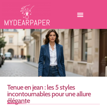
Tenue en jean : les 5 styles
incontournables pour une allure
élégante