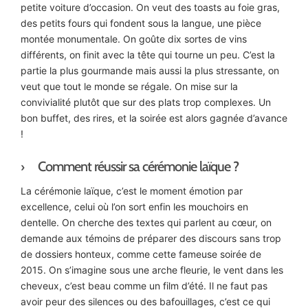
petite voiture d’occasion. On veut des toasts au foie gras,
des petits fours qui fondent sous la langue, une pièce
montée monumentale. On goûte dix sortes de vins
différents, on finit avec la tête qui tourne un peu. C’est la
partie la plus gourmande mais aussi la plus stressante, on
veut que tout le monde se régale. On mise sur la
convivialité plutôt que sur des plats trop complexes. Un
bon buffet, des rires, et la soirée est alors gagnée d’avance
!
Comment réussir sa cérémonie laïque ?
La cérémonie laïque, c’est le moment émotion par
excellence, celui où l’on sort enfin les mouchoirs en
dentelle. On cherche des textes qui parlent au cœur, on
demande aux témoins de préparer des discours sans trop
de dossiers honteux, comme cette fameuse soirée de
2015. On s’imagine sous une arche fleurie, le vent dans les
cheveux, c’est beau comme un film d’été. Il ne faut pas
avoir peur des silences ou des bafouillages, c’est ce qui