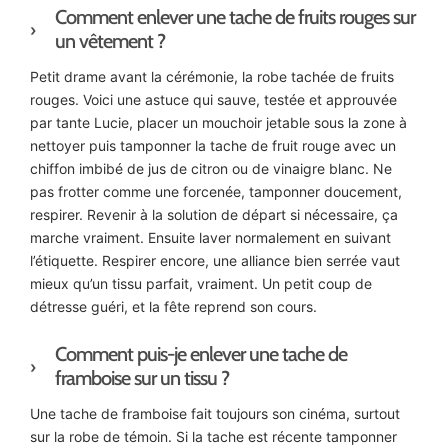
Comment enlever une tache de fruits rouges sur
un vêtement ?
Petit drame avant la cérémonie, la robe tachée de fruits
rouges. Voici une astuce qui sauve, testée et approuvée
par tante Lucie, placer un mouchoir jetable sous la zone à
nettoyer puis tamponner la tache de fruit rouge avec un
chiffon imbibé de jus de citron ou de vinaigre blanc. Ne
pas frotter comme une forcenée, tamponner doucement,
respirer. Revenir à la solution de départ si nécessaire, ça
marche vraiment. Ensuite laver normalement en suivant
l’étiquette. Respirer encore, une alliance bien serrée vaut
mieux qu’un tissu parfait, vraiment. Un petit coup de
détresse guéri, et la fête reprend son cours.
Comment puis-je enlever une tache de
framboise sur un tissu ?
Une tache de framboise fait toujours son cinéma, surtout
sur la robe de témoin. Si la tache est récente tamponner