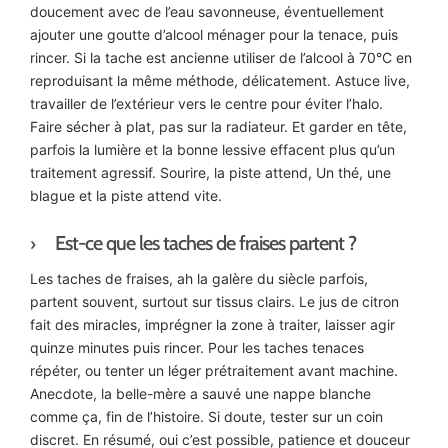
doucement avec de l’eau savonneuse, éventuellement
ajouter une goutte d’alcool ménager pour la tenace, puis
rincer. Si la tache est ancienne utiliser de l’alcool à 70°C en
reproduisant la même méthode, délicatement. Astuce live,
travailler de l’extérieur vers le centre pour éviter l’halo.
Faire sécher à plat, pas sur la radiateur. Et garder en tête,
parfois la lumière et la bonne lessive effacent plus qu’un
traitement agressif. Sourire, la piste attend, Un thé, une
blague et la piste attend vite.
Est-ce que les taches de fraises partent ?
Les taches de fraises, ah la galère du siècle parfois,
partent souvent, surtout sur tissus clairs. Le jus de citron
fait des miracles, imprégner la zone à traiter, laisser agir
quinze minutes puis rincer. Pour les taches tenaces
répéter, ou tenter un léger prétraitement avant machine.
Anecdote, la belle-mère a sauvé une nappe blanche
comme ça, fin de l’histoire. Si doute, tester sur un coin
discret. En résumé, oui c’est possible, patience et douceur