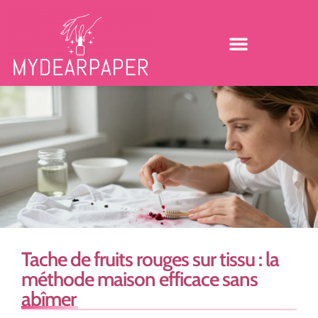
Tache de fruits rouges sur tissu : la
méthode maison efficace sans
abîmer