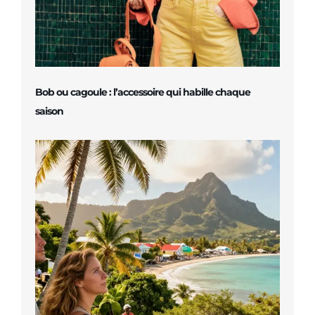
Bob ou cagoule : l’accessoire qui habille chaque
saison