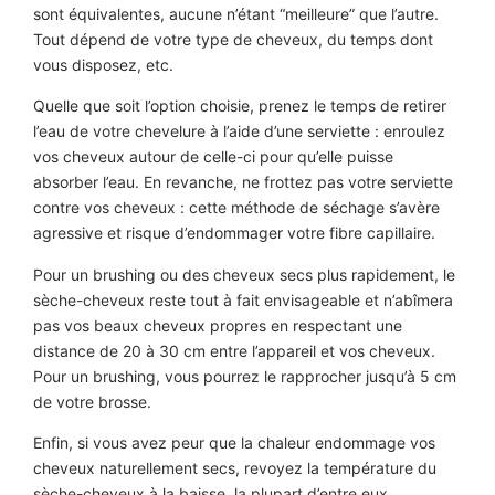
sont équivalentes, aucune n’étant “meilleure” que l’autre.
Tout dépend de votre type de cheveux, du temps dont
vous disposez, etc.
Quelle que soit l’option choisie, prenez le temps de retirer
l’eau de votre chevelure à l’aide d’une serviette : enroulez
vos cheveux autour de celle-ci pour qu’elle puisse
absorber l’eau. En revanche, ne frottez pas votre serviette
contre vos cheveux : cette méthode de séchage s’avère
agressive et risque d’endommager votre fibre capillaire.
Pour un brushing ou des cheveux secs plus rapidement, le
sèche-cheveux reste tout à fait envisageable et n’abîmera
pas vos beaux cheveux propres en respectant une
distance de 20 à 30 cm entre l’appareil et vos cheveux.
Pour un brushing, vous pourrez le rapprocher jusqu’à 5 cm
de votre brosse.
Enfin, si vous avez peur que la chaleur endommage vos
cheveux naturellement secs, revoyez la température du
sèche-cheveux à la baisse, la plupart d’entre eux