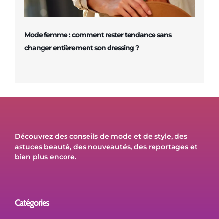
Mode femme : comment rester tendance sans
changer entièrement son dressing ?
Découvrez des conseils de mode et de style, des
astuces beauté, des nouveautés, des reportages et
bien plus encore.
Catégories