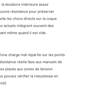
r la doublure intérieure assez
aucune résistance pour préserver
ite les chocs directs sur la coque
les actuels intègrent souvent des
nant même quand il est vide.
une charge mal répartie sur les points
 résistance réelle face aux manuels de
ues placés aux zones de tension
us pouvez vérifier la robustesse en
itif.