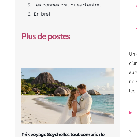
Les bonnes pratiques d entretien
En bref
Plus de postes
Un 
d’u
sur
ne 
les
Prix voyage Seychelles tout compris : le