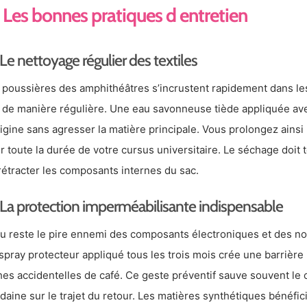
Les bonnes pratiques d entretien
Le nettoyage régulier des textiles
 poussières des amphithéâtres s’incrustent rapidement dans les 
 de manière régulière. Une eau savonneuse tiède appliquée ave
rigine sans agresser la matière principale. Vous prolongez ainsi
r toute la durée de votre cursus universitaire. Le séchage doit tou
rétracter les composants internes du sac.
La protection imperméabilisante indispensable
au reste le pire ennemi des composants électroniques et des no
spray protecteur appliqué tous les trois mois crée une barrière i
hes accidentelles de café. Ce geste préventif sauve souvent le 
daine sur le trajet du retour. Les matières synthétiques bénéfi