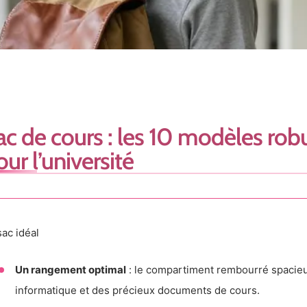
ac de cours : les 10 modèles rob
ur l’université
sac idéal
Un rangement optimal
: le compartiment rembourré spacieux
informatique et des précieux documents de cours.