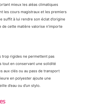
ortant mieux les aléas climatiques
nt les cours magistraux et les premiers
uffit à lui rendre son éclat d’origine
 de cette matière valorise n’importe
s trop rigides ne permettent pas
s tout en conservant une solidité
cès aux clés ou au pass de transport
rieure en polyester ajoute une
lle d’eau ou d’un stylo.
es