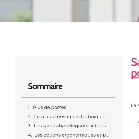
S
po
Sommaire
Le 
Plus de postes
Les caractéristiques techniques à privilégier
Les sacs cabas élégants actuels
Les options ergonomiques et polyvalentes