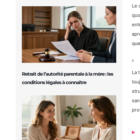
Le 
quo
ent
apr
que
La 
Retrait de l’autorité parentale à la mère : les
tou
conditions légales à connaître
str
san
pro