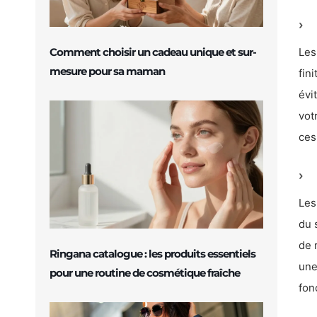
Comment choisir un cadeau unique et sur-
Les
mesure pour sa maman
fin
évi
vot
ces
Les
du 
de 
Ringana catalogue : les produits essentiels
une
pour une routine de cosmétique fraîche
fon