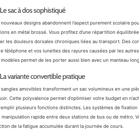
Le sac à dos sophistiqué
 nouveaux designs abandonnent l’aspect purement scolaire pou
itions en métal brossé. Vous profitez d’une répartition équilibr
ter les douleurs dorsales chroniques liées au transport. Des c
re téléphone et vos lunettes des rayures causées par les autre
 modèles permet de les porter aussi bien avec un manteau long
La variante convertible pratique
 sangles amovibles transforment un sac volumineux en une pièce
soir. Cette polyvalence permet d’optimiser votre budget en n’ac
remplir plusieurs fonctions distinctes. Les systèmes de fixation
 manipulation rapide entre deux stations de bus ou de métro. V
ction de la fatigue accumulée durant la journée de cours.