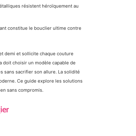
métalliques résistent héroïquement au
ant constitue le bouclier ultime contre
t demi et sollicite chaque couture
a doit choisir un modèle capable de
sans sacrifier son allure. La solidité
moderne. Ce guide explore les solutions
idien sans compromis.
ier