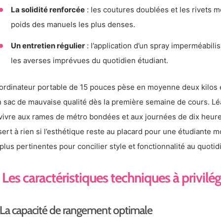
La solidité renforcée
: les coutures doublées et les rivets 
poids des manuels les plus denses.
Un entretien régulier
: l’application d’un spray imperméabilis
les averses imprévues du quotidien étudiant.
ordinateur portable de 15 pouces pèse en moyenne deux kilos e
n sac de mauvaise qualité dès la première semaine de cours. Lé
vivre aux rames de métro bondées et aux journées de dix heures 
sert à rien si l’esthétique reste au placard pour une étudiante 
 plus pertinentes pour concilier style et fonctionnalité au quot
Les caractéristiques techniques à privilég
La capacité de rangement optimale