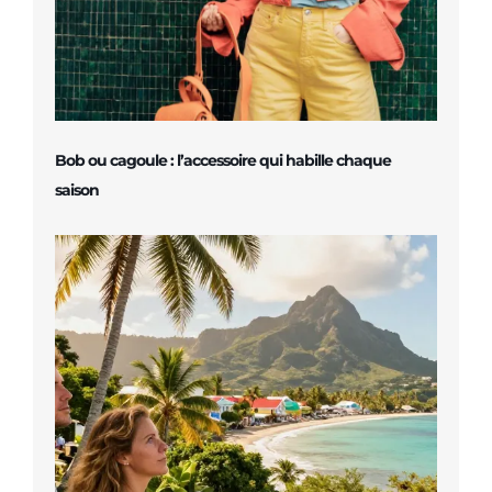
Bob ou cagoule : l’accessoire qui habille chaque
saison