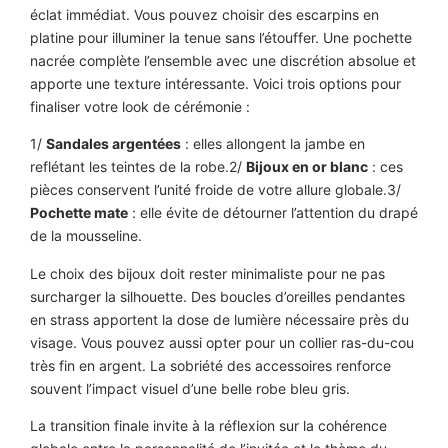
éclat immédiat. Vous pouvez choisir des escarpins en
platine pour illuminer la tenue sans l’étouffer. Une pochette
nacrée complète l’ensemble avec une discrétion absolue et
apporte une texture intéressante. Voici trois options pour
finaliser votre look de cérémonie :
1/
Sandales argentées
: elles allongent la jambe en
reflétant les teintes de la robe.2/
Bijoux en or blanc
: ces
pièces conservent l’unité froide de votre allure globale.3/
Pochette mate
: elle évite de détourner l’attention du drapé
de la mousseline.
Le choix des bijoux doit rester minimaliste pour ne pas
surcharger la silhouette. Des boucles d’oreilles pendantes
en strass apportent la dose de lumière nécessaire près du
visage. Vous pouvez aussi opter pour un collier ras-du-cou
très fin en argent. La sobriété des accessoires renforce
souvent l’impact visuel d’une belle robe bleu gris.
La transition finale invite à la réflexion sur la cohérence