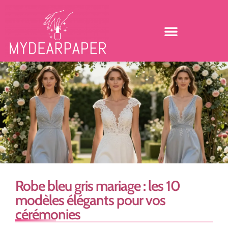
Robe bleu gris mariage : les 10
modèles élégants pour vos
cérémonies