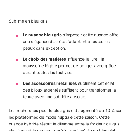
Sublime en bleu gris
La nuance bleu gris
s’impose : cette nuance offre
une élégance discrète s’adaptant à toutes les
peaux sans exception.
Le choix des matières
influence l’allure : la
mousseline légère permet de bouger avec grâce
durant toutes les festivités.
Des accessoires métallisés
subliment cet éclat :
des bijoux argentés suffisent pour transformer la
tenue avec une sobriété absolue.
Les recherches pour le bleu gris ont augmenté de 40 % sur
les plateformes de mode nuptiale cette saison. Cette
nuance hybride résout le dilemme entre la froideur du gris
classique et la douceur parfois trop juvénile du bleu ciel.