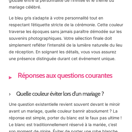
globale entre la personnalité de l’invitée et le thème du
mariage célébré.
Le bleu gris s’adapte à votre personnalité tout en
respectant l’étiquette stricte de la cérémonie. Cette couleur
traverse les époques sans jamais paraître démodée sur les
souvenirs photographiques. Votre sélection finale doit
simplement refléter l’intensité de la lumière naturelle du lieu
de réception. En soignant les détails, vous vous assurez
une présence distinguée durant cet événement unique.
Réponses aux questions courantes
Quelle couleur éviter lors d’un mariage ?
Une question existentielle revient souvent devant le miroir
avant un mariage, quelle couleur bannir absolument ? La
réponse est simple, porter du blanc est le faux pas ultime !
Le blanc est traditionnellement réservé à la mariée, c’est
son moment de gloire. Éviter de porter une robe blanche