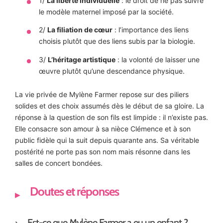
1/
La liberté individuelle
: le droit de ne pas suivre
le modèle maternel imposé par la société.
2/
La filiation de cœur
: l’importance des liens
choisis plutôt que des liens subis par la biologie.
3/
L’héritage artistique
: la volonté de laisser une
œuvre plutôt qu’une descendance physique.
La vie privée de Mylène Farmer repose sur des piliers
solides et des choix assumés dès le début de sa gloire. La
réponse à la question de son fils est limpide : il n’existe pas.
Elle consacre son amour à sa nièce Clémence et à son
public fidèle qui la suit depuis quarante ans. Sa véritable
postérité ne porte pas son nom mais résonne dans les
salles de concert bondées.
Doutes et réponses
Est-ce que Mylène Farmer a eu un enfant ?