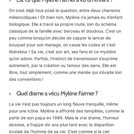
On s’est déjà tous posé la question, entre deux chansons
mélancoliques ! Eh bien non, Mylène n’a jamais eu d’enfant
biologique. Elle a tracé sa propre route, loin du schéma
classique de la famille avec berceau et doudous. C’est un
peu comme lorsqu’on décide de zapper le lancer de
bouquet pour son mariage, on casse les codes et c’est
libérateur ! Sa vie, c’est son art, ses fans et ce mystère
qu’on adore. Parfois, l’instinct de transmission s’exprime
autrement, par la création ou l’amour des siens. Elle est
libre, tout simplement, comme une mariée qui s’évade loin
des conventions !
Quel drame a vécu Mylène Farmer ?
La vie n’est pas toujours un long fleuve tranquille, même
pour une icône. Mylène a affronté des tempêtes, comme la
perte de son papa en 1986. Mais le vrai drame, l’horreur
absolue, a frappé dix ans plus tard avec la disparition
brutale de l’homme de sa vie. C’est comme si le ciel