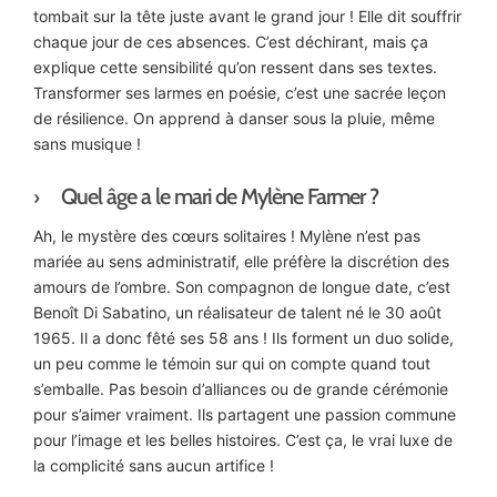
tombait sur la tête juste avant le grand jour ! Elle dit souffrir
chaque jour de ces absences. C’est déchirant, mais ça
explique cette sensibilité qu’on ressent dans ses textes.
Transformer ses larmes en poésie, c’est une sacrée leçon
de résilience. On apprend à danser sous la pluie, même
sans musique !
Quel âge a le mari de Mylène Farmer ?
Ah, le mystère des cœurs solitaires ! Mylène n’est pas
mariée au sens administratif, elle préfère la discrétion des
amours de l’ombre. Son compagnon de longue date, c’est
Benoît Di Sabatino, un réalisateur de talent né le 30 août
1965. Il a donc fêté ses 58 ans ! Ils forment un duo solide,
un peu comme le témoin sur qui on compte quand tout
s’emballe. Pas besoin d’alliances ou de grande cérémonie
pour s’aimer vraiment. Ils partagent une passion commune
pour l’image et les belles histoires. C’est ça, le vrai luxe de
la complicité sans aucun artifice !