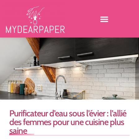
Purificateur d’eau sous l’évier : l’allié
des femmes pour une cuisine plus
saine