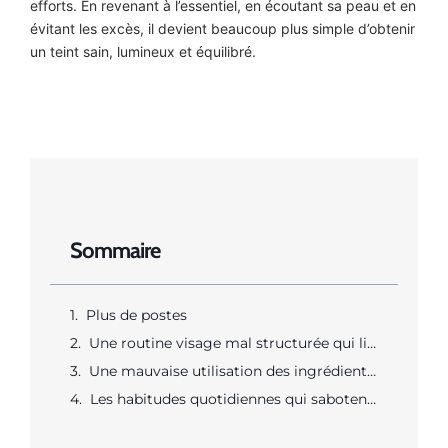
efforts. En revenant à l’essentiel, en écoutant sa peau et en
évitant les excès, il devient beaucoup plus simple d’obtenir
un teint sain, lumineux et équilibré.
Sommaire
Plus de postes
Une routine visage mal structurée qui limite l’efficacité des soins
Une mauvaise utilisation des ingrédients actifs dans les soins du visage
Les habitudes quotidiennes qui sabotent les résultats des soins visage