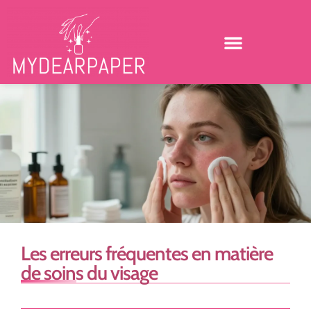
Les erreurs fréquentes en matière
de soins du visage