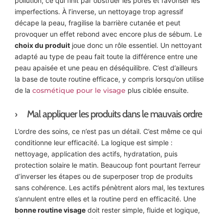
pollution, ce qui finit par obstruer les pores et favoriser les
imperfections. À l’inverse, un nettoyage trop agressif
décape la peau, fragilise la barrière cutanée et peut
provoquer un effet rebond avec encore plus de sébum. Le
choix du produit
joue donc un rôle essentiel. Un nettoyant
adapté au type de peau fait toute la différence entre une
peau apaisée et une peau en déséquilibre. C’est d’ailleurs
la base de toute routine efficace, y compris lorsqu’on utilise
de la
cosmétique pour le visage
plus ciblée ensuite.
Mal appliquer les produits dans le mauvais ordre
L’ordre des soins, ce n’est pas un détail. C’est même ce qui
conditionne leur efficacité. La logique est simple :
nettoyage, application des actifs, hydratation, puis
protection solaire le matin. Beaucoup font pourtant l’erreur
d’inverser les étapes ou de superposer trop de produits
sans cohérence. Les actifs pénètrent alors mal, les textures
s’annulent entre elles et la routine perd en efficacité. Une
bonne routine visage
doit rester simple, fluide et logique,