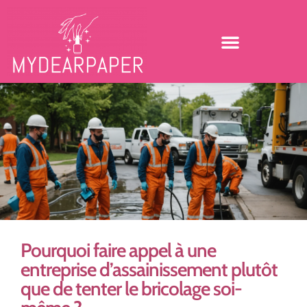
Pourquoi faire appel à une
entreprise d’assainissement plutôt
que de tenter le bricolage soi-