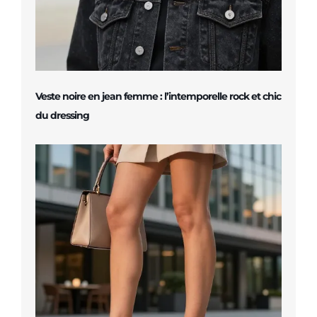
Veste noire en jean femme : l’intemporelle rock et chic
du dressing