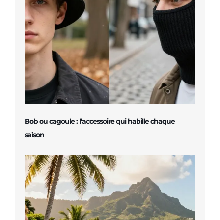
Bob ou cagoule : l’accessoire qui habille chaque
saison