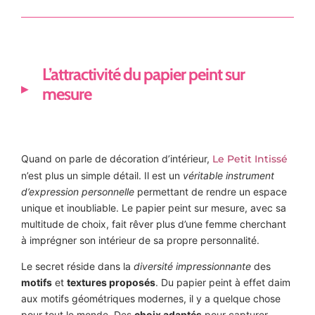
L’attractivité du papier peint sur
mesure
Quand on parle de décoration d’intérieur,
Le Petit Intissé
n’est plus un simple détail. Il est un
véritable instrument
d’expression personnelle
permettant de rendre un espace
unique et inoubliable. Le papier peint sur mesure, avec sa
multitude de choix, fait rêver plus d’une femme cherchant
à imprégner son intérieur de sa propre personnalité.
Le secret réside dans la
diversité impressionnante
des
motifs
et
textures proposés
. Du papier peint à effet daim
aux motifs géométriques modernes, il y a quelque chose
pour tout le monde. Des
choix adaptés
pour capturer