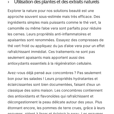
Utilisation des plantes et des extraits naturels
Explorer la nature pour nos solutions beauté est une
approche souvent sous-estimée mais très efficace. Des
ingrédients simples mais puissants comme le thé vert, la
camomille ou même l’aloe vera sont parfaits pour réduire
les cernes. Leurs propriétés anti-inflammatoires et
apaisantes sont renommées. Essayez des compresses de
thé vert froid ou appliquez du jus d’aloe vera pour un effet
rafraîchissant immédiat. Ces traitements ne sont pas
seulement apaisants mais apportent aussi des
antioxydants essentiels à la régénération cellulaire.
Avez-vous déjà pensé aux concombres ? Pas seulement
bon pour les salades ! Leurs propriétés hydratantes et
éclaircissantes sont bien documentées, faisant d’eux un
classique des soins maison. Les concombres contiennent
des antioxidants et flavonoïdes qui rafraîchissent et
décongestionnent la peau délicate autour des yeux. Plus
étonnant encore, les pommes de terre crues, grâce à leurs
enzymes, aident à lisser et éclaircir la peau. Les enzymes