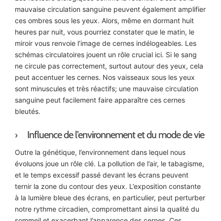
mauvaise circulation sanguine peuvent également amplifier
ces ombres sous les yeux. Alors, même en dormant huit
heures par nuit, vous pourriez constater que le matin, le
miroir vous renvoie l’image de cernes indélogeables. Les
schémas circulatoires jouent un rôle crucial ici. Si le sang
ne circule pas correctement, surtout autour des yeux, cela
peut accentuer les cernes. Nos vaisseaux sous les yeux
sont minuscules et très réactifs; une mauvaise circulation
sanguine peut facilement faire apparaître ces cernes
bleutés.
Influence de l’environnement et du mode de vie
Outre la génétique, l’environnement dans lequel nous
évoluons joue un rôle clé. La pollution de l’air, le tabagisme,
et le temps excessif passé devant les écrans peuvent
ternir la zone du contour des yeux. L’exposition constante
à la lumière bleue des écrans, en particulier, peut perturber
notre rythme circadien, compromettant ainsi la qualité du
sommeil et exacerbant l’apparence des cernes. Ces