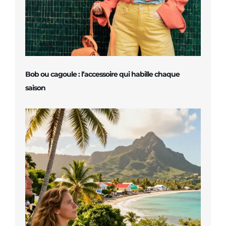
Bob ou cagoule : l’accessoire qui habille chaque
saison