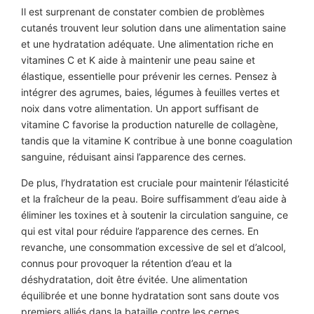
Il est surprenant de constater combien de problèmes
cutanés trouvent leur solution dans une alimentation saine
et une hydratation adéquate. Une alimentation riche en
vitamines C et K aide à maintenir une peau saine et
élastique, essentielle pour prévenir les cernes. Pensez à
intégrer des agrumes, baies, légumes à feuilles vertes et
noix dans votre alimentation. Un apport suffisant de
vitamine C favorise la production naturelle de collagène,
tandis que la vitamine K contribue à une bonne coagulation
sanguine, réduisant ainsi l’apparence des cernes.
De plus, l’hydratation est cruciale pour maintenir l’élasticité
et la fraîcheur de la peau. Boire suffisamment d’eau aide à
éliminer les toxines et à soutenir la circulation sanguine, ce
qui est vital pour réduire l’apparence des cernes. En
revanche, une consommation excessive de sel et d’alcool,
connus pour provoquer la rétention d’eau et la
déshydratation, doit être évitée. Une alimentation
équilibrée et une bonne hydratation sont sans doute vos
premiers alliés dans la bataille contre les cernes.