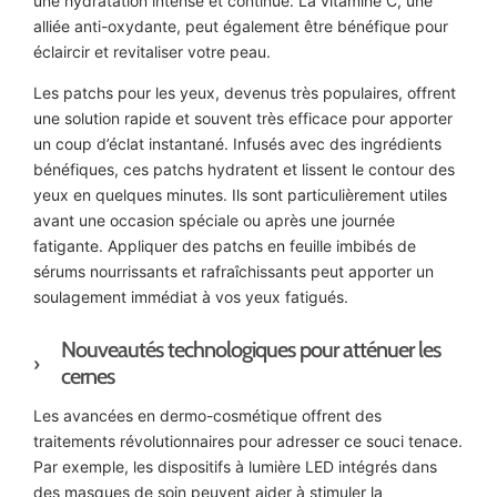
une hydratation intense et continue. La vitamine C, une
alliée anti-oxydante, peut également être bénéfique pour
éclaircir et revitaliser votre peau.
Les patchs pour les yeux, devenus très populaires, offrent
une solution rapide et souvent très efficace pour apporter
un coup d’éclat instantané. Infusés avec des ingrédients
bénéfiques, ces patchs hydratent et lissent le contour des
yeux en quelques minutes. Ils sont particulièrement utiles
avant une occasion spéciale ou après une journée
fatigante. Appliquer des patchs en feuille imbibés de
sérums nourrissants et rafraîchissants peut apporter un
soulagement immédiat à vos yeux fatigués.
Nouveautés technologiques pour atténuer les
cernes
Les avancées en dermo-cosmétique offrent des
traitements révolutionnaires pour adresser ce souci tenace.
Par exemple, les dispositifs à lumière LED intégrés dans
des masques de soin peuvent aider à stimuler la