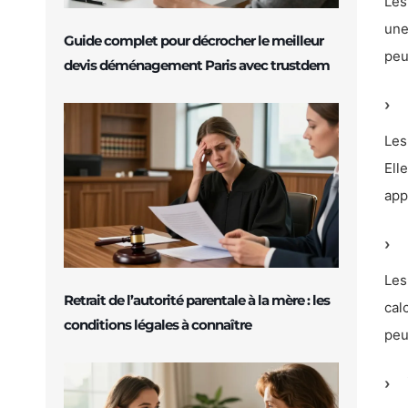
Les
une
Guide complet pour décrocher le meilleur
peu
devis déménagement Paris avec trustdem
Les
Ell
app
Les
Retrait de l’autorité parentale à la mère : les
cal
conditions légales à connaître
peu