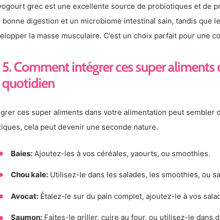
yogourt grec est une excellente source de probiotiques et de pr
 bonne digestion et un microbiome intestinal sain, tandis que le
elopper la masse musculaire. C’est un choix parfait pour une col
5. Comment intégrer ces super aliments
quotidien
égrer ces super aliments dans votre alimentation peut sembler d
tiques, cela peut devenir une seconde nature.
Baies:
Ajoutez-les à vos céréales, yaourts, ou smoothies.
Chou kale:
Utilisez-le dans les salades, les smoothies, ou 
Avocat:
Étalez-le sur du pain complet, ajoutez-le à vos sal
Saumon:
Faites-le griller, cuire au four, ou utilisez-le dans