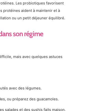
otéines. Les probiotiques favorisent
s protéines aident à maintenir et à
lation ou un petit déjeuner équilibré.
 dans son régime
ifficile, mais avec quelques astuces
sautés avec des légumes.
ades, ou préparez des guacamoles.
 des salades et des sushis faits maison.