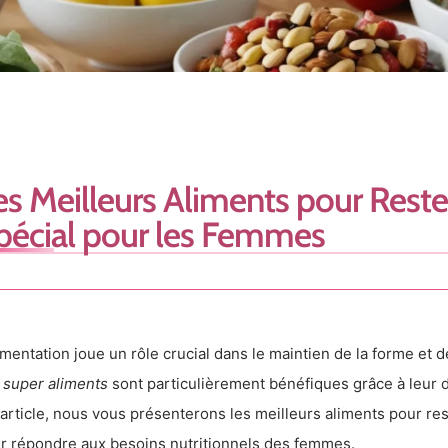
es Meilleurs Aliments pour Rest
pécial pour les Femmes
limentation joue un rôle crucial dans le maintien de la forme et 
s
super aliments
sont particulièrement bénéfiques grâce à leur 
 article, nous vous présenterons les meilleurs aliments pour re
r répondre aux besoins nutritionnels des femmes.