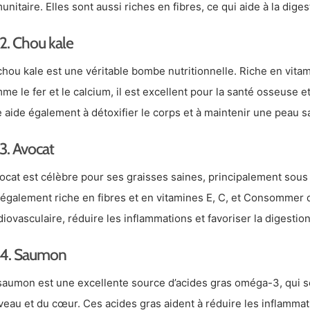
unitaire. Elles sont aussi riches en fibres, ce qui aide à la diges
2. Chou kale
chou kale est une véritable bombe nutritionnelle. Riche en vitam
me le fer et le calcium, il est excellent pour la santé osseuse 
e aide également à détoxifier le corps et à maintenir une peau s
3. Avocat
vocat est célèbre pour ses graisses saines, principalement sous
 également riche en fibres et en vitamines E, C, et Consommer 
diovasculaire, réduire les inflammations et favoriser la digestion
4. Saumon
saumon est une excellente source d’acides gras oméga-3, qui so
veau et du cœur. Ces acides gras aident à réduire les inflamm