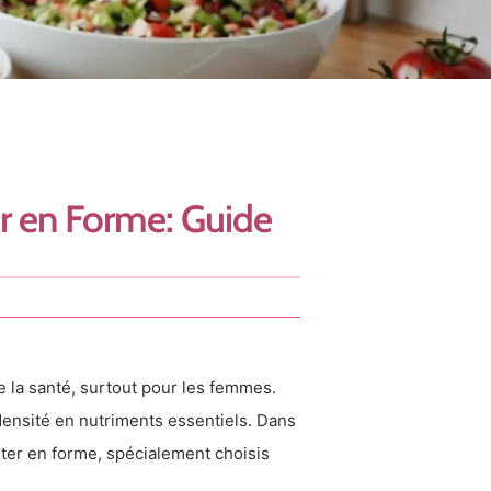
er en Forme: Guide
de la santé, surtout pour les femmes.
densité en nutriments essentiels. Dans
ster en forme, spécialement choisis