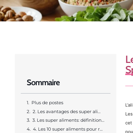
L
S
Sommaire
Plus de postes
L’a
2. Les avantages des super aliments pour les femmes
Le
3. Les super aliments: définition et caractéristiques
cet
4. Les 10 super aliments pour rester en forme
pou