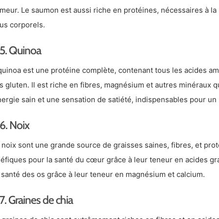
umeur. Le saumon est aussi riche en protéines, nécessaires à la
sus corporels.
5. Quinoa
quinoa est une protéine complète, contenant tous les acides ami
s gluten. Il est riche en fibres, magnésium et autres minéraux q
nergie sain et une sensation de satiété, indispensables pour un 
6. Noix
 noix sont une grande source de graisses saines, fibres, et prot
éfiques pour la santé du cœur grâce à leur teneur en acides gr
a santé des os grâce à leur teneur en magnésium et calcium.
7. Graines de chia