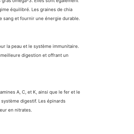
s gras oméga-3. Elles sont également
ime équilibré. Les graines de chia
e sang et fournir une énergie durable.
our la peau et le système immunitaire.
meilleure digestion et offrant un
mines A, C, et K, ainsi que le fer et le
u système digestif. Les épinards
eur en nitrates.