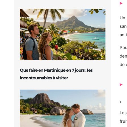
Un 
san
ant
Pou
den
de 
Que faire en Martinique en 7 jours : les
incontournables à visiter
Les
fru