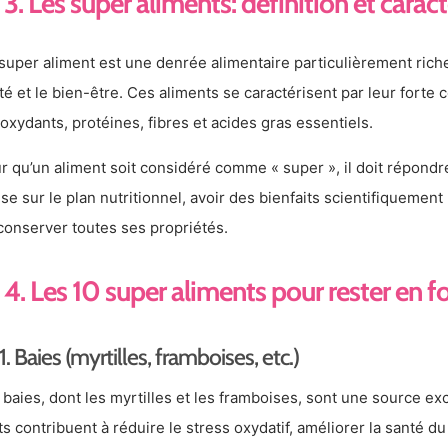
3. Les super aliments: définition et carac
super aliment est une denrée alimentaire particulièrement rich
té et le bien-être. Ces aliments se caractérisent par leur forte
ioxydants, protéines, fibres et acides gras essentiels.
r qu’un aliment soit considéré comme « super », il doit répondre 
se sur le plan nutritionnel, avoir des bienfaits scientifiquement
conserver toutes ses propriétés.
4. Les 10 super aliments pour rester en 
1. Baies (myrtilles, framboises, etc.)
 baies, dont les myrtilles et les framboises, sont une source ex
its contribuent à réduire le stress oxydatif, améliorer la santé 