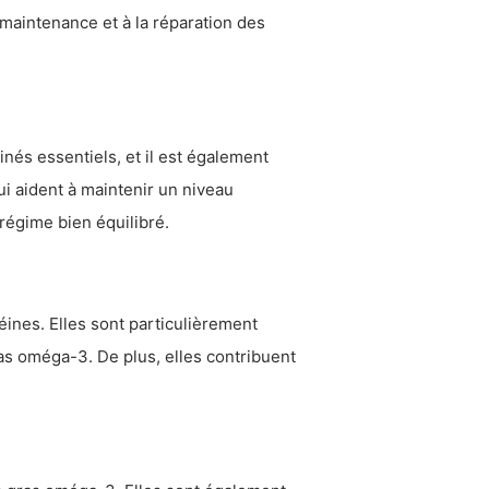
 maintenance et à la réparation des
nés essentiels, et il est également
ui aident à maintenir un niveau
régime bien équilibré.
éines. Elles sont particulièrement
as oméga-3. De plus, elles contribuent