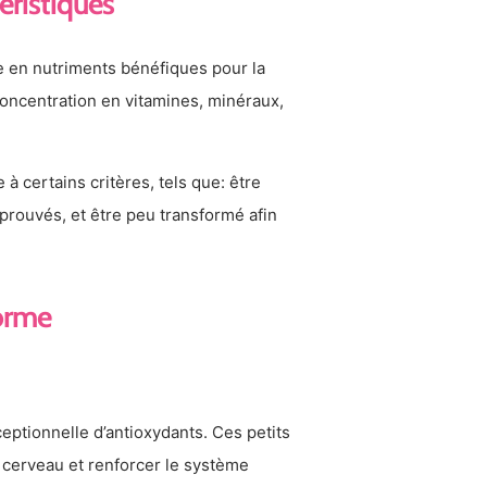
téristiques
e en nutriments bénéfiques pour la
 concentration en vitamines, minéraux,
à certains critères, tels que: être
 prouvés, et être peu transformé afin
forme
ceptionnelle d’antioxydants. Ces petits
du cerveau et renforcer le système