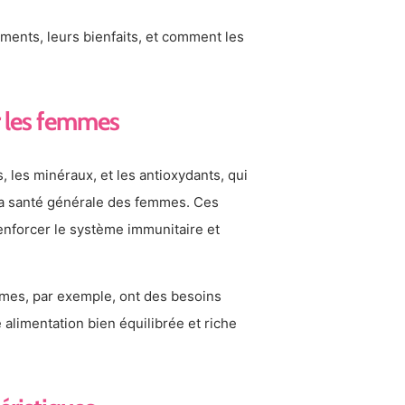
iments, leurs bienfaits, et comment les
r les femmes
, les minéraux, et les antioxydants, qui
 la santé générale des femmes. Ces
renforcer le système immunitaire et
mmes, par exemple, ont des besoins
 alimentation bien équilibrée et riche