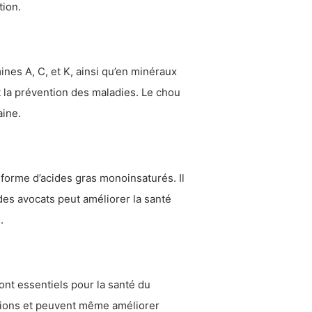
tion.
ines A, C, et K, ainsi qu’en minéraux
et la prévention des maladies. Le chou
aine.
 forme d’acides gras monoinsaturés. Il
des avocats peut améliorer la santé
.
nt essentiels pour la santé du
ations et peuvent même améliorer