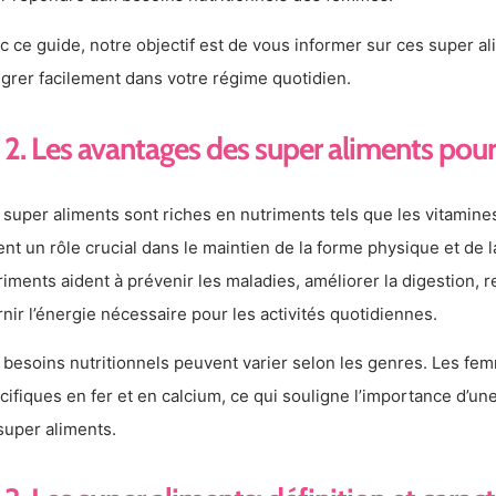
c ce guide, notre objectif est de vous informer sur ces super al
égrer facilement dans votre régime quotidien.
2. Les avantages des super aliments pou
 super aliments sont riches en nutriments tels que les vitamines
ent un rôle crucial dans le maintien de la forme physique et de
riments aident à prévenir les maladies, améliorer la digestion, 
rnir l’énergie nécessaire pour les activités quotidiennes.
 besoins nutritionnels peuvent varier selon les genres. Les fe
cifiques en fer et en calcium, ce qui souligne l’importance d’une
super aliments.