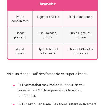
branche
Partie
Tiges et feuilles
Racine tubérisée
consommée
Usage
Jus, salades,
Purées, gratins,
principal
détox
cuisson
Atout
Hydratation et
Fibres et Glucides
majeur
Vitamine K
complexes
Voici un récapitulatif des forces de ce super-aliment :
1/
Hydratation maximale
: la teneur en eau
supérieure à 90 % régénère vos tissus en
profondeur.
2/
Digestion apaisée
: les fibres luttent activement