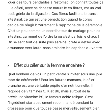
jouer des tours pendables à l’estomac, on connaît toutes ça
! Le céleri, avec sa richesse naturelle en fibres, est un vrai
petit génie de la digestion. Ces fibres facilitent le transit
intestinal, ce qui est une bénédiction quand le corps
décide de réagir bizarrement à l’approche de la cérémonie.
C’est un peu comme un coordinateur de mariage pour les
intestins, ça remet de l’ordre là où c’est parfois le chaos !
On se sent tout de suite plus sereine, prête à défiler avec
assurance vers l’autel sans craindre les caprices du ventre
!
Effet du céleri sur la femme enceinte ?
Quel bonheur de voir un petit ventre s’inviter sous une jolie
robe de cérémonie ! Pour les futures mamans, le céleri
branche est une véritable pépite d’or nutritionnelle. Il
regorge de vitamines C, K et B6, mais surtout de la
précieuse vitamine B9, le fameux acide folique. C’est
l’ingrédient star absolument recommandé pendant la
grossesse pour que tout se passe merveilleusement bien.