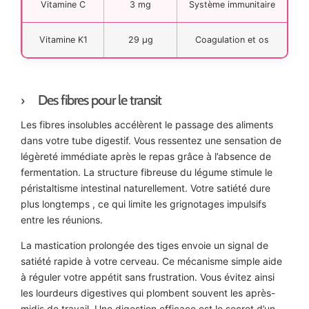
Vitamine C
3 mg
Système immunitaire
Vitamine K1
29 µg
Coagulation et os
Des fibres pour le transit
Les fibres insolubles accélèrent le passage des aliments
dans votre tube digestif. Vous ressentez une sensation de
légèreté immédiate après le repas grâce à l’absence de
fermentation. La structure fibreuse du légume stimule le
péristaltisme intestinal naturellement. Votre satiété dure
plus longtemps , ce qui limite les grignotages impulsifs
entre les réunions.
La mastication prolongée des tiges envoie un signal de
satiété rapide à votre cerveau. Ce mécanisme simple aide
à réguler votre appétit sans frustration. Vous évitez ainsi
les lourdeurs digestives qui plombent souvent les après-
midis de travail. Une digestion efficace est le secret d’un