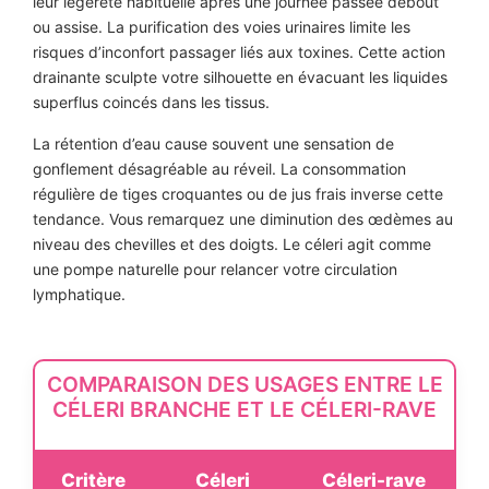
leur légèreté habituelle après une journée passée debout
ou assise. La purification des voies urinaires limite les
risques d’inconfort passager liés aux toxines. Cette action
drainante sculpte votre silhouette en évacuant les liquides
superflus coincés dans les tissus.
La rétention d’eau cause souvent une sensation de
gonflement désagréable au réveil. La consommation
régulière de tiges croquantes ou de jus frais inverse cette
tendance. Vous remarquez une diminution des œdèmes au
niveau des chevilles et des doigts. Le céleri agit comme
une pompe naturelle pour relancer votre circulation
lymphatique.
COMPARAISON DES USAGES ENTRE LE
CÉLERI BRANCHE ET LE CÉLERI-RAVE
Critère
Céleri
Céleri-rave