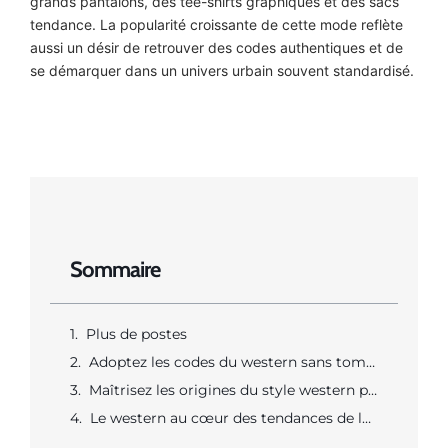
grands pantalons, des tee-shirts graphiques et des sacs
tendance. La popularité croissante de cette mode reflète
aussi un désir de retrouver des codes authentiques et de
se démarquer dans un univers urbain souvent standardisé.
Sommaire
Plus de postes
Adoptez les codes du western sans tomber dans la caricature
Maîtrisez les origines du style western pour mieux l’adopter au quotidien
Le western au cœur des tendances de la mode urbaine