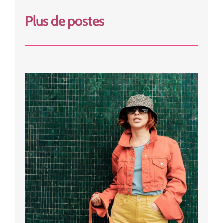
Plus de postes