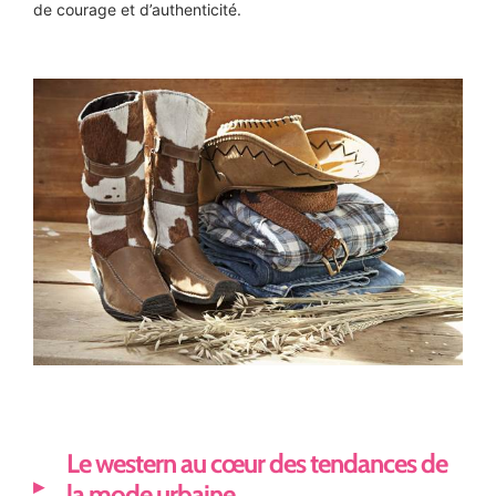
de courage et d’authenticité.
Le western au cœur des tendances de
la mode urbaine