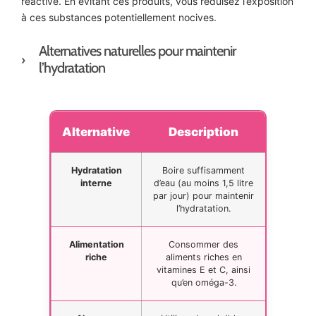
réactive. En évitant ces produits, vous réduisez l’exposition
à ces substances potentiellement nocives.
Alternatives naturelles pour maintenir
l’hydratation
Alternative
Description
Hydratation
Boire suffisamment
interne
d’eau (au moins 1,5 litre
par jour) pour maintenir
l’hydratation.
Alimentation
Consommer des
riche
aliments riches en
vitamines E et C, ainsi
qu’en oméga-3.