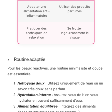
Adopter une
Utiliser des produits
alimentation anti-
parfumés
inflammatoire
Pratiquer des
Se frotter
techniques de
vigoureusement le
relaxation
visage
Routine adaptée
Pour les peaux réactives, une routine minimaliste et douce
est essentielle :
Nettoyage doux
: Utilisez uniquement de l’eau ou un
savon très doux sans parfum.
Hydratation interne
: Assurez-vous de bien vous
hydrater en buvant suffisamment d’eau.
Alimentation équilibrée
: Intégrez des aliments
riches en antioxydants et en oméga-3.