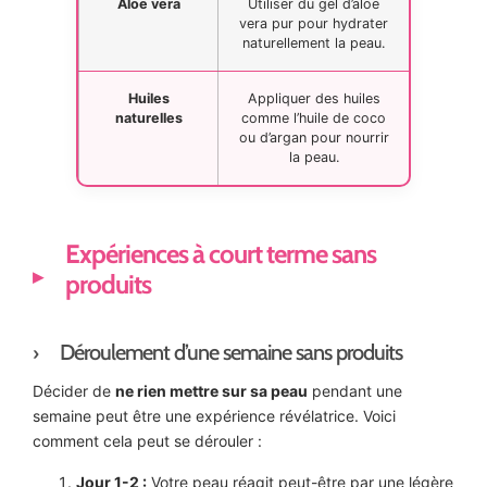
Aloe vera
Utiliser du gel d’aloe
vera pur pour hydrater
naturellement la peau.
Huiles
Appliquer des huiles
naturelles
comme l’huile de coco
ou d’argan pour nourrir
la peau.
Expériences à court terme sans
produits
Déroulement d’une semaine sans produits
Décider de
ne rien mettre sur sa peau
pendant une
semaine peut être une expérience révélatrice. Voici
comment cela peut se dérouler :
Jour 1-2 :
Votre peau réagit peut-être par une légère