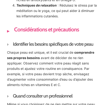
Techniques de relaxation
: Réduisez le stress par la
méditation ou le yoga, ce qui peut aider à diminuer
les inflammations cutanées.
Considérations et précautions
Identifier les besoins spécifiques de votre peau
Chaque peau est unique, et il est crucial de
comprendre
ses propres besoins
avant de décider de ne rien
appliquer. Observez comment votre peau réagit sans
produits et ajustez votre routine en conséquence. Par
exemple, si votre peau devient trop sèche, envisagez
d’augmenter votre consommation d’eau ou d’ajouter des
aliments riches en vitamines E et C.
Quand consulter un professionnel
Même si vous choisissez de ne rien mettre sur votre peau,