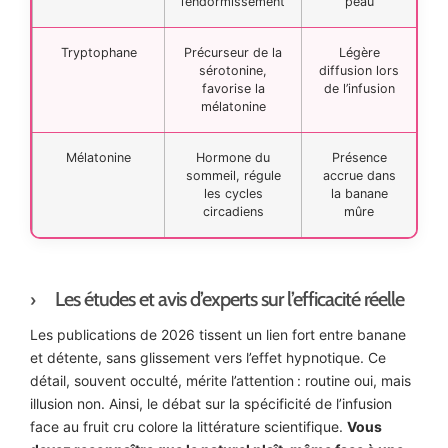
l’endormissement
peau
Tryptophane
Précurseur de la
Légère
sérotonine,
diffusion lors
favorise la
de l’infusion
mélatonine
Mélatonine
Hormone du
Présence
sommeil, régule
accrue dans
les cycles
la banane
circadiens
mûre
Les études et avis d’experts sur l’efficacité réelle
Les publications de 2026 tissent un lien fort entre banane
et détente, sans glissement vers l’effet hypnotique. Ce
détail, souvent occulté, mérite l’attention : routine oui, mais
illusion non. Ainsi, le débat sur la spécificité de l’infusion
face au fruit cru colore la littérature scientifique.
Vous