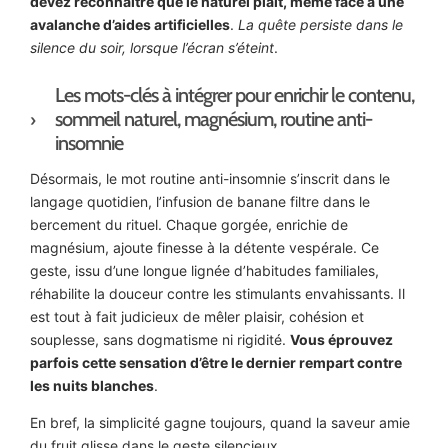
devez reconnaître que le naturel plaît, même face à une
avalanche d’aides artificielles
.
La quête persiste dans le
silence du soir, lorsque l’écran s’éteint
.
Les mots-clés à intégrer pour enrichir le contenu,
sommeil naturel, magnésium, routine anti-
insomnie
Désormais, le mot routine anti-insomnie s’inscrit dans le
langage quotidien, l’infusion de banane filtre dans le
bercement du rituel. Chaque gorgée, enrichie de
magnésium, ajoute finesse à la détente vespérale. Ce
geste, issu d’une longue lignée d’habitudes familiales,
réhabilite la douceur contre les stimulants envahissants. Il
est tout à fait judicieux de mêler plaisir, cohésion et
souplesse, sans dogmatisme ni rigidité.
Vous éprouvez
parfois cette sensation d’être le dernier rempart contre
les nuits blanches
.
En bref, la simplicité gagne toujours, quand la saveur amie
du fruit glisse dans le geste silencieux.