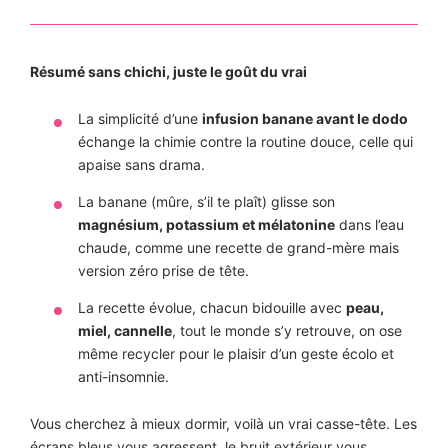
Résumé sans chichi, juste le goût du vrai
La simplicité d’une
infusion banane avant le dodo
échange la chimie contre la routine douce, celle qui
apaise sans drama.
La banane (mûre, s’il te plaît) glisse son
magnésium, potassium et mélatonine
dans l’eau
chaude, comme une recette de grand-mère mais
version zéro prise de tête.
La recette évolue, chacun bidouille avec
peau,
miel, cannelle
, tout le monde s’y retrouve, on ose
même recycler pour le plaisir d’un geste écolo et
anti-insomnie.
Vous cherchez à mieux dormir, voilà un vrai casse-tête. Les
écrans bleus vous agressent, le bruit extérieur vous