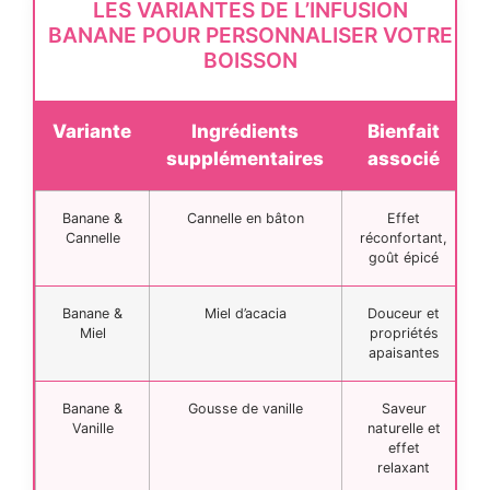
LES VARIANTES DE L’INFUSION
BANANE POUR PERSONNALISER VOTRE
BOISSON
Variante
Ingrédients
Bienfait
supplémentaires
associé
Banane &
Cannelle en bâton
Effet
Cannelle
réconfortant,
goût épicé
Banane &
Miel d’acacia
Douceur et
Miel
propriétés
apaisantes
Banane &
Gousse de vanille
Saveur
Vanille
naturelle et
effet
relaxant