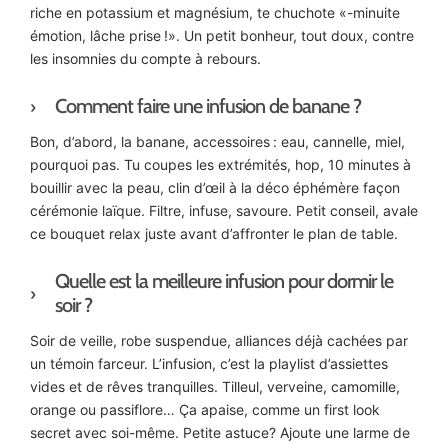
riche en potassium et magnésium, te chuchote «-minuite
émotion, lâche prise !». Un petit bonheur, tout doux, contre
les insomnies du compte à rebours.
Comment faire une infusion de banane ?
Bon, d’abord, la banane, accessoires : eau, cannelle, miel,
pourquoi pas. Tu coupes les extrémités, hop, 10 minutes à
bouillir avec la peau, clin d’œil à la déco éphémère façon
cérémonie laïque. Filtre, infuse, savoure. Petit conseil, avale
ce bouquet relax juste avant d’affronter le plan de table.
Quelle est la meilleure infusion pour dormir le
soir ?
Soir de veille, robe suspendue, alliances déjà cachées par
un témoin farceur. L’infusion, c’est la playlist d’assiettes
vides et de rêves tranquilles. Tilleul, verveine, camomille,
orange ou passiflore… Ça apaise, comme un first look
secret avec soi-même. Petite astuce? Ajoute une larme de