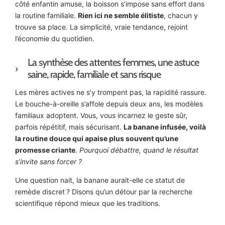
côté enfantin amuse, la boisson s’impose sans effort dans
la routine familiale.
Rien ici ne semble élitiste
, chacun y
trouve sa place. La simplicité, vraie tendance, rejoint
l’économie du quotidien.
La synthèse des attentes femmes, une astuce
saine, rapide, familiale et sans risque
Les mères actives ne s’y trompent pas, la rapidité rassure.
Le bouche-à-oreille s’affole depuis deux ans, les modèles
familiaux adoptent. Vous, vous incarnez le geste sûr,
parfois répétitif, mais sécurisant.
La banane infusée, voilà
la routine douce qui apaise plus souvent qu’une
promesse criante
.
Pourquoi débattre, quand le résultat
s’invite sans forcer ?
Une question nait, la banane aurait-elle ce statut de
remède discret ? Disons qu’un détour par la recherche
scientifique répond mieux que les traditions.