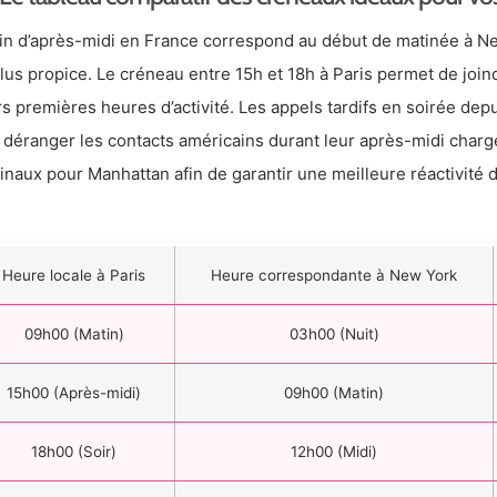
fin d’après-midi en France correspond au début de matinée à Ne
plus propice. Le créneau entre 15h et 18h à Paris permet de jo
rs premières heures d’activité. Les appels tardifs en soirée dep
 déranger les contacts américains durant leur après-midi chargé
inaux pour Manhattan afin de garantir une meilleure réactivité 
Heure locale à Paris
Heure correspondante à New York
09h00 (Matin)
03h00 (Nuit)
15h00 (Après-midi)
09h00 (Matin)
18h00 (Soir)
12h00 (Midi)