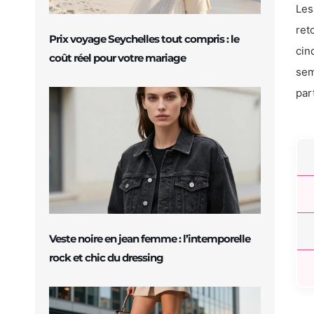
Les
ret
Prix voyage Seychelles tout compris : le
cin
coût réel pour votre mariage
sem
par
Veste noire en jean femme : l’intemporelle
rock et chic du dressing