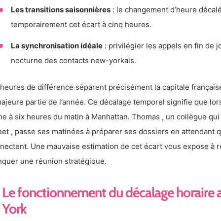
Les transitions saisonnières
: le changement d’heure décal
temporairement cet écart à cinq heures.
La synchronisation idéale
: privilégier les appels en fin de
nocturne des contacts new-yorkais.
 heures de différence séparent précisément la capitale françai
majeure partie de l’année. Ce décalage temporel signifie que lorsq
ne à six heures du matin à Manhattan. Thomas , un collègue qui 
eet , passe ses matinées à préparer ses dossiers en attendant
nectent. Une mauvaise estimation de cet écart vous expose à ré
quer une réunion stratégique.
Le fonctionnement du décalage horaire a
York