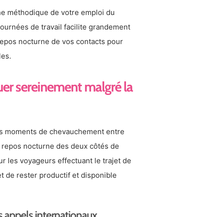
che méthodique de votre emploi du
urnées de travail facilite grandement
 repos nocturne de vos contacts pour
les.
er sereinement malgré la
 les moments de chevauchement entre
 le repos nocturne des deux côtés de
ur les voyageurs effectuant le trajet de
t de rester productif et disponible
s appels internationaux