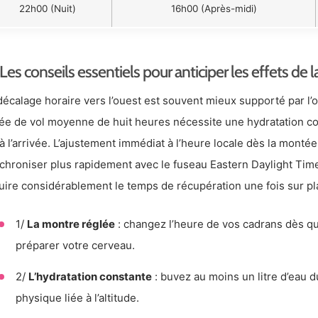
22h00 (Nuit)
16h00 (Après-midi)
Les conseils essentiels pour anticiper les effets de l
décalage horaire vers l’ouest est souvent mieux supporté par l’o
ée de vol moyenne de huit heures nécessite une hydratation cons
 à l’arrivée. L’ajustement immédiat à l’heure locale dès la montée
chroniser plus rapidement avec le fuseau Eastern Daylight Tim
uire considérablement le temps de récupération une fois sur pl
1/
La montre réglée
: changez l’heure de vos cadrans dès q
préparer votre cerveau.
2/
L’hydratation constante
: buvez au moins un litre d’eau du
physique liée à l’altitude.