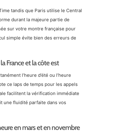
me tandis que Paris utilise le Central
orme durant la majeure partie de
ichée sur votre montre française pour
cul simple évite bien des erreurs de
la France et la côte est
tanément l’heure d’été ou l’heure
pte ce laps de temps pour les appels
 facilitent la vérification immédiate
 une fluidité parfaite dans vos
’heure en mars et en novembre