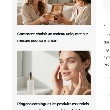
Comment choisir un cadeau unique et sur-
Le 
mesure pour sa maman
dur
lag
syn
réd
Ringana catalogue : les produits essentiels