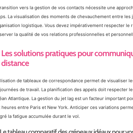
transition vers la gestion de vos contacts nécessite une appro
ps. La visualisation des moments de chevauchement entre les jo
rganisation logistique. Vous devez impérativement respecter le
server la qualité de vos relations professionnelles et personnel
Les solutions pratiques pour communiqu
distance
tilisation de tableaux de correspondance permet de visualiser
 journées de travail. La planification des appels doit respecter
céan Atlantique. La gestion du jet lag est un facteur important po
t heures entre Paris et New York. Anticiper ces variations perme
gré la fatigue accumulée durant le vol.
Le tableau comparatif des créneaux idéaux pour vo