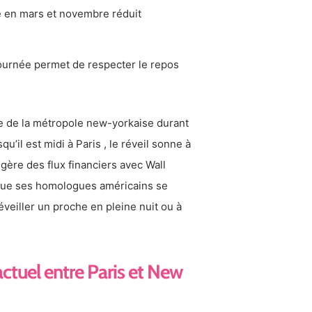
é en mars et novembre réduit
 journée permet de respecter le repos
se de la métropole new-yorkaise durant
u’il est midi à Paris , le réveil sonne à
gère des flux financiers avec Wall
 que ses homologues américains se
veiller un proche en pleine nuit ou à
ctuel entre Paris et New