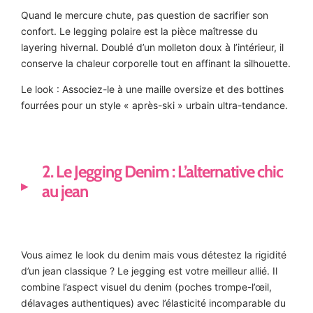
Quand le mercure chute, pas question de sacrifier son
confort. Le legging polaire est la pièce maîtresse du
layering hivernal. Doublé d’un molleton doux à l’intérieur, il
conserve la chaleur corporelle tout en affinant la silhouette.
Le look : Associez-le à une maille oversize et des bottines
fourrées pour un style « après-ski » urbain ultra-tendance.
2. Le Jegging Denim : L’alternative chic
au jean
Vous aimez le look du denim mais vous détestez la rigidité
d’un jean classique ? Le jegging est votre meilleur allié. Il
combine l’aspect visuel du denim (poches trompe-l’œil,
délavages authentiques) avec l’élasticité incomparable du