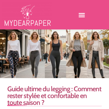
Guide ultime du legging : Comment
rester stylée et confortable en
toute saison ?