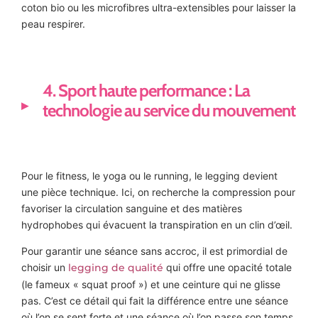
coton bio ou les microfibres ultra-extensibles pour laisser la
peau respirer.
4. Sport haute performance : La
technologie au service du mouvement
Pour le fitness, le yoga ou le running, le legging devient
une pièce technique. Ici, on recherche la compression pour
favoriser la circulation sanguine et des matières
hydrophobes qui évacuent la transpiration en un clin d’œil.
Pour garantir une séance sans accroc, il est primordial de
choisir un
legging de qualité
qui offre une opacité totale
(le fameux « squat proof ») et une ceinture qui ne glisse
pas. C’est ce détail qui fait la différence entre une séance
où l’on se sent forte et une séance où l’on passe son temps