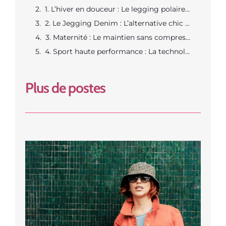
1. L’hiver en douceur : Le legging polaire « Cosy »
2. Le Jegging Denim : L’alternative chic au jean
3. Maternité : Le maintien sans compression
4. Sport haute performance : La technologie au service du mouvement
Plus de postes