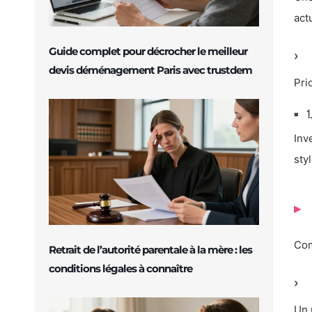
act
Guide complet pour décrocher le meilleur
devis déménagement Paris avec trustdem
Pri
1
Inv
sty
Com
Retrait de l’autorité parentale à la mère : les
conditions légales à connaître
Un 