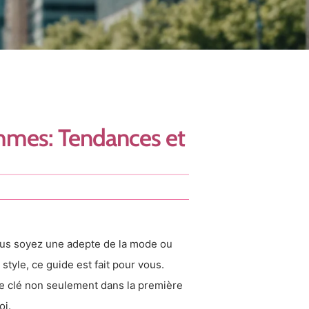
mmes: Tendances et
s soyez une adepte de la mode ou
style, ce guide est fait pour vous.
ôle clé non seulement dans la première
oi.