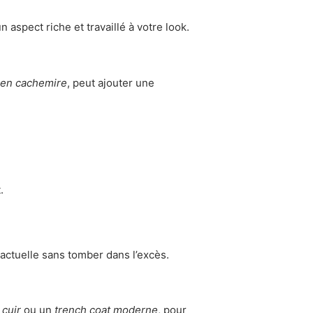
n aspect riche et travaillé à votre look.
 en cachemire
, peut ajouter une
.
actuelle sans tomber dans l’excès.
 cuir
ou un
trench coat moderne
, pour