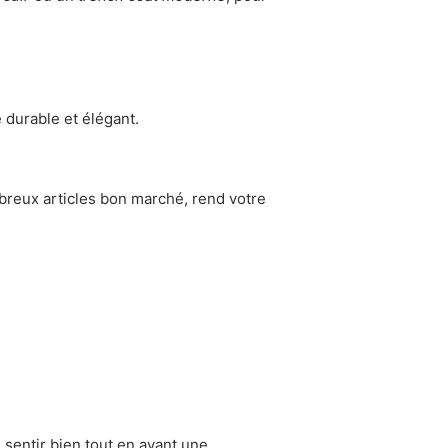
e durable et élégant.
breux articles bon marché, rend votre
.
 sentir bien tout en ayant une