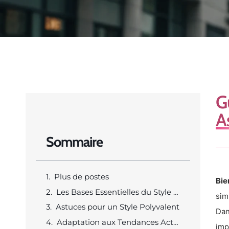
G
A
Sommaire
Plus de postes
Bie
Les Bases Essentielles du Style Moderne
sim
Astuces pour un Style Polyvalent
Dan
Adaptation aux Tendances Actuelles
imp