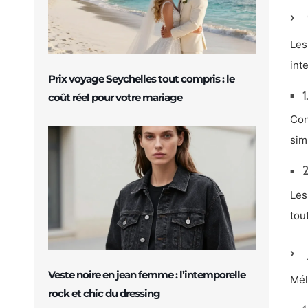
Les
int
Prix voyage Seychelles tout compris : le
1
coût réel pour votre mariage
Con
sim
2
Les
tou
Veste noire en jean femme : l’intemporelle
Mél
rock et chic du dressing