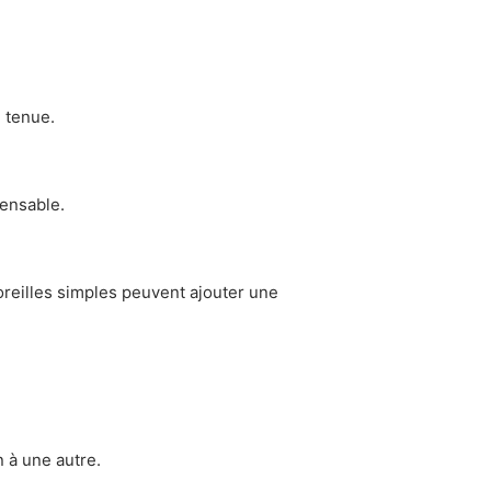
 tenue.
pensable.
oreilles simples peuvent ajouter une
n à une autre.