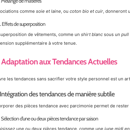
. Mélange de matières
ociations comme
soie et laine
, ou
coton bio et cuir
, donneront u
. Effets de superposition
superposition de vêtements, comme un
shirt blanc
sous un
pull
ension supplémentaire à votre tenue.
Adaptation aux Tendances Actuelles
vre les tendances sans sacrifier votre style personnel est un art
Intégration des tendances de manière subtile
orporer des pièces tendance avec parcimonie permet de rester 
. Sélection d’une ou deux pièces tendance par saison
isissez une ou deux pièces tendance, comme une
jupe midi en