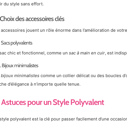
ir du style sans effort.
Choix des accessoires clés
 accessoires jouent un rôle énorme dans l’amélioration de votre
. Sacs polyvalents
sac chic et fonctionnel, comme un
sac à main en cuir
, est indis
. Bijoux minimalistes
s
bijoux minimalistes
comme un collier délicat ou des boucles d’
che d’élégance à n’importe quelle tenue.
Astuces pour un Style Polyvalent
style polyvalent est la clé pour passer facilement d’une occasio