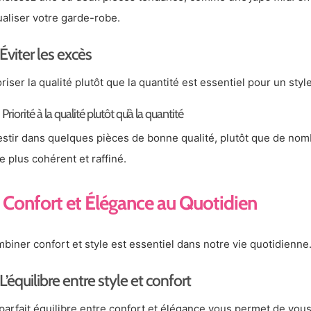
ualiser votre garde-robe.
Éviter les excès
oriser la qualité plutôt que la quantité est essentiel pour un styl
. Priorité à la qualité plutôt qu’à la quantité
estir dans quelques pièces de bonne qualité, plutôt que de nom
le plus cohérent et raffiné.
Confort et Élégance au Quotidien
biner confort et style est essentiel dans notre vie quotidienne
L’équilibre entre style et confort
parfait équilibre entre confort et élégance vous permet de vous