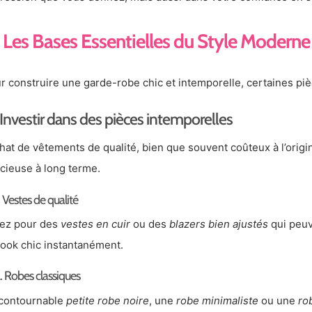
Les Bases Essentielles du Style Moderne
r construire une garde-robe chic et intemporelle, certaines pi
Investir dans des pièces intemporelles
chat de vêtements de qualité, bien que souvent coûteux à l’origi
icieuse à long terme.
. Vestes de qualité
ez pour des
vestes en cuir
ou des
blazers bien ajustés
qui peuv
look chic instantanément.
. Robes classiques
ncontournable
petite robe noire
, une
robe minimaliste
ou une
ro