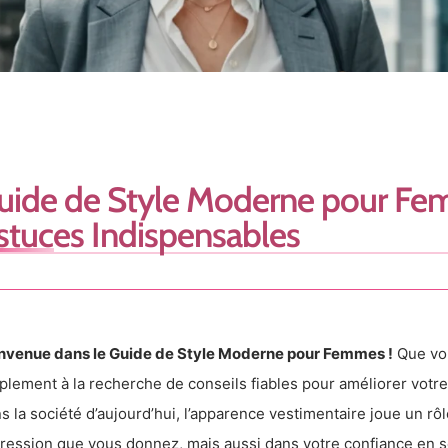
uide de Style Moderne pour Fe
stuces Indispensables
nvenue dans le Guide de Style Moderne pour Femmes !
Que vou
plement à la recherche de conseils fiables pour améliorer votre 
s la société d’aujourd’hui, l’apparence vestimentaire joue un r
ression que vous donnez, mais aussi dans votre confiance en s