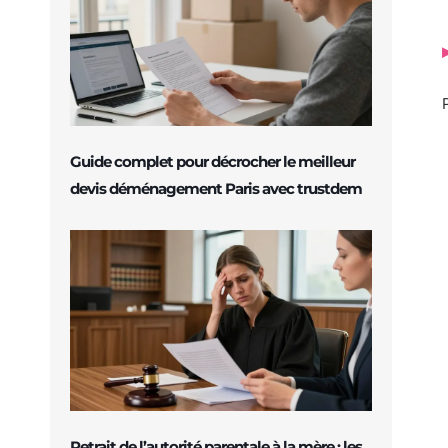
Guide complet pour décrocher le meilleur
devis déménagement Paris avec trustdem
Retrait de l’autorité parentale à la mère : les