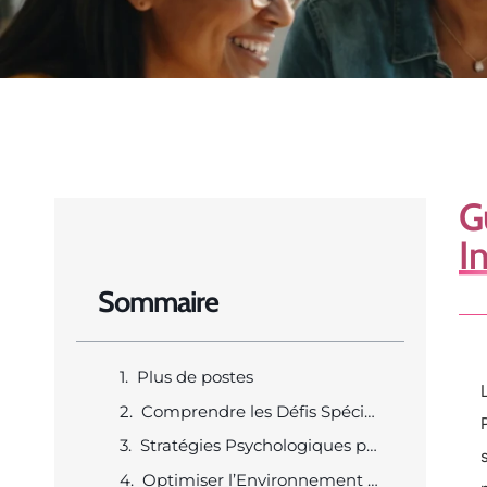
G
I
Sommaire
Plus de postes
Comprendre les Défis Spécifiques aux Femmes
Stratégies Psychologiques pour Maintenir la Motivation
Optimiser l’Environnement pour la Motivation