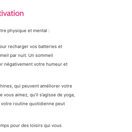
tivation
être physique et mental :
ur recharger vos batteries et
meil par nuit. Un sommeil
cter négativement votre humeur et
hines, qui peuvent améliorer votre
 vous aimez, qu’il s’agisse de yoga,
 votre routine quotidienne peut
ps pour des loisirs qui vous