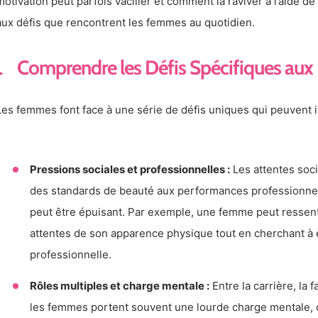
motivation peut parfois vaciller et comment la raviver à l’aide 
aux défis que rencontrent les femmes au quotidien.
Comprendre les Défis Spécifiques au
Les femmes font face à une série de défis uniques qui peuvent i
Pressions sociales et professionnelles :
Les attentes soci
des standards de beauté aux performances professionnel
peut être épuisant. Par exemple, une femme peut ressent
attentes de son apparence physique tout en cherchant à e
professionnelle.
Rôles multiples et charge mentale :
Entre la carrière, la f
les femmes portent souvent une lourde charge mentale, c