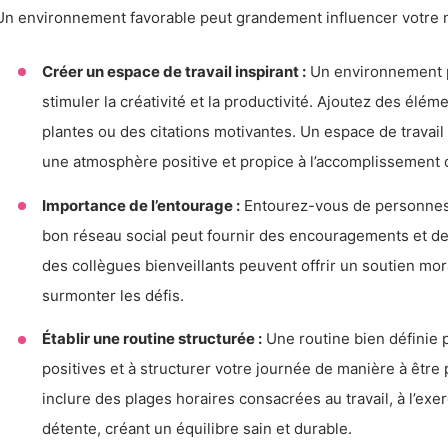
Un environnement favorable peut grandement influencer votre n
Créer un espace de travail inspirant :
Un environnement p
stimuler la créativité et la productivité. Ajoutez des élé
plantes ou des citations motivantes. Un espace de travail
une atmosphère positive et propice à l’accomplissement 
Importance de l’entourage :
Entourez-vous de personnes 
bon réseau social peut fournir des encouragements et de
des collègues bienveillants peuvent offrir un soutien mor
surmonter les défis.
Établir une routine structurée :
Une routine bien définie p
positives et à structurer votre journée de manière à être
inclure des plages horaires consacrées au travail, à l’exerc
détente, créant un équilibre sain et durable.