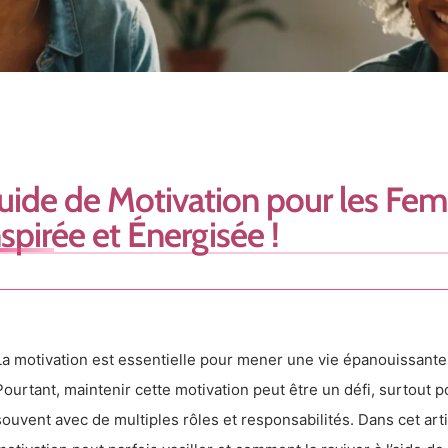
uide de Motivation pour les Fem
nspirée et Énergisée !
La motivation est essentielle pour mener une vie épanouissante 
Pourtant, maintenir cette motivation peut être un défi, surtout 
souvent avec de multiples rôles et responsabilités. Dans cet art