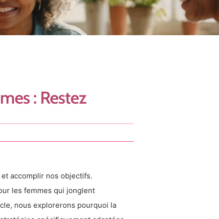
mes : Restez
et accomplir nos objectifs.
pour les femmes qui jonglent
icle, nous explorerons pourquoi la