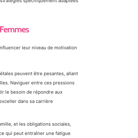
de stratégies spécifiquement adaptées
x Femmes
nfluencer leur niveau de motivation
étales peuvent être pesantes, allant
les. Naviguer entre ces pressions
ir le besoin de répondre aux
xceller dans sa carrière
amille, et les obligations sociales,
e qui peut entraîner une fatigue