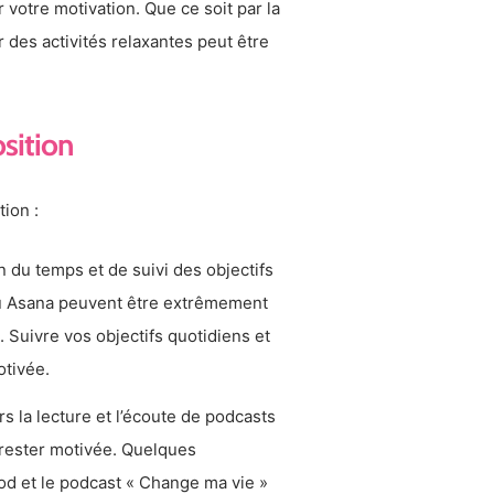
 votre motivation. Que ce soit par la
r des activités relaxantes peut être
osition
ion :
n du temps et de suivi des objectifs
ou Asana peuvent être extrêmement
. Suivre vos objectifs quotidiens et
otivée.
 la lecture et l’écoute de podcasts
 rester motivée. Quelques
od et le podcast « Change ma vie »