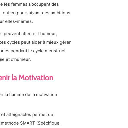
que les femmes s’occupent des
 tout en poursuivant des ambitions
our elles-mêmes.
s peuvent affecter l’humeur,
ces cycles peut aider à mieux gérer
mones pendant le cycle menstruel
gie et d’humeur.
nir la Motivation
r la flamme de la motivation
s et atteignables permet de
 la méthode SMART (Spécifique,