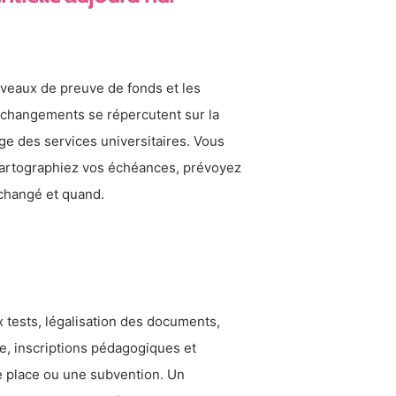
 niveaux de preuve de fonds et les
s changements se répercutent sur la
ge des services universitaires. Vous
: cartographiez vos échéances, prévoyez
 changé et quand.
 tests, légalisation des documents,
e, inscriptions pédagogiques et
ne place ou une subvention. Un