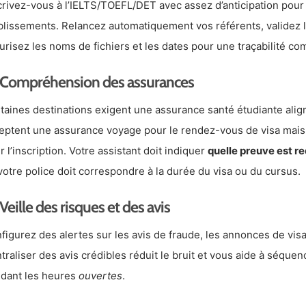
crivez-vous à l’IELTS/TOEFL/DET avec assez d’anticipation pour 
blissements. Relancez automatiquement vos référents, validez l
urisez les noms de fichiers et les dates pour une traçabilité co
Compréhension des assurances
taines destinations exigent une assurance santé étudiante align
eptent une assurance voyage pour le rendez-vous de visa mai
r l’inscription. Votre assistant doit indiquer
quelle preuve est r
votre police doit correspondre à la durée du visa ou du cursus.
Veille des risques et des avis
figurez des alertes sur les avis de fraude, les annonces de visa
traliser des avis crédibles réduit le bruit et vous aide à séque
dant les heures
ouvertes
.