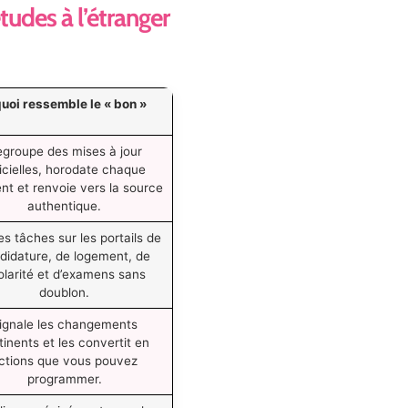
études à l’étranger
uoi ressemble le « bon »
groupe des mises à jour
ficielles, horodate chaque
nt et renvoie vers la source
authentique.
les tâches sur les portails de
didature, de logement, de
olarité et d’examens sans
doublon.
ignale les changements
tinents et les convertit en
ctions que vous pouvez
programmer.