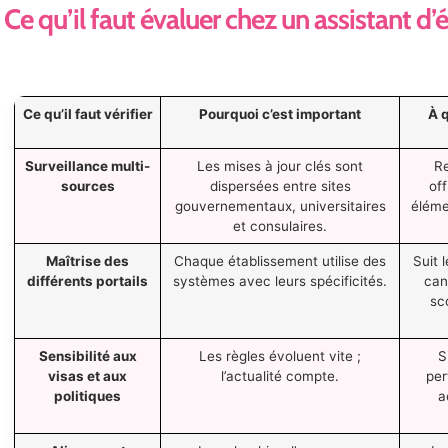
Ce qu’il faut évaluer chez un assistant d’
Ce qu’il faut vérifier
Pourquoi c’est important
À q
Surveillance multi-
Les mises à jour clés sont
Re
sources
dispersées entre sites
of
gouvernementaux, universitaires
éléme
et consulaires.
Maîtrise des
Chaque établissement utilise des
Suit 
différents portails
systèmes avec leurs spécificités.
can
sc
Sensibilité aux
Les règles évoluent vite ;
S
visas et aux
l’actualité compte.
per
politiques
a