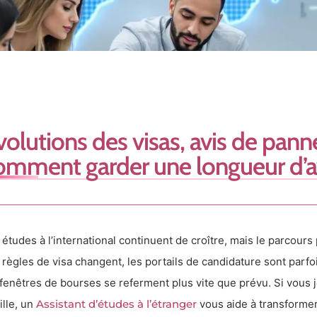
volutions des visas, avis de panne 
omment garder une longueur d’
 études à l’international continuent de croître, mais le parcours 
 règles de visa changent, les portails de candidature sont parf
 fenêtres de bourses se referment plus vite que prévu. Si vous j
ille, un
Assistant d’études à l’étranger
vous aide à transformer