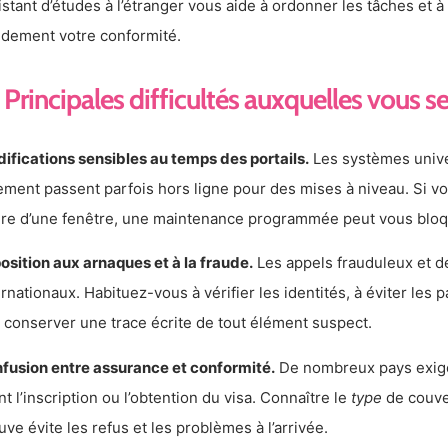
istant d’études à l’étranger vous aide à ordonner les tâches et 
idement votre conformité.
Principales difficultés auxquelles vous s
ifications sensibles au temps des portails.
Les systèmes univer
ement passent parfois hors ligne pour des mises à niveau. Si v
re d’une fenêtre, une maintenance programmée peut vous bloq
osition aux arnaques et à la fraude.
Les appels frauduleux et de 
ernationaux. Habituez-vous à vérifier les identités, à éviter les 
à conserver une trace écrite de tout élément suspect.
fusion entre assurance et conformité.
De nombreux pays exige
nt l’inscription ou l’obtention du visa. Connaître le
type
de couve
uve évite les refus et les problèmes à l’arrivée.