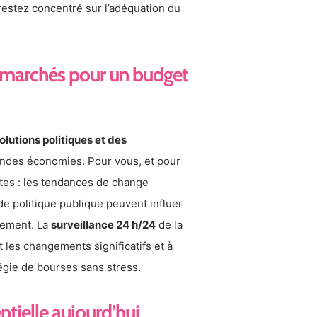
estez concentré sur l’adéquation du
s marchés pour un budget
olutions politiques et des
randes économies. Pour vous, et pour
rètes : les tendances de change
x de politique publique peuvent influer
ncement. La
surveillance 24 h/24
de la
 les changements significatifs et à
tégie de bourses sans stress.
ntielle aujourd’hui