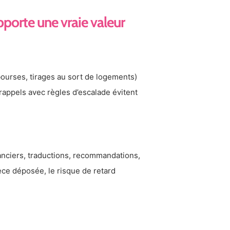
pporte une vraie valeur
bourses, tirages au sort de logements)
 rappels avec règles d’escalade évitent
nanciers, traductions, recommandations,
èce déposée, le risque de retard