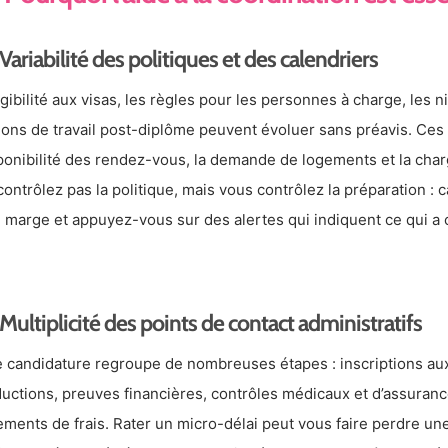
Variabilité des politiques et des calendriers
ligibilité aux visas, les règles pour les personnes à charge, les
ions de travail post-diplôme peuvent évoluer sans préavis. Ce
ponibilité des rendez-vous, la demande de logements et la char
contrôlez pas la politique, mais vous contrôlez la préparation 
 marge et appuyez-vous sur des alertes qui indiquent ce qui a
Multiplicité des points de contact administratifs
 candidature regroupe de nombreuses étapes : inscriptions aux
ductions, preuves financières, contrôles médicaux et d’assuranc
ements de frais. Rater un micro-délai peut vous faire perdre u