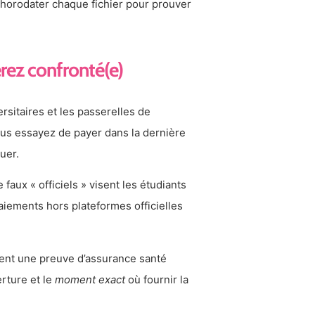
à horodater chaque fichier pour prouver
erez confronté(e)
sitaires et les passerelles de
ous essayez de payer dans la dernière
uer.
faux « officiels » visent les étudiants
paiements hors plateformes officielles
nt une preuve d’assurance santé
rture et le
moment exact
où fournir la