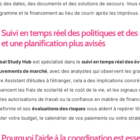
c des dates, des documents et des solutions de secours. Vous r
gramme et le financement au lieu de courir après les imprévus.
Suivi en temps réel des politiques et de
et une planification plus avisés
bal Study Hub
est spécialisé dans le
suivi en temps réel des év
uvements de marché
, avec des analystes qui observent les g
re Assistant d’études à l’étranger, cela a des implications conc
luencent les frais de scolarité et le coût de la vie, et les signau
 les autorisations de travail ou la confiance en matière de fina
teforme et ses
évaluations des risques
vous aident à repérer tôt
ster votre budget, le calendrier de vos paiements ou votre stra
Pourquoi l’aide à la coordination est esse