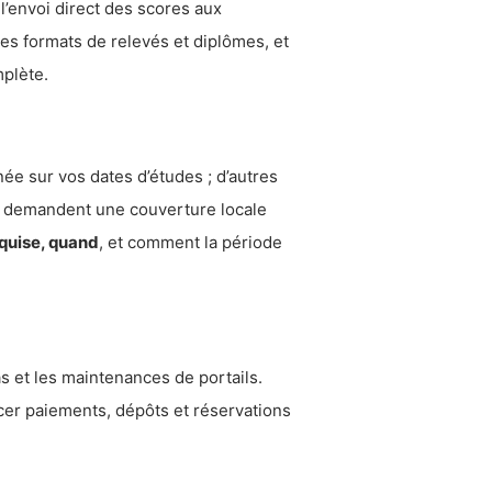
l’envoi direct des scores aux
es formats de relevés et diplômes, et
mplète.
ée sur vos dates d’études ; d’autres
s demandent une couverture locale
equise, quand
, et comment la période
s et les maintenances de portails.
ncer paiements, dépôts et réservations