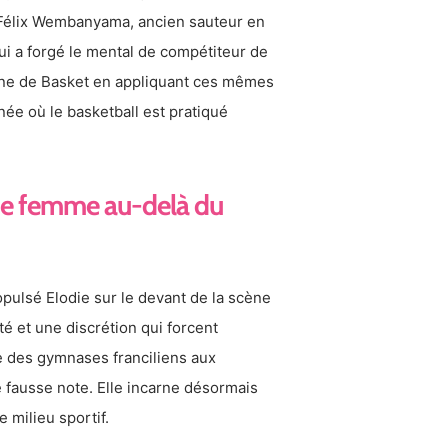
e Félix Wembanyama, ancien sauteur en
ui a forgé le mental de compétiteur de
ine de Basket en appliquant ces mêmes
née où le basketball est pratiqué
tte femme au-delà du
opulsé Elodie sur le devant de la scène
té et une discrétion qui forcent
e des gymnases franciliens aux
 fausse note. Elle incarne désormais
 milieu sportif.