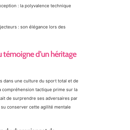
exception : la polyvalence technique
jecteurs : son élégance lors des
au témoigne d’un héritage
 dans une culture du sport total et de
la compréhension tactique prime sur la
tait de surprendre ses adversaires par
 su conserver cette agilité mentale