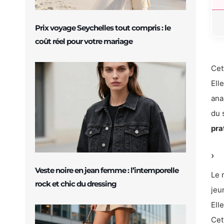
Prix voyage Seychelles tout compris : le
coût réel pour votre mariage
Cet
Ell
ana
du 
pra
Veste noire en jean femme : l’intemporelle
Le 
rock et chic du dressing
jeu
Ell
Cet