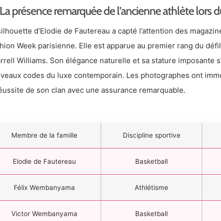
La présence remarquée de l’ancienne athlète lors du 
silhouette d’Elodie de Fautereau a capté l’attention des magazine
hion Week parisienne. Elle est apparue au premier rang du défilé
rrell Williams. Son élégance naturelle et sa stature imposante 
veaux codes du luxe contemporain. Les photographes ont immo
réussite de son clan avec une assurance remarquable.
Membre de la famille
Discipline sportive
Elodie de Fautereau
Basketball
Félix Wembanyama
Athlétisme
Victor Wembanyama
Basketball