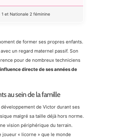
 1 et Nationale 2 féminine
 moment de former ses propres enfants.
s avec un regard maternel passif. Son
férence pour de nombreux techniciens
 l’influence directe de ses années de
s au sein de la famille
du développement de Victor durant ses
ssique malgré sa taille déjà hors norme.
ne vision périphérique du terrain.
 joueur « licorne » que le monde