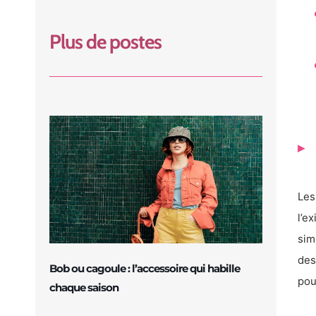
Plus de postes
Les
l’e
sim
des
Bob ou cagoule : l’accessoire qui habille
pou
chaque saison