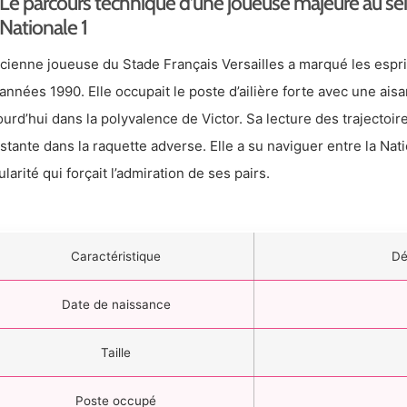
Le parcours technique d’une joueuse majeure au s
Nationale 1
ncienne joueuse du Stade Français Versailles a marqué les esprit
 années 1990. Elle occupait le poste d’ailière forte avec une ais
ourd’hui dans la polyvalence de Victor. Sa lecture des trajectoir
stante dans la raquette adverse. Elle a su naviguer entre la Nati
ularité qui forçait l’admiration de ses pairs.
Caractéristique
Dé
Date de naissance
Taille
Poste occupé