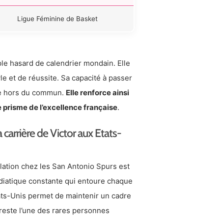
Ligue Féminine de Basket
ple hasard de calendrier mondain. Elle
le et de réussite. Sa capacité à passer
ale hors du commun.
Elle renforce ainsi
 prisme de l’excellence française
.
carrière de Victor aux Etats-
llation chez les San Antonio Spurs est
médiatique constante qui entoure chaque
ats-Unis permet de maintenir un cadre
e reste l’une des rares personnes