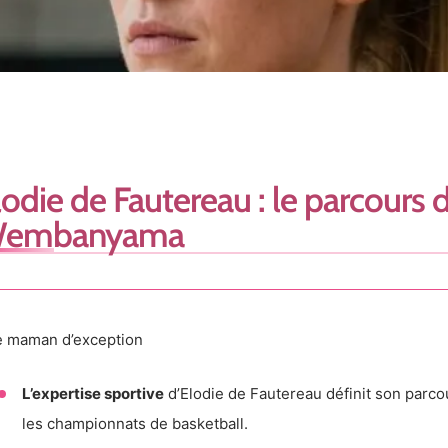
lodie de Fautereau : le parcours 
embanyama
 maman d’exception
L’expertise sportive
d’Elodie de Fautereau définit son parcou
les championnats de basketball.