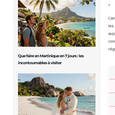
L’a
les
auj
con
rég
Que faire en Martinique en 7 jours : les
incontournables à visiter