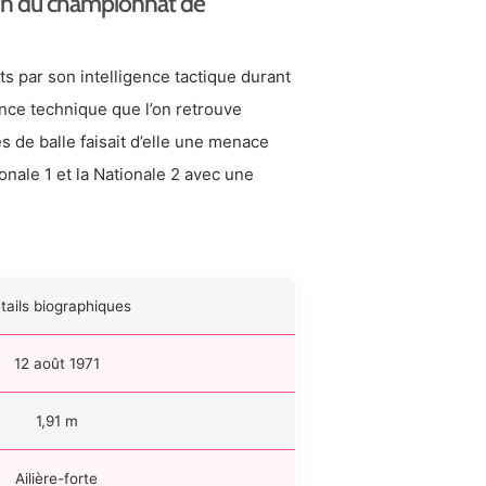
ein du championnat de
s par son intelligence tactique durant
ance technique que l’on retrouve
es de balle faisait d’elle une menace
onale 1 et la Nationale 2 avec une
tails biographiques
12 août 1971
1,91 m
Ailière-forte