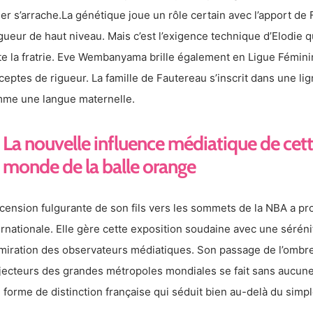
ier s’arrache.La génétique joue un rôle certain avec l’apport d
gueur de haut niveau. Mais c’est l’exigence technique d’Elodie q
te la fratrie. Eve Wembanyama brille également en Ligue Fémin
ceptes de rigueur. La famille de Fautereau s’inscrit dans une lig
me une langue maternelle.
La nouvelle influence médiatique de ce
monde de la balle orange
scension fulgurante de son fils vers les sommets de la NBA a pr
ernationale. Elle gère cette exposition soudaine avec une séréni
dmiration des observateurs médiatiques. Son passage de l’ombr
jecteurs des grandes métropoles mondiales se fait sans aucune
 forme de distinction française qui séduit bien au-delà du simple