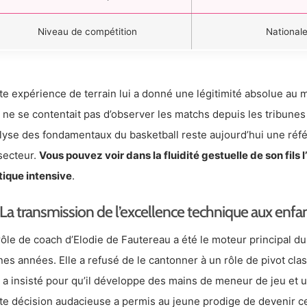
Niveau de compétition
Nationale
te expérience de terrain lui a donné une légitimité absolue au
e ne se contentait pas d’observer les matchs depuis les tribune
lyse des fondamentaux du basketball reste aujourd’hui une ré
secteur.
Vous pouvez voir dans la fluidité gestuelle de son fils
tique intensive
.
La transmission de l’excellence technique aux enfant
rôle de coach d’Elodie de Fautereau a été le moteur principal 
nes années. Elle a refusé de le cantonner à un rôle de pivot cla
e a insisté pour qu’il développe des mains de meneur de jeu et u
te décision audacieuse a permis au jeune prodige de devenir ce