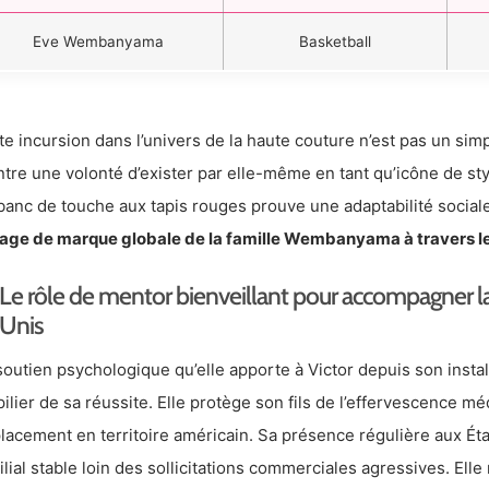
Eve Wembanyama
Basketball
te incursion dans l’univers de la haute couture n’est pas un sim
tre une volonté d’exister par elle-même en tant qu’icône de sty
banc de touche aux tapis rouges prouve une adaptabilité soci
mage de marque globale de la famille Wembanyama à travers le
Le rôle de mentor bienveillant pour accompagner la 
Unis
soutien psychologique qu’elle apporte à Victor depuis son insta
pilier de sa réussite. Elle protège son fils de l’effervescence 
lacement en territoire américain. Sa présence régulière aux Ét
ilial stable loin des sollicitations commerciales agressives. Ell