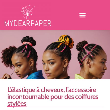
L’élastique à cheveux, l’accessoire
incontournable pour des coiffures
stylées