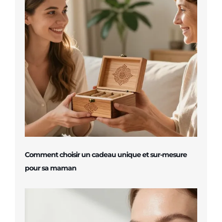
Comment choisir un cadeau unique et sur-mesure
pour sa maman