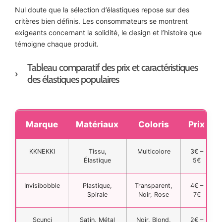
Nul doute que la sélection d’élastiques repose sur des
critères bien définis. Les consommateurs se montrent
exigeants concernant la solidité, le design et l’histoire que
témoigne chaque produit.
Tableau comparatif des prix et caractéristiques
des élastiques populaires
Marque
Matériaux
Coloris
Prix
KKNEKKI
Tissu,
Multicolore
3€ –
Élastique
5€
Invisibobble
Plastique,
Transparent,
4€ –
Spirale
Noir, Rose
7€
Scunci
Satin, Métal
Noir, Blond,
2€ –