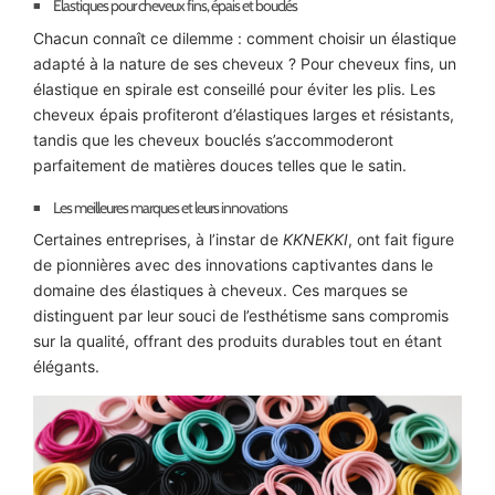
Élastiques pour cheveux fins, épais et bouclés
Chacun connaît ce dilemme : comment choisir un élastique
adapté à la nature de ses cheveux ? Pour cheveux fins, un
élastique en spirale est conseillé pour éviter les plis. Les
cheveux épais profiteront d’élastiques larges et résistants,
tandis que les cheveux bouclés s’accommoderont
parfaitement de matières douces telles que le satin.
Les meilleures marques et leurs innovations
Certaines entreprises, à l’instar de
KKNEKKI
, ont fait figure
de pionnières avec des innovations captivantes dans le
domaine des élastiques à cheveux. Ces marques se
distinguent par leur souci de l’esthétisme sans compromis
sur la qualité, offrant des produits durables tout en étant
élégants.