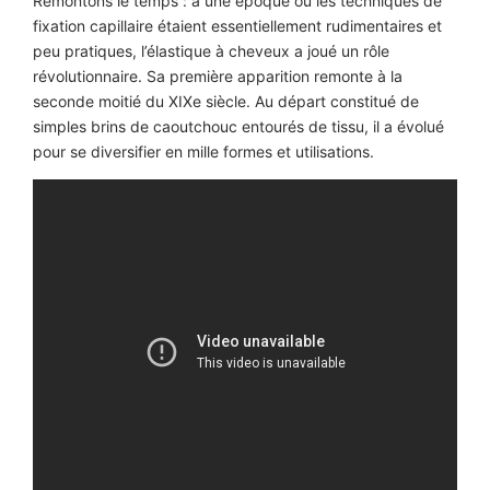
Remontons le temps : à une époque où les techniques de
fixation capillaire étaient essentiellement rudimentaires et
peu pratiques, l’élastique à cheveux a joué un rôle
révolutionnaire. Sa première apparition remonte à la
seconde moitié du XIXe siècle. Au départ constitué de
simples brins de caoutchouc entourés de tissu, il a évolué
pour se diversifier en mille formes et utilisations.