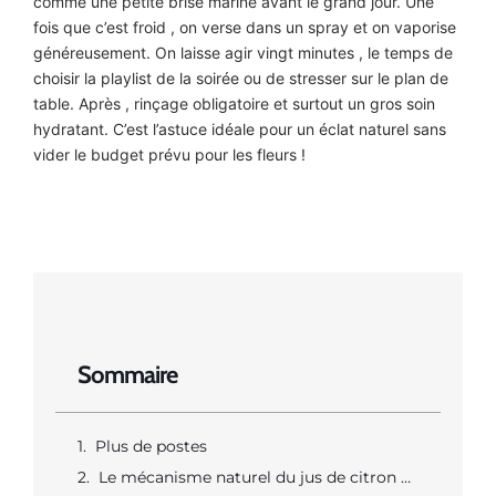
comme une petite brise marine avant le grand jour. Une
fois que c’est froid , on verse dans un spray et on vaporise
généreusement. On laisse agir vingt minutes , le temps de
choisir la playlist de la soirée ou de stresser sur le plan de
table. Après , rinçage obligatoire et surtout un gros soin
hydratant. C’est l’astuce idéale pour un éclat naturel sans
vider le budget prévu pour les fleurs !
Sommaire
Plus de postes
Le mécanisme naturel du jus de citron pour obtenir des reflets ensoleillés sans chimie