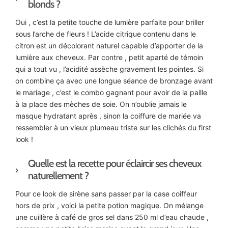
blonds ?
Oui , c’est la petite touche de lumière parfaite pour briller
sous l’arche de fleurs ! L’acide citrique contenu dans le
citron est un décolorant naturel capable d’apporter de la
lumière aux cheveux. Par contre , petit aparté de témoin
qui a tout vu , l’acidité assèche gravement les pointes. Si
on combine ça avec une longue séance de bronzage avant
le mariage , c’est le combo gagnant pour avoir de la paille
à la place des mèches de soie. On n’oublie jamais le
masque hydratant après , sinon la coiffure de mariée va
ressembler à un vieux plumeau triste sur les clichés du first
look !
Quelle est la recette pour éclaircir ses cheveux
naturellement ?
Pour ce look de sirène sans passer par la case coiffeur
hors de prix , voici la petite potion magique. On mélange
une cuillère à café de gros sel dans 250 ml d’eau chaude ,