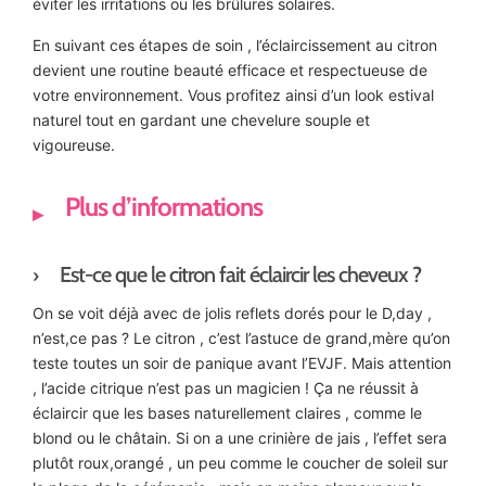
éviter les irritations ou les brûlures solaires.
En suivant ces étapes de soin , l’éclaircissement au citron
devient une routine beauté efficace et respectueuse de
votre environnement. Vous profitez ainsi d’un look estival
naturel tout en gardant une chevelure souple et
vigoureuse.
Plus d’informations
Est-ce que le citron fait éclaircir les cheveux ?
On se voit déjà avec de jolis reflets dorés pour le D,day ,
n’est,ce pas ? Le citron , c’est l’astuce de grand,mère qu’on
teste toutes un soir de panique avant l’EVJF. Mais attention
, l’acide citrique n’est pas un magicien ! Ça ne réussit à
éclaircir que les bases naturellement claires , comme le
blond ou le châtain. Si on a une crinière de jais , l’effet sera
plutôt roux,orangé , un peu comme le coucher de soleil sur