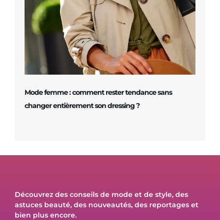
Mode femme : comment rester tendance sans
changer entièrement son dressing ?
Découvrez des conseils de mode et de style, des
astuces beauté, des nouveautés, des reportages et
bien plus encore.