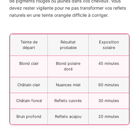
de pigments rouges ou jaunes dans vos cheveux. Vous
devez rester vigilante pour ne pas transformer vos reflets
naturels en une teinte orangée difficile à corriger.
Teinte de
Résultat
Exposition
départ
probable
solaire
Blond clair
Blond polaire
45 minutes
doré
Châtain clair
Nuances miel
60 minutes
Châtain foncé
Reflets cuivrés
30 minutes
Brun profond
Reflets acajou
20 minutes