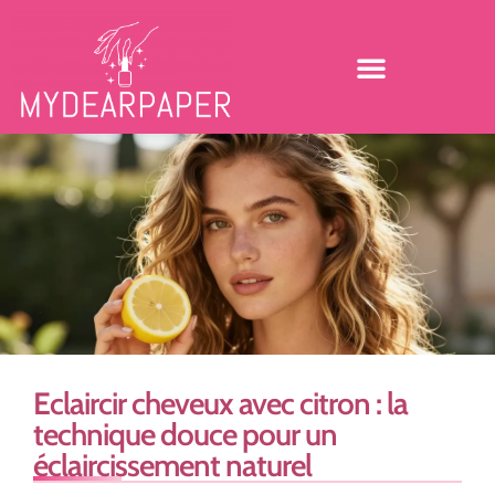
Eclaircir cheveux avec citron : la
technique douce pour un
éclaircissement naturel