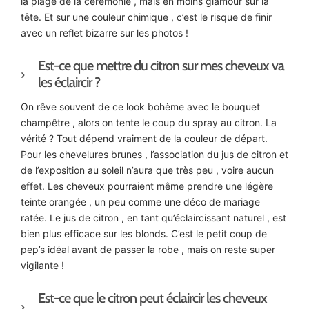
la plage de la cérémonie , mais en moins glamour sur la
tête. Et sur une couleur chimique , c’est le risque de finir
avec un reflet bizarre sur les photos !
Est-ce que mettre du citron sur mes cheveux va
les éclaircir ?
On rêve souvent de ce look bohème avec le bouquet
champêtre , alors on tente le coup du spray au citron. La
vérité ? Tout dépend vraiment de la couleur de départ.
Pour les chevelures brunes , l’association du jus de citron et
de l’exposition au soleil n’aura que très peu , voire aucun
effet. Les cheveux pourraient même prendre une légère
teinte orangée , un peu comme une déco de mariage
ratée. Le jus de citron , en tant qu’éclaircissant naturel , est
bien plus efficace sur les blonds. C’est le petit coup de
pep’s idéal avant de passer la robe , mais on reste super
vigilante !
Est-ce que le citron peut éclaircir les cheveux