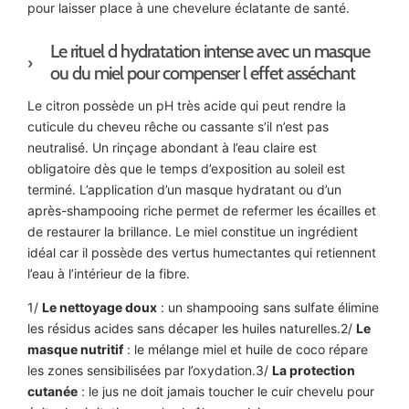
pour laisser place à une chevelure éclatante de santé.
Le rituel d hydratation intense avec un masque
ou du miel pour compenser l effet asséchant
Le citron possède un pH très acide qui peut rendre la
cuticule du cheveu rêche ou cassante s’il n’est pas
neutralisé. Un rinçage abondant à l’eau claire est
obligatoire dès que le temps d’exposition au soleil est
terminé. L’application d’un masque hydratant ou d’un
après-shampooing riche permet de refermer les écailles et
de restaurer la brillance. Le miel constitue un ingrédient
idéal car il possède des vertus humectantes qui retiennent
l’eau à l’intérieur de la fibre.
1/
Le nettoyage doux
: un shampooing sans sulfate élimine
les résidus acides sans décaper les huiles naturelles.2/
Le
masque nutritif
: le mélange miel et huile de coco répare
les zones sensibilisées par l’oxydation.3/
La protection
cutanée
: le jus ne doit jamais toucher le cuir chevelu pour