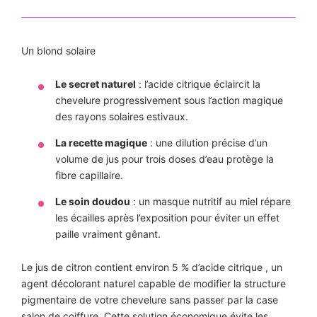
Un blond solaire
Le secret naturel
: l’acide citrique éclaircit la
chevelure progressivement sous l’action magique
des rayons solaires estivaux.
La recette magique
: une dilution précise d’un
volume de jus pour trois doses d’eau protège la
fibre capillaire.
Le soin doudou
: un masque nutritif au miel répare
les écailles après l’exposition pour éviter un effet
paille vraiment gênant.
Le jus de citron contient environ 5 % d’acide citrique , un
agent décolorant naturel capable de modifier la structure
pigmentaire de votre chevelure sans passer par la case
salon de coiffure. Cette solution économique évite les