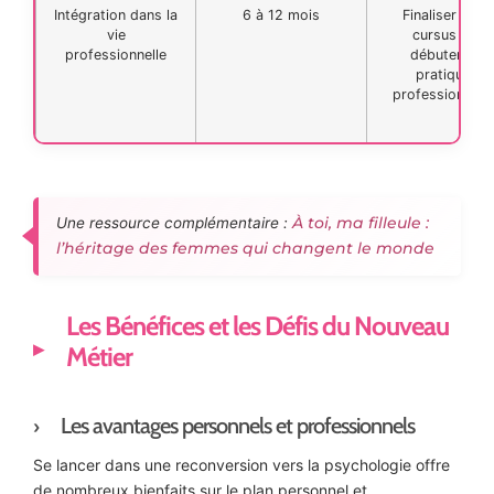
Intégration dans la
6 à 12 mois
Finaliser son
vie
cursus et
professionnelle
débuter la
pratique
professionnelle
À toi, ma filleule :
Une ressource complémentaire :
l’héritage des femmes qui changent le monde
Les Bénéfices et les Défis du Nouveau
Métier
Les avantages personnels et professionnels
Se lancer dans une reconversion vers la psychologie offre
de nombreux bienfaits sur le plan personnel et