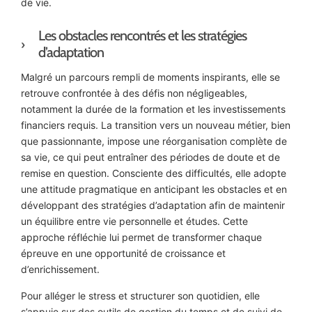
de vie.
Les obstacles rencontrés et les stratégies
d’adaptation
Malgré un parcours rempli de moments inspirants, elle se
retrouve confrontée à des défis non négligeables,
notamment la durée de la formation et les investissements
financiers requis. La transition vers un nouveau métier, bien
que passionnante, impose une réorganisation complète de
sa vie, ce qui peut entraîner des périodes de doute et de
remise en question. Consciente des difficultés, elle adopte
une attitude pragmatique en anticipant les obstacles et en
développant des stratégies d’adaptation afin de maintenir
un équilibre entre vie personnelle et études. Cette
approche réfléchie lui permet de transformer chaque
épreuve en une opportunité de croissance et
d’enrichissement.
Pour alléger le stress et structurer son quotidien, elle
s’appuie sur des outils de gestion du temps et de suivi de