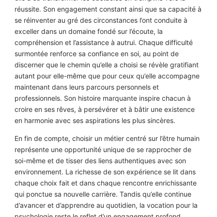
réussite. Son engagement constant ainsi que sa capacité à
se réinventer au gré des circonstances l’ont conduite à
exceller dans un domaine fondé sur l’écoute, la
compréhension et l’assistance à autrui. Chaque difficulté
surmontée renforce sa confiance en soi, au point de
discerner que le chemin qu’elle a choisi se révèle gratifiant
autant pour elle-même que pour ceux qu’elle accompagne
maintenant dans leurs parcours personnels et
professionnels. Son histoire marquante inspire chacun à
croire en ses rêves, à persévérer et à bâtir une existence
en harmonie avec ses aspirations les plus sincères.
En fin de compte, choisir un métier centré sur l’être humain
représente une opportunité unique de se rapprocher de
soi-même et de tisser des liens authentiques avec son
environnement. La richesse de son expérience se lit dans
chaque choix fait et dans chaque rencontre enrichissante
qui ponctue sa nouvelle carrière. Tandis qu’elle continue
d’avancer et d’apprendre au quotidien, la vocation pour la
psychologie reste le reflet d’un engagement profond