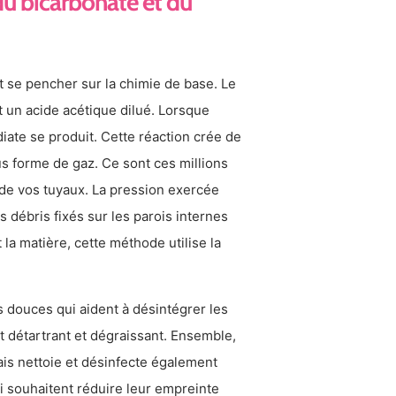
 du bicarbonate et du
t se pencher sur la chimie de base. Le
t un acide acétique dilué. Lorsque
ate se produit. Cette réaction crée de
us forme de gaz. Ce sont ces millions
 de vos tuyaux. La pression exercée
 débris fixés sur les parois internes
la matière, cette méthode utilise la
 douces qui aident à désintégrer les
t détartrant et dégraissant. Ensemble,
is nettoie et désinfecte également
i souhaitent réduire leur empreinte