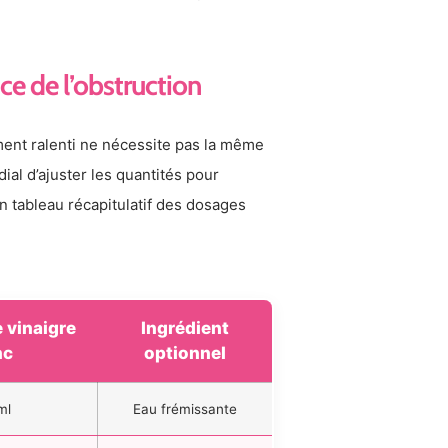
e de l’obstruction
ent ralenti ne nécessite pas la même
dial d’ajuster les quantités pour
n tableau récapitulatif des dosages
 vinaigre
Ingrédient
nc
optionnel
ml
Eau frémissante