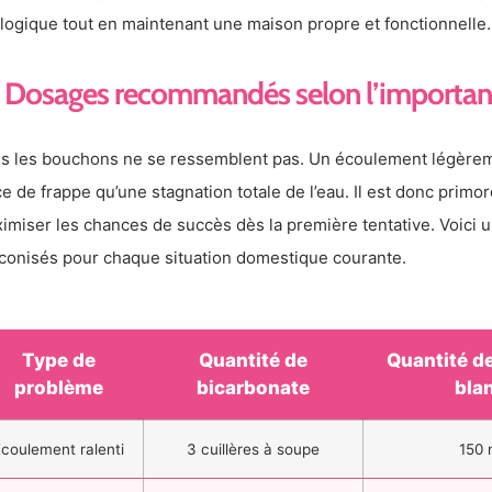
logique tout en maintenant une maison propre et fonctionnelle.
Dosages recommandés selon l’importanc
s les bouchons ne se ressemblent pas. Un écoulement légèrem
ce de frappe qu’une stagnation totale de l’eau. Il est donc primor
imiser les chances de succès dès la première tentative. Voici u
conisés pour chaque situation domestique courante.
Type de
Quantité de
Quantité de
problème
bicarbonate
bla
coulement ralenti
3 cuillères à soupe
150 