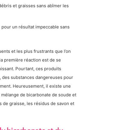
débris et graisses sans abîmer les
is pour un résultat impeccable sans
nts et les plus frustrants que l’on
la première réaction est de se
ssant. Pourtant, ces produits
ue, des substances dangereuses pour
nement. Heureusement, il existe une
le mélange de bicarbonate de soude et
 de graisse, les résidus de savon et