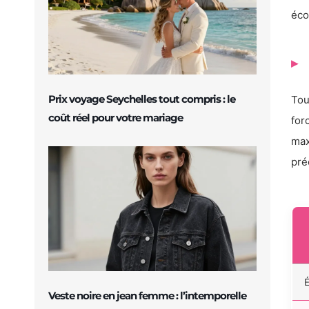
éco
Prix voyage Seychelles tout compris : le
Tou
coût réel pour votre mariage
for
max
pré
É
Veste noire en jean femme : l’intemporelle