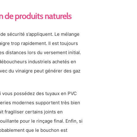
on de produits naturels
 de sécurité s’appliquent. Le mélange
igre trop rapidement. Il est toujours
s distances lors du versement initial.
 déboucheurs industriels achetés en
ec du vinaigre peut générer des gaz
e si vous possédez des tuyaux en PVC
uteries modernes supportent très bien
 fragiliser certains joints en
llante pour le rinçage final. Enfin, si
 probablement que le bouchon est