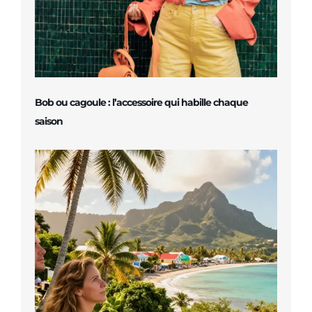
Bob ou cagoule : l’accessoire qui habille chaque
saison