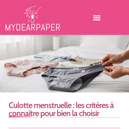
Culotte menstruelle : les critères à
connaître pour bien la choisir