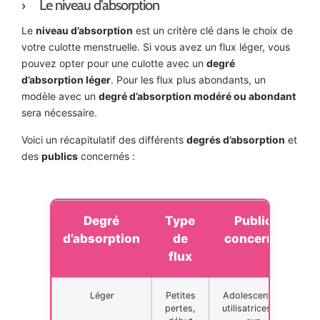
Le niveau d’absorption
Le
niveau d’absorption
est un critère clé dans le choix de
votre culotte menstruelle. Si vous avez un flux léger, vous
pouvez opter pour une culotte avec un
degré
d’absorption léger
. Pour les flux plus abondants, un
modèle avec un
degré d’absorption modéré ou abondant
sera nécessaire.
Voici un récapitulatif des différents
degrés d’absorption
et
des
publics
concernés :
Degré
Type
Public
d’absorption
de
concerné
flux
Léger
Petites
Adolescentes,
pertes,
utilisatrices de