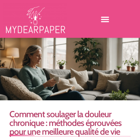
Comment soulager la douleur
chronique : méthodes éprouvées
pour une meilleure qualité de vie