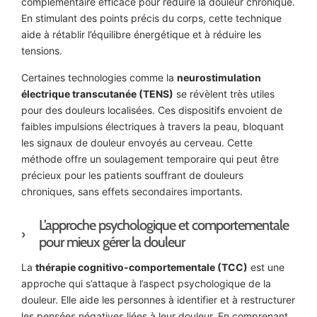
complémentaire efficace pour réduire la douleur chronique.
En stimulant des points précis du corps, cette technique
aide à rétablir l’équilibre énergétique et à réduire les
tensions.
Certaines technologies comme la
neurostimulation
électrique transcutanée (TENS)
se révèlent très utiles
pour des douleurs localisées. Ces dispositifs envoient de
faibles impulsions électriques à travers la peau, bloquant
les signaux de douleur envoyés au cerveau. Cette
méthode offre un soulagement temporaire qui peut être
précieux pour les patients souffrant de douleurs
chroniques, sans effets secondaires importants.
L’approche psychologique et comportementale
pour mieux gérer la douleur
La
thérapie cognitivo-comportementale (TCC)
est une
approche qui s’attaque à l’aspect psychologique de la
douleur. Elle aide les personnes à identifier et à restructurer
les pensées négatives liées à leur douleur. En comprenant