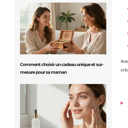
Ave
Comment choisir un cadeau unique et sur-
cré
mesure pour sa maman