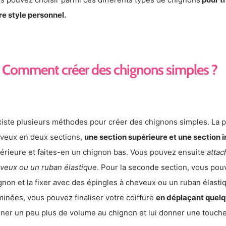
re style personnel.
Comment créer des chignons simples ?
existe plusieurs méthodes pour créer des chignons simples. La 
veux en deux sections,
une section supérieure et une section i
érieure et faites-en un chignon bas. Vous pouvez ensuite
attac
veux ou un ruban élastique.
Pour la seconde section, vous pou
gnon et la fixer avec des épingles à cheveux ou un ruban élasti
minées, vous pouvez finaliser votre coiffure
en déplaçant quel
ner un peu plus de volume au chignon et lui donner une touche