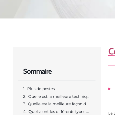
C
Sommaire
Plus de postes
Quelle est la meilleure technique pour créer un chignon ?
Quelle est la meilleure façon de maintenir un chignon en place ?
Quels sont les différents types de chignons ?
Le 