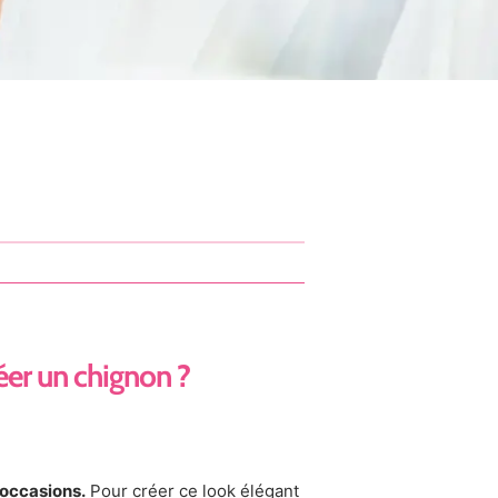
éer un chignon ?
 occasions.
Pour créer ce look élégant