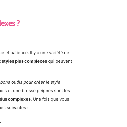
exes ?
 et patience. Il y a une variété de
ux styles plus complexes
qui peuvent
bons outils pour créer le style
ois et une brosse peignes sont les
plus complexes.
Une fois que vous
pes suivantes :
;