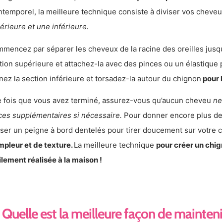
intemporel, la meilleure technique consiste à diviser vos cheve
érieure et une inférieure.
mencez par séparer les cheveux de la racine des oreilles jusqu
tion supérieure et attachez-la avec des pinces ou un élastique 
nez la section inférieure et torsadez-la autour du chignon
pour 
 fois que vous avez terminé, assurez-vous qu’aucun cheveu
ne
ces supplémentaires si nécessaire.
Pour donner encore plus de
liser un peigne à bord dentelés pour tirer doucement sur votre 
mpleur et de texture.
La meilleure technique
pour créer un chig
ilement réalisée à la maison !
Quelle est la meilleure façon de mainteni