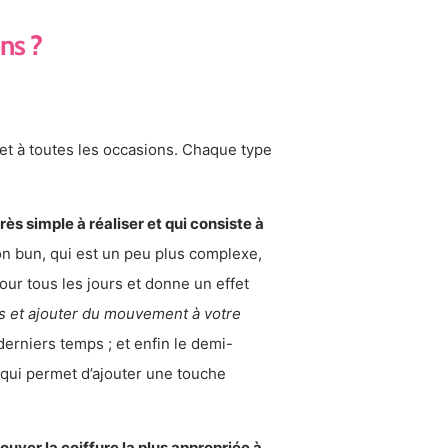
ns ?
 et à toutes les occasions. Chaque type
très simple à réaliser et qui consiste à
on bun, qui est un peu plus complexe,
our tous les jours et donne un effet
s et ajouter du mouvement à votre
erniers temps ; et enfin le demi-
qui permet d’ajouter une touche
ouver la coiffure la plus appropriée à