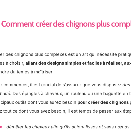
Comment créer des chignons plus compl
er des chignons plus complexes est un art qui nécessite pratique
les à choisir,
allant des designs simples et faciles à réaliser, a
ndre du temps à maîtriser.
r commencer, il est crucial de s’assurer que vous disposez
des 
haité.
Des épingles à cheveux, un rouleau ou une baguette en b
ncipaux outils dont vous aurez besoin
pour créer des chignons 
z tout ce dont vous avez besoin, il est temps de passer aux éta
démêler les cheveux afin qu’ils soient lisses et sans nœuds 