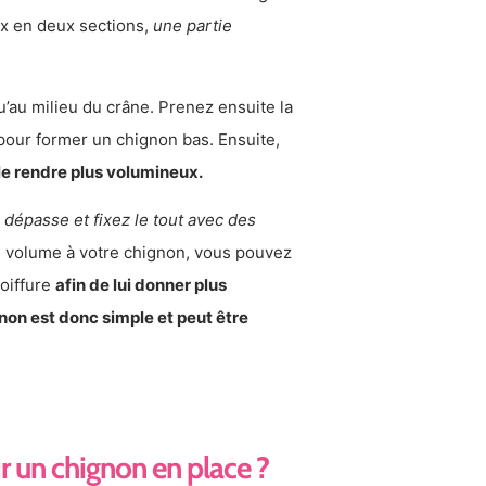
ux en deux sections,
une partie
’au milieu du crâne. Prenez ensuite la
pour former un chignon bas. Ensuite,
le rendre plus volumineux.
 dépasse et fixez le tout avec des
 volume à votre chignon, vous pouvez
coiffure
afin de lui donner plus
non est donc simple et peut être
r un chignon en place ?