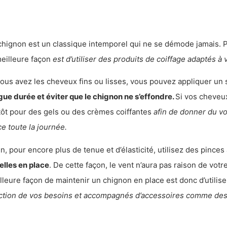
chignon est un classique intemporel qui ne se démode jamais. P
meilleure façon
est d’utiliser des produits de coiffage adaptés à
vous avez les cheveux fins ou lisses, vous pouvez appliquer un s
gue durée et éviter que le chignon ne s’effondre.
Si vos cheveux
tôt pour des gels ou des crèmes coiffantes
afin de donner du vo
ce toute la journée.
in, pour encore plus de tenue et d’élasticité, utilisez des pince
elles en place
. De cette façon, le vent n’aura pas raison de votr
lleure façon de maintenir un chignon en place est donc d’utilise
ction de vos besoins et accompagnés d’accessoires comme des