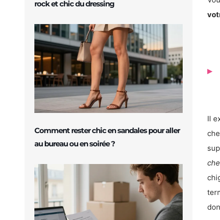
rock et chic du dressing
vot
Il 
Comment rester chic en sandales pour aller
che
au bureau ou en soirée ?
sup
che
chi
ter
don