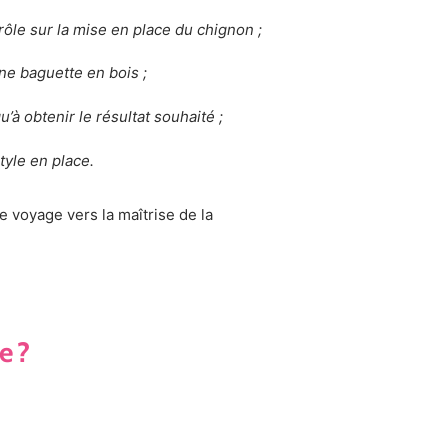
trôle sur la mise en place du chignon ;
ne baguette en bois ;
’à obtenir le résultat souhaité ;
style en place.
voyage vers la maîtrise de la
e ?