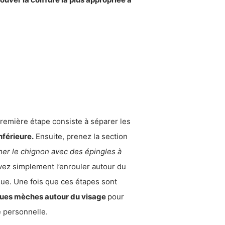
première étape consiste à séparer les
nférieure.
Ensuite, prenez la section
her le chignon avec des épingles à
vez simplement l’enrouler autour du
que. Une fois que ces étapes sont
ques mèches autour du visage
pour
 personnelle.