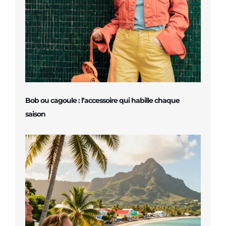
Bob ou cagoule : l’accessoire qui habille chaque
saison