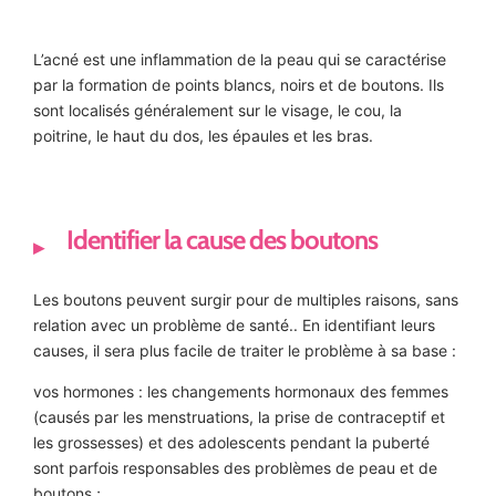
L’acné est une inflammation de la peau qui se caractérise
par la formation de points blancs, noirs et de boutons. Ils
sont localisés généralement sur le visage, le cou, la
poitrine, le haut du dos, les épaules et les bras.
Identifier la cause des boutons
Les boutons peuvent surgir pour de multiples raisons, sans
relation avec un problème de santé.. En identifiant leurs
causes, il sera plus facile de traiter le problème à sa base :
vos hormones : les changements hormonaux des femmes
(causés par les menstruations, la prise de contraceptif et
les grossesses) et des adolescents pendant la puberté
sont parfois responsables des problèmes de peau et de
boutons ;