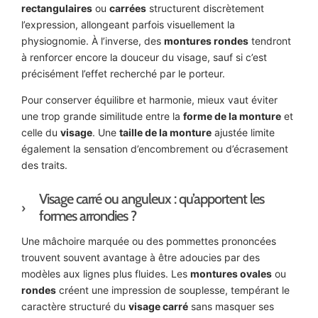
rectangulaires
ou
carrées
structurent discrètement
l’expression, allongeant parfois visuellement la
physiognomie. À l’inverse, des
montures rondes
tendront
à renforcer encore la douceur du visage, sauf si c’est
précisément l’effet recherché par le porteur.
Pour conserver équilibre et harmonie, mieux vaut éviter
une trop grande similitude entre la
forme de la monture
et
celle du
visage
. Une
taille de la monture
ajustée limite
également la sensation d’encombrement ou d’écrasement
des traits.
Visage carré ou anguleux : qu’apportent les
formes arrondies ?
Une mâchoire marquée ou des pommettes prononcées
trouvent souvent avantage à être adoucies par des
modèles aux lignes plus fluides. Les
montures ovales
ou
rondes
créent une impression de souplesse, tempérant le
caractère structuré du
visage carré
sans masquer ses