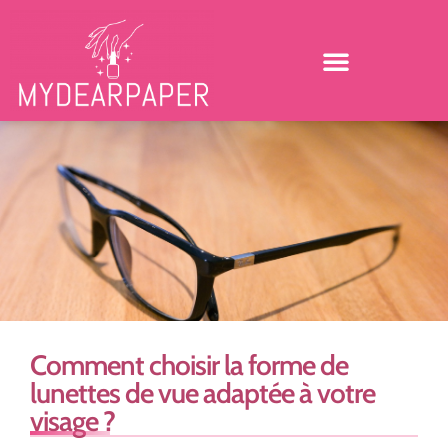
Comment choisir la forme de
lunettes de vue adaptée à votre
visage ?