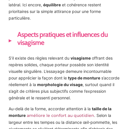
latéral. Ici encore,
équilibre
et cohérence restent
prioritaires sur la simple attirance pour une forme
particulière.
Aspects pratiques et influences du
visagisme
S’il existe des règles relevant du
visagisme
offrant des
repères solides, chaque porteur possède son identité
visuelle singulière. L’essayage demeure incontournable
pour apprécier la façon dont le
type de monture
s’accorde
réellement à la
morphologie du visage
, surtout quand il
s’agit de critères plus subjectifs comme l’expression
générale et le ressenti personnel.
Au-delà de la forme, accorder attention à la
taille de la
monture
améliore le confort au quotidien
. Selon la
largeur entre les tempes ou la distance œil-pommette, les
ajustements se révèlent déterminants afin d’obtenir des