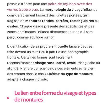
possible d’opter pour une
paire de ray-ban avec des
verres à votre vue
. La
morphologie du visage
influence
considérablement l’aspect des lunettes portées, qu’il
s’agisse de
montures rondes
,
carrées
,
rectangulaires
ou
ovales
. Chaque visage présente des spécificités et des
zones dominantes, influant directement sur ce qui sera
perçu comme équilibré ou non.
L’identification de sa propre
silhouette faciale
peut se
faire devant un miroir ou à partir d’une photographie
frontale. Certaines formes sont facilement
reconnaissables :
visage rond
,
carré
,
ovale
, triangulaire ou
allongé. Prendre conscience de ces éléments évite bien
des erreurs dans le choix ultérieur du
type de monture
adapté à chaque individu.
Le lien entre forme du visage et types
de montures