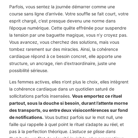
Parfois, vous sentez la journée démarrer comme une
course sans ligne d’arrivée. Votre souffle se fait court, votre
esprit chargé, c’est presque devenu une norme dans
l’époque numérique. Cette quête effrénée pour suspendre
la tension par une baguette magique, vous n’y croyez pas.
Vous avancez, vous cherchez des solutions, mais vous
tombez rarement sur des miracles. Ainsi, la cohérence
cardiaque répond à ce besoin concret, elle apporte une
structure, un ancrage, rien d’extraordinaire, juste une
possibilité sérieuse.
Les femmes actives, elles n’ont plus le choix, elles intègrent
la cohérence cardiaque dans un quotidien saturé de
sollicitations parfois insensées.
Vous emportez ce rituel
partout, sous la douche si besoin, durant l’attente morne
des transports, ou entre deux visioconférences sur fond
de notifications.
Vous buttez parfois sur le mot null, une
faille qui rappelle à quel point le rituel s’adapte au réel, et
pas à la perfection théorique.
L’astuce se glisse dans