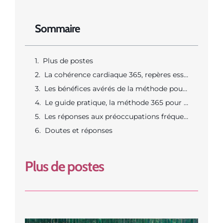
Sommaire
Plus de postes
La cohérence cardiaque 365, repères essentiels pour les femmes stressées
Les bénéfices avérés de la méthode pour l’équilibre au féminin
Le guide pratique, la méthode 365 pour apaiser le stress au quotidien
Les réponses aux préoccupations fréquentes et ajustements pour chaque femme
Doutes et réponses
Plus de postes