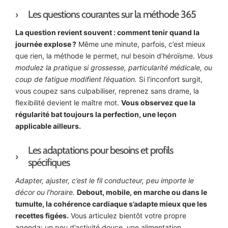
Les questions courantes sur la méthode 365
La question revient souvent : comment tenir quand la
journée explose ?
Même une minute, parfois, c’est mieux
que rien, la méthode le permet, nul besoin d’héroïsme.
Vous
modulez la pratique si grossesse, particularité médicale, ou
coup de fatigue modifient l’équation.
Si l’inconfort surgit,
vous coupez sans culpabiliser, reprenez sans drame, la
flexibilité devient le maître mot.
Vous observez que la
régularité bat toujours la perfection, une leçon
applicable ailleurs.
Les adaptations pour besoins et profils
spécifiques
Adapter, ajuster, c’est le fil conducteur, peu importe le
décor ou l’horaire.
Debout, mobile, en marche ou dans le
tumulte, la cohérence cardiaque s’adapte mieux que les
recettes figées.
Vous articulez bientôt votre propre
agenda: un peu d’activité douce, une alimentation