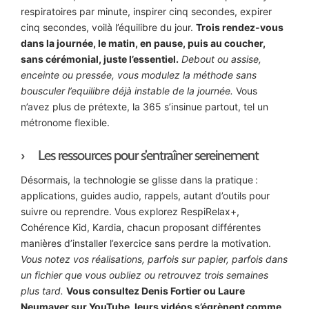
respiratoires par minute, inspirer cinq secondes, expirer
cinq secondes, voilà l’équilibre du jour.
Trois rendez-vous
dans la journée, le matin, en pause, puis au coucher,
sans cérémonial, juste l’essentiel.
Debout ou assise,
enceinte ou pressée, vous modulez la méthode sans
bousculer l’equilibre déjà instable de la journée.
Vous
n’avez plus de prétexte, la 365 s’insinue partout, tel un
métronome flexible.
Les ressources pour s’entraîner sereinement
Désormais, la technologie se glisse dans la pratique :
applications, guides audio, rappels, autant d’outils pour
suivre ou reprendre. Vous explorez RespiRelax+,
Cohérence Kid, Kardia, chacun proposant différentes
manières d’installer l’exercice sans perdre la motivation.
Vous notez vos réalisations, parfois sur papier, parfois dans
un fichier que vous oubliez ou retrouvez trois semaines
plus tard.
Vous consultez Denis Fortier ou Laure
Neumayer sur YouTube, leurs vidéos s’égrènent comme