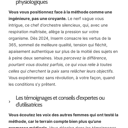
physiologiques
Vous vous positionnez face à la méthode comme une
ingénieure, pas une croyante.
Le nerf vague vous
intrigue, ce chef d’orchestre silencieux, qui, avec une
respiration maîtrisée, allège la pression sur votre
organisme. Dès 2024, Inserm consacre les vertus de la
365, sommeil de meilleure qualité, tension qui fléchit,
apaisement authentique sur plus de la moitié des sujets en
à peine deux semaines.
Vous percevez la différence,
pourtant vous doutez parfois, ce qui vous relie à toutes
celles qui cherchent la paix sans relâcher leurs objectifs.
Vous expérimentez sans révolution, à votre façon, quand
les conditions s’y prêtent.
Les témoignages et conseils d’expertes ou
d’utilisatrices
Vous écoutez les voix des autres femmes qui ont testé la
méthode, car le terrain compte bien plus qu’une
promesse médicale.
Vous décelez dans les témoignages