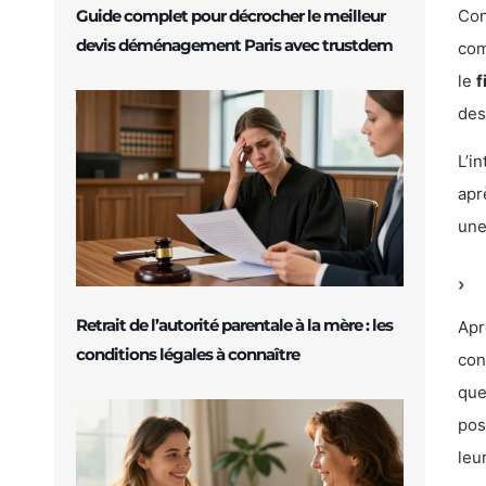
Con
Guide complet pour décrocher le meilleur
devis déménagement Paris avec trustdem
com
le
f
des
L’i
apr
un
Retrait de l’autorité parentale à la mère : les
Apr
conditions légales à connaître
con
que
pos
leu