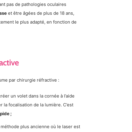
ant pas de pathologies oculaires
sse
et être âgées de plus de 18 ans,
aitement le plus adapté, en fonction de
active
sme par chirurgie réfractive :
réer un volet dans la cornée à l’aide
 la focalisation de la lumière. C’est
pide ;
ne méthode plus ancienne où le laser est