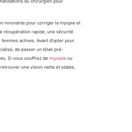
mmandations du chirurgien pour
ion innovante pour corriger la myopie et
ne récupération rapide, une sécurité
 femmes actives. Avant d’opter pour
cialisé, de passer un bilan pré-
les. Si vous souffrez de
myopie
ou
 retrouver une vision nette et stable,