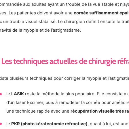
ommandée aux adultes ayant un trouble de la vue stable et n’ay
ves. Les patientes doivent avoir une
cornée suffisamment épai
c un trouble visuel stabilisé. Le chirurgien définit ensuite le tr
gravité de la myopie et de l’astigmatisme.
Les techniques actuelles de chirurgie réfr
existe plusieurs techniques pour corriger la myopie et l’astigmati
le
LASIK
reste la méthode la plus populaire. Elle consiste à c
d’un laser Excimer, puis à remodeler la cornée pour améliorer
une technique rapide avec une
récupération visuelle très ra
le
PKR (photo kératectomie réfractive)
, quant à lui, est u