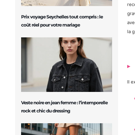
rec
gra
Prix voyage Seychelles tout compris : le
ave
coût réel pour votre mariage
la 
Il 
Veste noire en jean femme : l’intemporelle
rock et chic du dressing