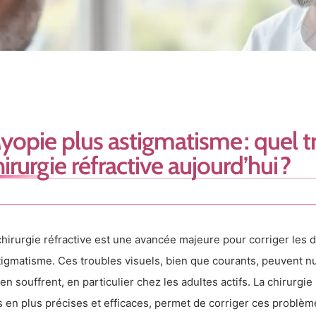
yopie plus astigmatisme : quel t
irurgie réfractive aujourd’hui ?
chirurgie réfractive est une avancée majeure pour corriger les d
stigmatisme. Ces troubles visuels, bien que courants, peuvent nu
 en souffrent, en particulier chez les adultes actifs. La chirurgi
s en plus précises et efficaces, permet de corriger ces problè