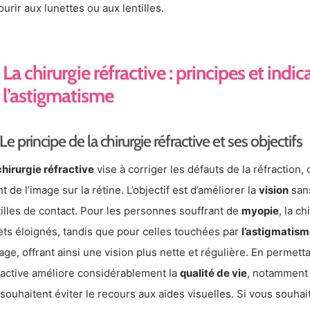
ourir aux lunettes ou aux lentilles.
La chirurgie réfractive : principes et indi
l’astigmatisme
Le principe de la chirurgie réfractive et ses objectifs
chirurgie réfractive
vise à corriger les défauts de la réfraction,
nt de l’image sur la rétine. L’objectif est d’améliorer la
vision
sans
tilles de contact. Pour les personnes souffrant de
myopie
, la c
ets éloignés, tandis que pour celles touchées par
l’astigmatis
mage, offrant ainsi une vision plus nette et régulière. En permett
ractive améliore considérablement la
qualité de vie
, notamment 
 souhaitent éviter le recours aux aides visuelles. Si vous souha