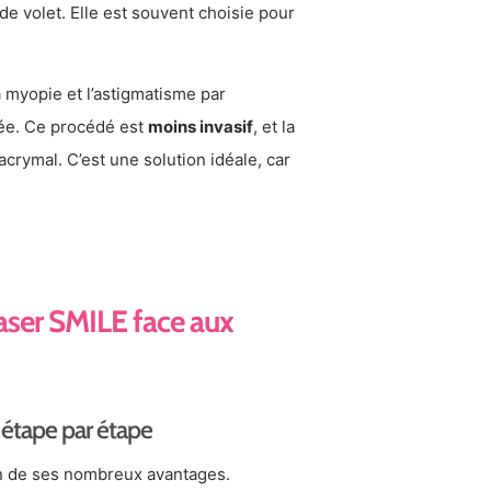
de volet. Elle est souvent choisie pour
a myopie et l’astigmatisme par
ée. Ce procédé est
moins invasif
, et la
lacrymal. C’est une solution idéale, car
 laser SMILE face aux
 étape par étape
on de ses nombreux avantages.