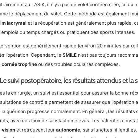
trairement au LASIK, il n’y a pas de volet cornéen créé, ce qui 
me le déplacement du volet. Cette méthode est également moi
ilm lacrymal
et la récupération est généralement plus rapide, ce
 emplois du temps chargés ou pratiquent des sports intenses.
ntervention est généralement rapide (environ 20 minutes par œil)
ès l’opération. Cependant, le
SMILE
n’est pas toujours recomma
e
cornée trop fine
ou des troubles oculaires complexes.
Le suivi postopératoire, les résultats attendus et la 
ès la chirurgie, un suivi est essentiel pour assurer la bonne récu
sultations de contrôle permettent de s’assurer que l’opération a
 la guérison progresse normalement. En général, les résultats de
itifs, avec des taux de satisfaction élevés. Les patientes const
r
vision
et retrouvent leur
autonomie,
sans lunettes ni lentilles