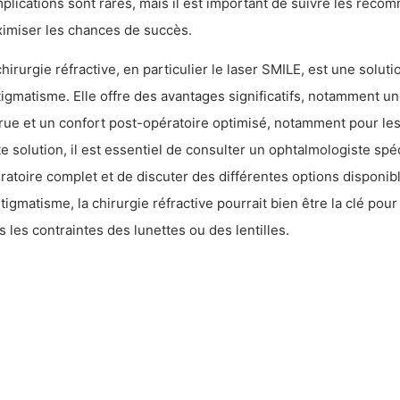
plications sont rares, mais il est important de suivre les reco
imiser les chances de succès.
chirurgie réfractive, en particulier le laser SMILE, est une solut
stigmatisme. Elle offre des avantages significatifs, notamment u
rue et un confort post-opératoire optimisé, notamment pour les
te solution, il est essentiel de consulter un ophtalmologiste spé
ratoire complet et de discuter des différentes options disponib
stigmatisme, la chirurgie réfractive pourrait bien être la clé pour
s les contraintes des lunettes ou des lentilles.