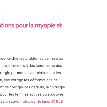
cations pour la myopie et
 c’est-à-dire les problèmes de mise au
 avoir recours à des lunettes ou des
hirurgie permet de voir clairement les
me
, elle corrige les déformations de
ant de corriger ces défauts, la chirurgie
pour les femmes actives ou sportives
itez
en savoir plus sur le laser SMILE