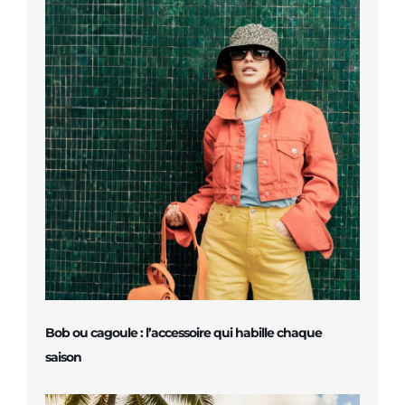
Bob ou cagoule : l’accessoire qui habille chaque
saison