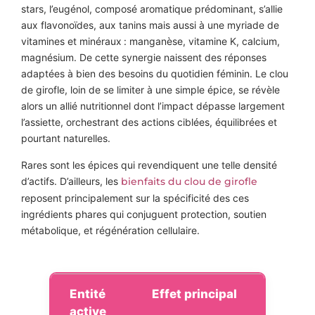
stars, l’eugénol, composé aromatique prédominant, s’allie
aux flavonoïdes, aux tanins mais aussi à une myriade de
vitamines et minéraux : manganèse, vitamine K, calcium,
magnésium. De cette synergie naissent des réponses
adaptées à bien des besoins du quotidien féminin. Le clou
de girofle, loin de se limiter à une simple épice, se révèle
alors un allié nutritionnel dont l’impact dépasse largement
l’assiette, orchestrant des actions ciblées, équilibrées et
pourtant naturelles.
Rares sont les épices qui revendiquent une telle densité
d’actifs. D’ailleurs, les
bienfaits du clou de girofle
reposent principalement sur la spécificité des ces
ingrédients phares qui conjuguent protection, soutien
métabolique, et régénération cellulaire.
Entité
Effet principal
active