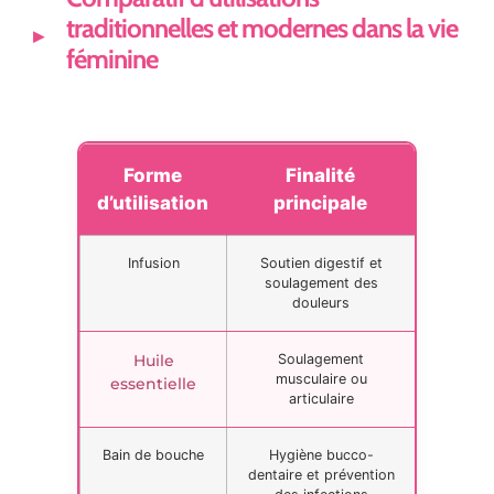
traditionnelles et modernes dans la vie
féminine
Forme
Finalité
d’utilisation
principale
Infusion
Soutien digestif et
soulagement des
douleurs
Huile
Soulagement
musculaire ou
essentielle
articulaire
Bain de bouche
Hygiène bucco-
dentaire et prévention