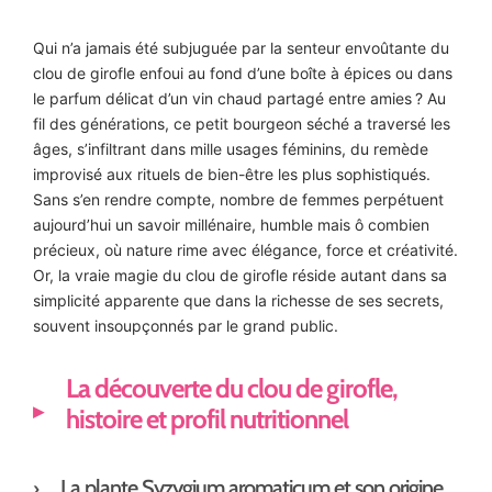
Qui n’a jamais été subjuguée par la senteur envoûtante du
clou de girofle enfoui au fond d’une boîte à épices ou dans
le parfum délicat d’un vin chaud partagé entre amies ? Au
fil des générations, ce petit bourgeon séché a traversé les
âges, s’infiltrant dans mille usages féminins, du remède
improvisé aux rituels de bien-être les plus sophistiqués.
Sans s’en rendre compte, nombre de femmes perpétuent
aujourd’hui un savoir millénaire, humble mais ô combien
précieux, où nature rime avec élégance, force et créativité.
Or, la vraie magie du clou de girofle réside autant dans sa
simplicité apparente que dans la richesse de ses secrets,
souvent insoupçonnés par le grand public.
La découverte du clou de girofle,
histoire et profil nutritionnel
La plante Syzygium aromaticum et son origine