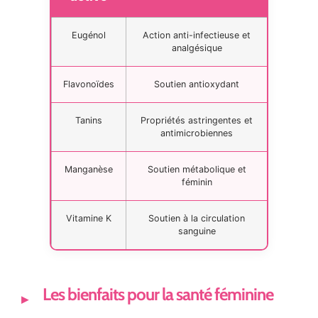
Eugénol
Action anti-infectieuse et
analgésique
Flavonoïdes
Soutien antioxydant
Tanins
Propriétés astringentes et
antimicrobiennes
Manganèse
Soutien métabolique et
féminin
Vitamine K
Soutien à la circulation
sanguine
Les bienfaits pour la santé féminine