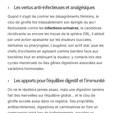
Les vertus anti-infectieuses et analgésiques
Quand il s’agit de contrer les désagréments féminins, le
clou de girofle tire inlassablement son épingle du jeu !
Redoutable contre les
infections urinaires
, la candidose
récidivante ou encore les tracas de la sphère ORL, il séduit
par une action apaisante sur les douleurs buccales,
dentaires ou pharyngées. L’eugénol, son actif star, joue les
chefs d’orchestre en agissant comme barrière face aux
bactéries tout en atténuant la douleur, y compris lors des
cycles menstruels ou des gênes digestives associées aux
variations hormonales.
Les apports pour l’équilibre digestif et l’immunité
On ne le répétera jamais assez, mais une digestion sereine
fait des merveilles sur l’équilibre global… et le clou de
girofle excelle aussi dans ce registre. Ses propriétés
antibactériennes, digestives et carminatives en font un
compagnon prisé lors de ballonnements, nausées ou