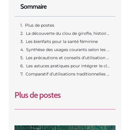
Sommaire
Plus de postes
La découverte du clou de girofle, histoire et profil nutritionnel
Les bienfaits pour la santé féminine
Synthèse des usages courants selon les besoins féminins
Les précautions et conseils d’utilisation au quotidien
Les astuces pratiques pour intégrer le clou de girofle dans le mode de vie féminin
Comparatif d’utilisations traditionnelles et modernes dans la vie féminine
Plus de postes