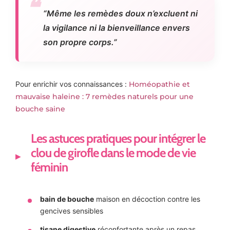
“Même les remèdes doux n’excluent ni
la vigilance ni la bienveillance envers
son propre corps.”
Pour enrichir vos connaissances :
Homéopathie et
mauvaise haleine : 7 remèdes naturels pour une
bouche saine
Les astuces pratiques pour intégrer le
clou de girofle dans le mode de vie
féminin
bain de bouche
maison en décoction contre les
gencives sensibles
tisane digestive
réconfortante après un repas