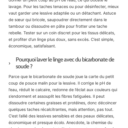
lavage. Pour les taches tenaces ou pour désinfecter, mieux
vaut garder une lessive adaptée ou un détachant. Astuce
de sœur qui bricole, saupoudrer directement dans le
tambour ou dissoudre en pâte pour frotter une tache
rebelle. Tester sur un coin discret pour les tissus délicats,
et profiter d’un linge plus doux, sans excès. C’est simple,
économique, satisfaisant.
Pourquoi laver le linge avec du bicarbonate de
soude ?
Parce que le bicarbonate de soude joue la carte du petit
coup de pouce malin pour la lessive. Il corrige le pH de
l’eau, réduit le calcaire, redonne de l’éclat aux couleurs qui
s’endorment et assouplit les fibres fatiguées. Il peut
dissoudre certaines graisses et protéines, donc décoincer
quelques taches récalcitrantes, mais attention, pas tout.
C’est l’allié des lessives sensibles et des peaux délicates,
économique et presque écolo. Anecdote, la chemise du