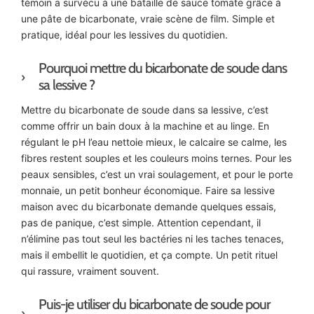
témoin a survécu à une bataille de sauce tomate grâce à
une pâte de bicarbonate, vraie scène de film. Simple et
pratique, idéal pour les lessives du quotidien.
Pourquoi mettre du bicarbonate de soude dans
sa lessive ?
Mettre du bicarbonate de soude dans sa lessive, c’est
comme offrir un bain doux à la machine et au linge. En
régulant le pH l’eau nettoie mieux, le calcaire se calme, les
fibres restent souples et les couleurs moins ternes. Pour les
peaux sensibles, c’est un vrai soulagement, et pour le porte
monnaie, un petit bonheur économique. Faire sa lessive
maison avec du bicarbonate demande quelques essais,
pas de panique, c’est simple. Attention cependant, il
n’élimine pas tout seul les bactéries ni les taches tenaces,
mais il embellit le quotidien, et ça compte. Un petit rituel
qui rassure, vraiment souvent.
Puis-je utiliser du bicarbonate de soude pour