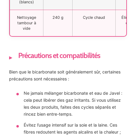
(blancs)
1–4
Nettoyage
240 g
Cycle chaud
Élimine
tambour à
et ré
vide
Précautions et compatibilités
Bien que le bicarbonate soit généralement sûr, certaines
précautions sont nécessaires :
Ne jamais mélanger bicarbonate et eau de Javel :
cela peut libérer des gaz irritants. Si vous utilisez
les deux produits, faites des cycles séparés et
rincez bien entre-temps.
Évitez l’usage intensif sur la soie et la laine. Ces
fibres redoutent les agents alcalins et la chaleur ;