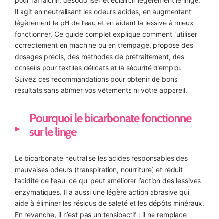
pour rafraîchir, désodoriser et éclaircir légèrement le linge.
Il agit en neutralisant les odeurs acides, en augmentant
légèrement le pH de l’eau et en aidant la lessive à mieux
fonctionner. Ce guide complet explique comment l’utiliser
correctement en machine ou en trempage, propose des
dosages précis, des méthodes de prétraitement, des
conseils pour textiles délicats et la sécurité d’emploi.
Suivez ces recommandations pour obtenir de bons
résultats sans abîmer vos vêtements ni votre appareil.
Pourquoi le bicarbonate fonctionne
sur le linge
Le bicarbonate neutralise les acides responsables des
mauvaises odeurs (transpiration, nourriture) et réduit
l’acidité de l’eau, ce qui peut améliorer l’action des lessives
enzymatiques. Il a aussi une légère action abrasive qui
aide à éliminer les résidus de saleté et les dépôts minéraux.
En revanche, il n’est pas un tensioactif : il ne remplace