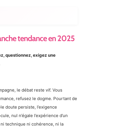
blanche tendance en 2025
z, questionnez, exigez une
.
pagne, le débat reste vif. Vous
ormance, refusez le dogme. Pourtant de
n—le doute persiste, l’exigence
recule, nul n’égale l’expérience d’un
 ni technique ni cohérence, ni la