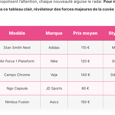
opolisent l’attention, chaque nouveauté aiguise le radar.
Pour n
s ce tableau clair, révélateur des forces majeures de la cuvée
Modèle
Marque
Prix moyen
St
Stan Smith Next
Adidas
110 €
M
Air Force 1 Plateform
Nike
120 €
S
Campo Chrome
Veja
140 €
Dé
Ngo Capsule
JD Sports
80 €
Nimbus Fusion
Asics
150 €