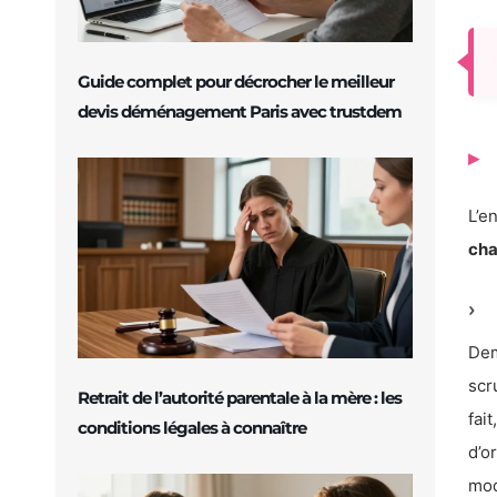
Guide complet pour décrocher le meilleur
devis déménagement Paris avec trustdem
L’e
cha
Dem
scr
Retrait de l’autorité parentale à la mère : les
fai
conditions légales à connaître
d’or
mod