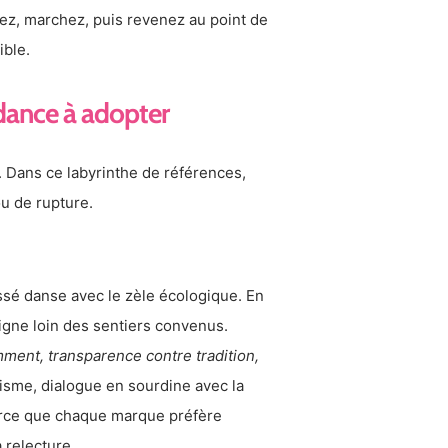
tez, marchez, puis revenez au point de
ible.
ndance à adopter
. Dans ce labyrinthe de références,
ou de rupture.
ssé danse avec le zèle écologique. En
 ligne loin des sentiers convenus.
mment, transparence contre tradition,
sme, dialogue en sourdine avec la
arce que chaque marque préfère
 relecture.