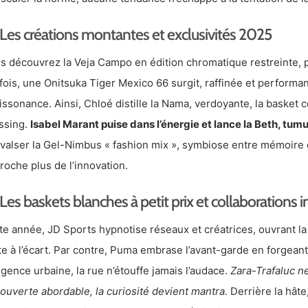
Les créations montantes et exclusivités 2025
s découvrez la Veja Campo en édition chromatique restreinte, 
fois, une Onitsuka Tiger Mexico 66 surgit, raffinée et performan
dissonance. Ainsi, Chloé distille la Nama, verdoyante, la basket 
ssing.
Isabel Marant puise dans l’énergie et lance la Beth, tum
t valser la Gel-Nimbus « fashion mix », symbiose entre mémoire
roche plus de l’innovation.
Les baskets blanches à petit prix et collaborations i
te année, JD Sports hypnotise réseaux et créatrices, ouvrant la
te à l’écart. Par contre, Puma embrase l’avant-garde en forgeant
xigence urbaine, la rue n’étouffe jamais l’audace.
Zara-Trafaluc n
ouverte abordable, la curiosité devient mantra.
Derrière la hâte