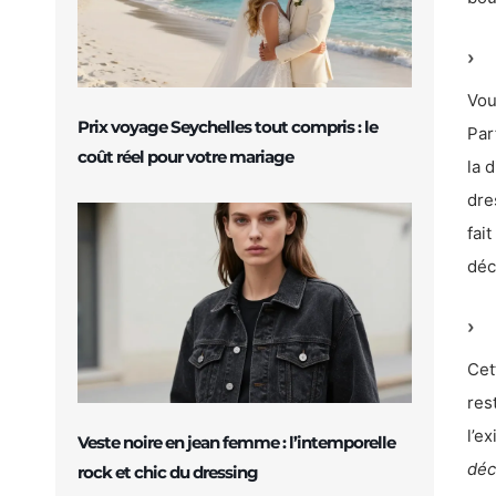
Vou
Prix voyage Seychelles tout compris : le
Par
coût réel pour votre mariage
la 
dre
fai
déc
Cet
res
l’e
Veste noire en jean femme : l’intemporelle
déc
rock et chic du dressing