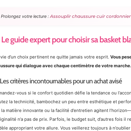
Assouplir chaussure cuir cordonnier
Prolongez votre lecture :
Le guide expert pour choisir sa basket 
nvie d’un choix pertinent ne quitte jamais votre esprit.
Vous pese
ussure qui dialogue avec chaque centimètre de votre marche
Les critères incontournables pour un achat avisé
andez-vous si le confort quotidien défie la tendance ou l’accom
utez la technicité, bambochez un peu entre esthétique et perf
t, la matière innovante ou la facilité d’entretien agitent l’horizo
iginalité n’a pas de prix. Parfois, le budget suit, d’autres fois il 
èle appropriant votre allure. Vous veillerez toujours à n’oublier