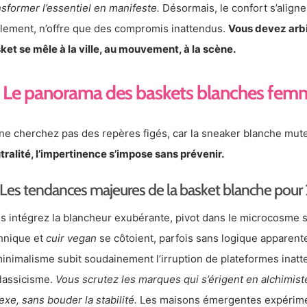
nsformer l’essentiel en manifeste.
Désormais, le confort s’aligne
alement, n’offre que des compromis inattendus.
Vous devez arbi
ket se mêle à la ville, au mouvement, à la scène.
Le panorama des baskets blanches fem
, ne cherchez pas des repères figés, car la sneaker blanche mute
tralité, l’impertinence s’impose sans prévenir.
Les tendances majeures de la basket blanche pour
s intégrez la blancheur exubérante, pivot dans le microcosme s
hnique et
cuir vegan
se côtoient, parfois sans logique apparente
minimalisme subit soudainement l’irruption de plateformes inatte
classicisme.
Vous scrutez les marques qui s’érigent en alchimist
lexe, sans bouder la stabilité.
Les maisons émergentes expérimen