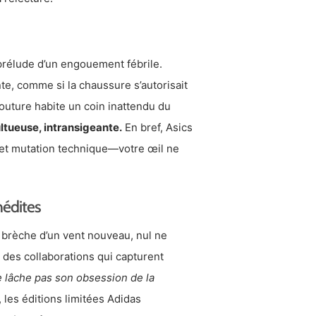
prélude d’un engouement fébrile.
te, comme si la chaussure s’autorisait
couture habite un coin inattendu du
ultueuse, intransigeante.
En bref, Asics
 et mutation technique—votre œil ne
nédites
 brèche d’un vent nouveau, nul ne
 des collaborations qui capturent
e lâche pas son obsession de la
, les éditions limitées Adidas