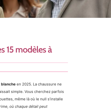
es 15 modèles à
 blanche
en 2025. La chaussure ne
araissait simple. Vous cherchez parfois
uettes, même là où le null s’installe
rime, où chaque détail peut