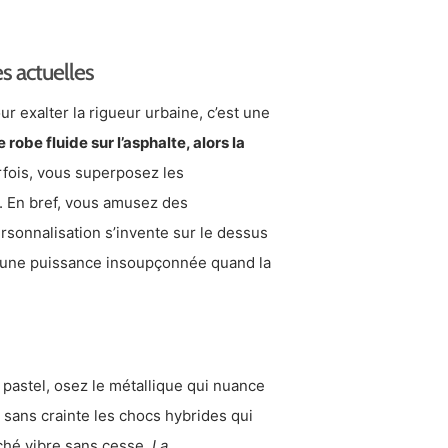
s actuelles
r exalter la rigueur urbaine, c’est une
 robe fluide sur l’asphalte, alors la
rfois, vous superposez les
on. En bref, vous amusez des
rsonnalisation s’invente sur le dessus
rs une puissance insoupçonnée quand la
 pastel, osez le métallique qui nuance
tez sans crainte les chocs hybrides qui
rché vibre sans cesse.
La