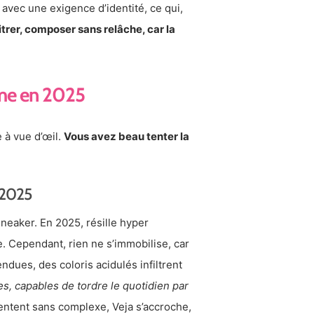
 avec une exigence d’identité, ce qui,
trer, composer sans relâche, car la
me en 2025
 à vue d’œil.
Vous avez beau tenter la
 2025
neaker. En 2025, résille hyper
. Cependant, rien ne s’immobilise, car
ndues, des coloris acidulés infiltrent
es, capables de tordre le quotidien par
tent sans complexe, Veja s’accroche,