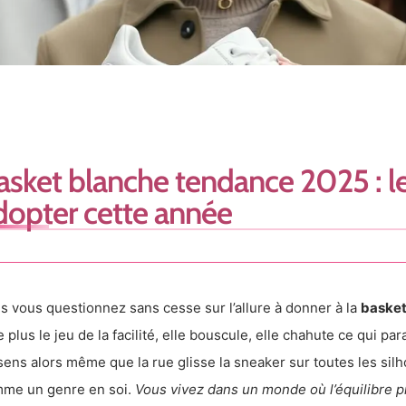
asket blanche tendance 2025 : l
dopter cette année
s vous questionnez sans cesse sur l’allure à donner à la
basket
e plus le jeu de la facilité, elle bouscule, elle chahute ce qui p
sens alors même que la rue glisse la sneaker sur toutes les silho
me un genre en soi.
Vous vivez dans un monde où l’équilibre p